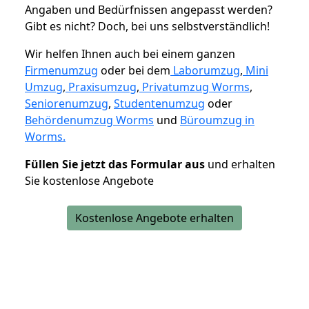
Angaben und Bedürfnissen angepasst werden?
Gibt es nicht? Doch, bei uns selbstverständlich!
Wir helfen Ihnen auch bei einem ganzen
Firmenumzug
oder bei dem
Laborumzug
,
Mini
Umzug
,
Praxisumzug
,
Privatumzug Worms
,
Seniorenumzug
,
Studentenumzug
oder
Behördenumzug Worms
und
Büroumzug in
Worms.
Füllen Sie jetzt das Formular aus
und erhalten
Sie kostenlose Angebote
Kostenlose Angebote erhalten