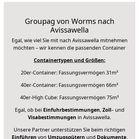
Groupag von Worms nach
Avissawella
Egal, wie viel Sie mit nach Avissawella mitnehmen
möchten – wir kennen die passenden Container
Containertypen und Größen:
20er-Container: Fassungsvermögen 31m³
40er-Container: Fassungsvermögen 66m³
40er-High Cube: Fassungsvermögen 75m³
Egal, ob bei
Einfuhrbestimmungen
,
Zoll
– und
Visabestimmungen
in Avissawella.
Unsere Partner unterstützen Sie beim richtigen
Einführen
von
Umzugsgütern
und
Dokumente
.