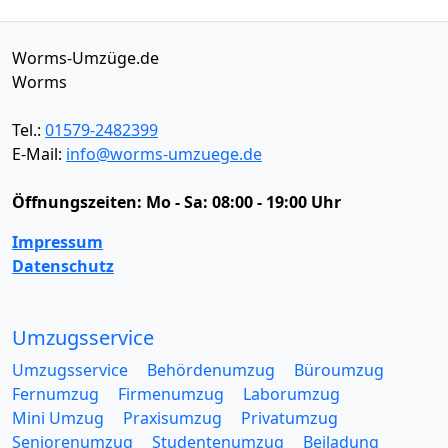
Worms-Umzüge.de
Worms
Tel.:
01579-2482399
E-Mail:
info@worms-umzuege.de
Öffnungszeiten:
Mo - Sa: 08:00 - 19:00 Uhr
Impressum
Datenschutz
Umzugsservice
Umzugsservice
Behördenumzug
Büroumzug
Fernumzug
Firmenumzug
Laborumzug
Mini Umzug
Praxisumzug
Privatumzug
Seniorenumzug
Studentenumzug
Beiladung