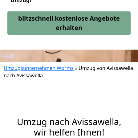
Umzug!
blitzschnell kostenlose Angebote
erhalten
Umzugsunternehmen Worms
»
Umzug von Avissawella
nach Avissawella
Umzug nach Avissawella,
wir helfen Ihnen!