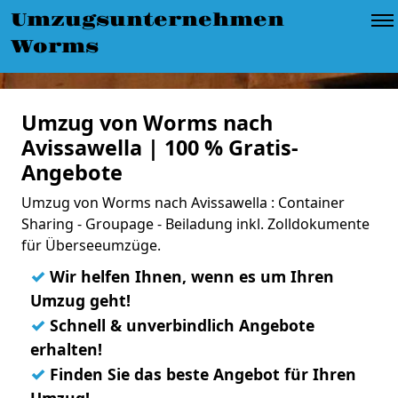
Umzugsunternehmen
Worms
Umzug von Worms nach
Avissawella | 100 % Gratis-
Angebote
Umzug von Worms nach Avissawella : Container
Sharing - Groupage - Beiladung inkl. Zolldokumente
für Überseeumzüge.
✓
Wir helfen Ihnen, wenn es um Ihren
Umzug geht!
✓
Schnell & unverbindlich Angebote
erhalten!
✓
Finden Sie das beste Angebot für Ihren