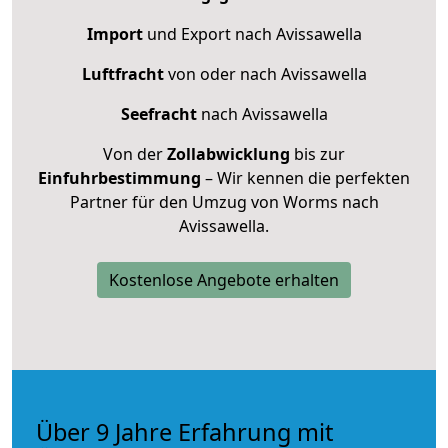
Import
und Export nach Avissawella
Luftfracht
von oder nach Avissawella
Seefracht
nach Avissawella
Von der
Zollabwicklung
bis zur
Einfuhrbestimmung
– Wir kennen die perfekten
Partner für den Umzug von Worms nach
Avissawella.
Kostenlose Angebote erhalten
Über 9 Jahre Erfahrung mit