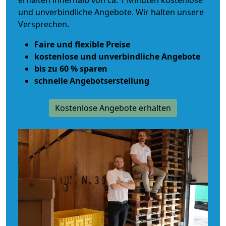
erhalten innerhalb von ca. 1 Minuten kostenlose
und unverbindliche Angebote. Wir halten unsere
Versprechen.
Faire und flexible Preise
kostenlose und unverbindliche Angebote
bis zu 60 % sparen
schnelle Angebotserstellung
Kostenlose Angebote erhalten