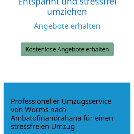
Entspannt und stressfrei
umziehen
Angebote erhalten
Kostenlose Angebote erhalten
Professioneller Umzugsservice
von Worms nach
Ambatofinandrahana für einen
stressfreien Umzug