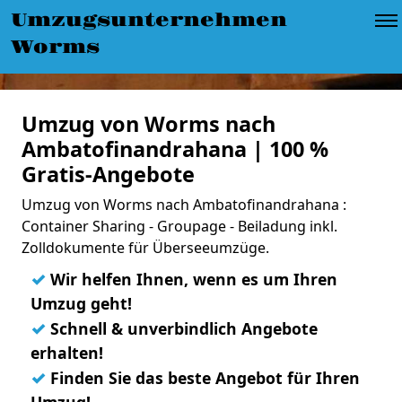
Umzugsunternehmen
Worms
Umzug von Worms nach
Ambatofinandrahana | 100 %
Gratis-Angebote
Umzug von Worms nach Ambatofinandrahana :
Container Sharing - Groupage - Beiladung inkl.
Zolldokumente für Überseeumzüge.
✓
Wir helfen Ihnen, wenn es um Ihren
Umzug geht!
✓
Schnell & unverbindlich Angebote
erhalten!
✓
Finden Sie das beste Angebot für Ihren