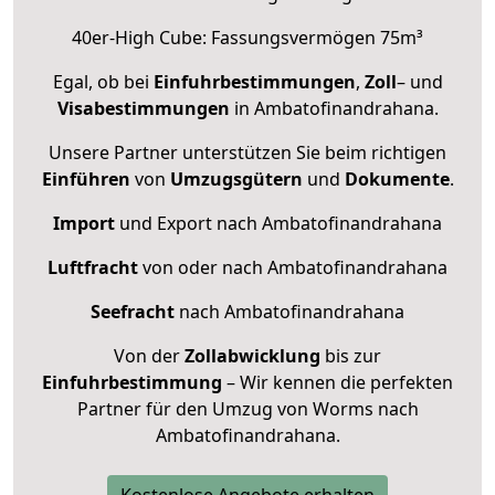
40er-High Cube: Fassungsvermögen 75m³
Egal, ob bei
Einfuhrbestimmungen
,
Zoll
– und
Visabestimmungen
in Ambatofinandrahana.
Unsere Partner unterstützen Sie beim richtigen
Einführen
von
Umzugsgütern
und
Dokumente
.
Import
und Export nach Ambatofinandrahana
Luftfracht
von oder nach Ambatofinandrahana
Seefracht
nach Ambatofinandrahana
Von der
Zollabwicklung
bis zur
Einfuhrbestimmung
– Wir kennen die perfekten
Partner für den Umzug von Worms nach
Ambatofinandrahana.
Kostenlose Angebote erhalten