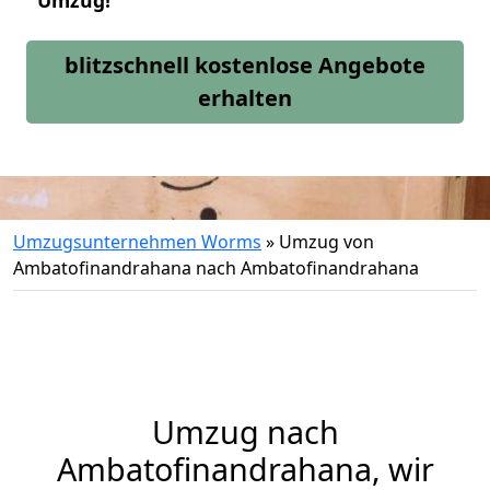
Umzug!
blitzschnell kostenlose Angebote
erhalten
Umzugsunternehmen Worms
»
Umzug von
Ambatofinandrahana nach Ambatofinandrahana
Umzug nach
Ambatofinandrahana, wir