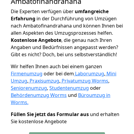
Ambatofinandrahana
Die Experten verfügen über
umfangreiche
Erfahrung
in der Durchführung von Umzügen
nach Ambatofinandrahana und können Ihnen bei
allen Aspekten des Umzugsprozesses helfen.
K
ostenlose Angebote
, die genau nach Ihren
Angaben und Bedürfnissen angepasst werden?
Gibt es nicht? Doch, bei uns selbstverständlich!
Wir helfen Ihnen auch bei einem ganzen
Firmenumzug
oder bei dem
Laborumzug
,
Mini
Umzug
,
Praxisumzug
,
Privatumzug Worms
,
Seniorenumzug
,
Studentenumzug
oder
Behördenumzug Worms
und
Büroumzug in
Worms.
Füllen Sie jetzt das Formular aus
und erhalten
Sie kostenlose Angebote