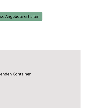
se Angebote erhalten
ssenden Container