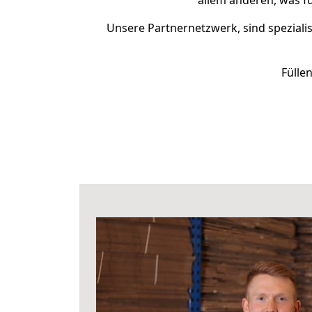
allem anderen, was f
Unsere Partnernetzwerk, sind spezialis
Fülle