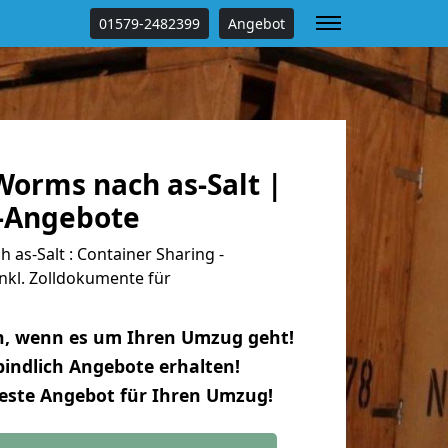
01579-2482399
Angebot
orms nach as-Salt |
s-Angebote
s-Salt : Container Sharing -
nkl. Zolldokumente für
n, wenn es um Ihren Umzug geht!
indlich Angebote erhalten!
beste Angebot für Ihren Umzug!