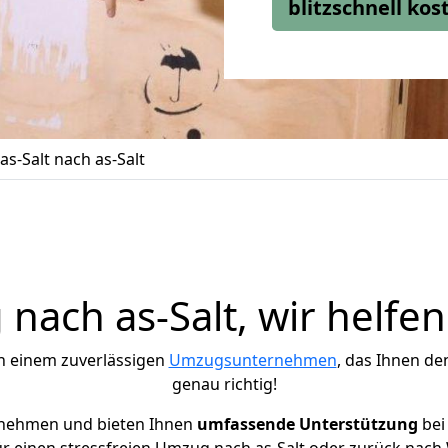
blitzschnell ko
s-Salt nach as-Salt
nach as-Salt, wir helfen
h einem zuverlässigen
Umzugsunternehmen
, das Ihnen de
genau richtig!
rnehmen und bieten Ihnen
umfassende Unterstützung
bei