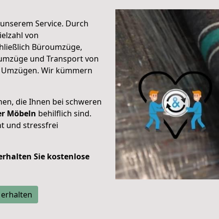
unserem Service. Durch
elzahl von
hließlich Büroumzüge,
umzüge und Transport von
n Umzügen. Wir kümmern
men, die Ihnen bei schweren
der Möbeln
behilflich sind.
t und stressfrei
 erhalten Sie kostenlose
 erhalten