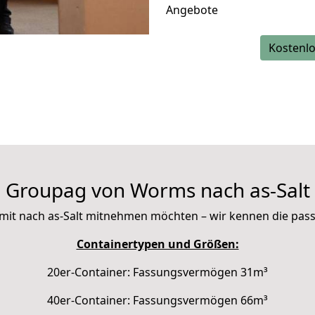
Angebote
Kostenlo
Groupag von Worms nach as-Salt
ie mit nach as-Salt mitnehmen möchten – wir kennen die pa
Containertypen und Größen:
20er-Container: Fassungsvermögen 31m³
40er-Container: Fassungsvermögen 66m³