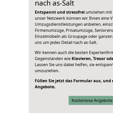
nach as-Salt
Entspannt und stressfrei
umziehen mit 
unser Netzwerk können wir Ihnen eine Vi
Umzugsdienstleistungen anbieten, einsc
Firmenumzüge, Privatumzüge, Senioren
Einzelmöbeln als Groupage oder ganze
uns um jedes Detail nach as-Salt.
Wir kennen auch die besten Expertenfir
Gegenständen wie
Klavieren, Tresor o
Lassen Sie uns dabei helfen, sie entspann
umzuziehen.
Füllen Sie jetzt das Formular aus, und
Angebote.
Kostenlose Angebote