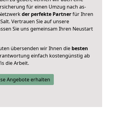
rsicherung für einen Umzug nach as-
r Netzwerk
der perfekte Partner
für Ihren
lt. Vertrauen Sie auf unsere
assen Sie uns gemeinsam Ihren Neustart
uten übersenden wir Ihnen die
besten
Verantwortung einfach kostengünstig ab
s die Arbeit.
se Angebote erhalten