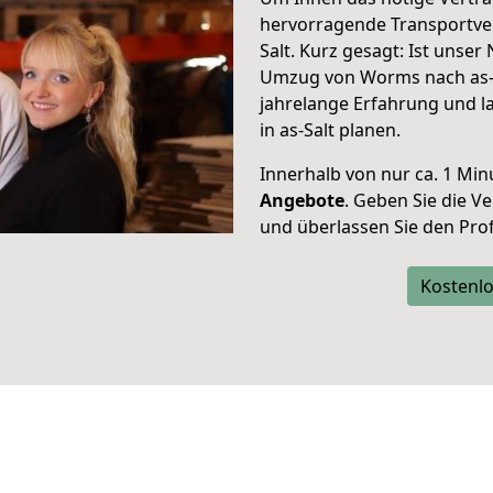
hervorragende Transportve
Salt. Kurz gesagt: Ist unse
Umzug von Worms nach as-Sa
jahrelange Erfahrung und l
in as-Salt planen.
Innerhalb von
nur ca. 1 Min
Angebote
. Geben Sie die 
und überlassen Sie den Profi
Kostenlo