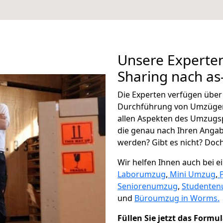
Unsere Experten
Sharing nach as-
Die Experten verfügen übe
Durchführung von Umzügen 
allen Aspekten des Umzugs
die genau nach Ihren Anga
werden? Gibt es nicht? Doch,
Wir helfen Ihnen auch bei 
Laborumzug
,
Mini Umzug
,
Seniorenumzug
,
Studente
und
Büroumzug in Worms.
Füllen Sie jetzt das Formu