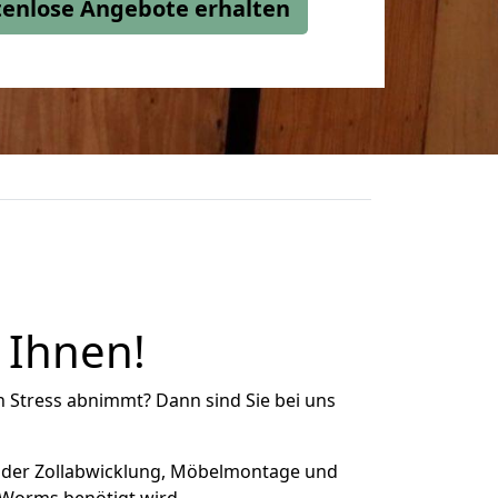
stenlose Angebote erhalten
 Ihnen!
n Stress abnimmt? Dann sind Sie bei uns
 der Zollabwicklung, Möbelmontage und