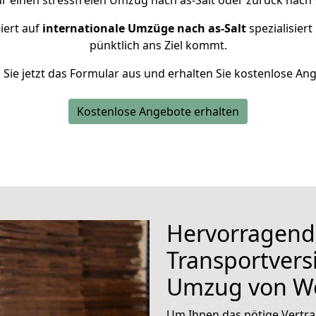
ür einen stressfreien Umzug nach as-Salt oder zurück nach
iert auf
internationale Umzüge nach as-Salt
spezialisiert
pünktlich ans Ziel kommt.
n Sie jetzt das Formular aus und erhalten Sie kostenlose An
Kostenlose Angebote erhalten
Hervorragend
Transportvers
Umzug von W
Um Ihnen das nötige Vertra