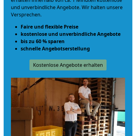
erhalten innerhalb von ca. 1 Minuten kostenlose
und unverbindliche Angebote. Wir halten unsere
Versprechen.
Faire und flexible Preise
kostenlose und unverbindliche Angebote
bis zu 60 % sparen
schnelle Angebotserstellung
Kostenlose Angebote erhalten