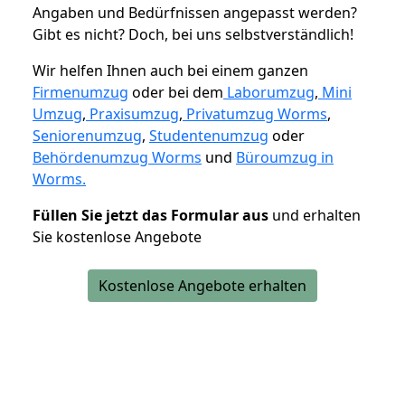
Angaben und Bedürfnissen angepasst werden?
Gibt es nicht? Doch, bei uns selbstverständlich!
Wir helfen Ihnen auch bei einem ganzen
Firmenumzug
oder bei dem
Laborumzug
,
Mini
Umzug
,
Praxisumzug
,
Privatumzug Worms
,
Seniorenumzug
,
Studentenumzug
oder
Behördenumzug Worms
und
Büroumzug in
Worms.
Füllen Sie jetzt das Formular aus
und erhalten
Sie kostenlose Angebote
Kostenlose Angebote erhalten