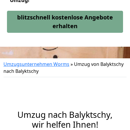
Umzug!
blitzschnell kostenlose Angebote
erhalten
Umzugsunternehmen Worms
»
Umzug von Balyktschy
nach Balyktschy
Umzug nach Balyktschy,
wir helfen Ihnen!