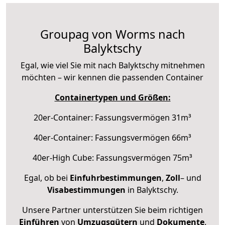
Groupag von Worms nach
Balyktschy
Egal, wie viel Sie mit nach Balyktschy mitnehmen
möchten – wir kennen die passenden Container
Containertypen und Größen:
20er-Container: Fassungsvermögen 31m³
40er-Container: Fassungsvermögen 66m³
40er-High Cube: Fassungsvermögen 75m³
Egal, ob bei
Einfuhrbestimmungen
,
Zoll
– und
Visabestimmungen
in Balyktschy.
Unsere Partner unterstützen Sie beim richtigen
Einführen
von
Umzugsgütern
und
Dokumente
.