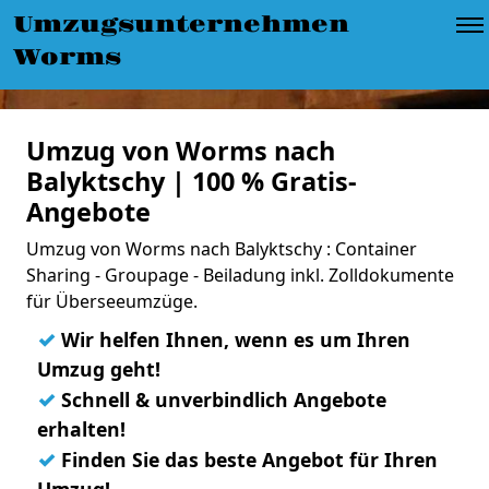
Umzugsunternehmen
Worms
Umzug von Worms nach
Balyktschy | 100 % Gratis-
Angebote
Umzug von Worms nach Balyktschy : Container
Sharing - Groupage - Beiladung inkl. Zolldokumente
für Überseeumzüge.
✓
Wir helfen Ihnen, wenn es um Ihren
Umzug geht!
✓
Schnell & unverbindlich Angebote
erhalten!
✓
Finden Sie das beste Angebot für Ihren