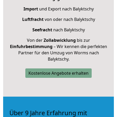
Import
und Export nach Balyktschy
Luftfracht
von oder nach Balyktschy
Seefracht
nach Balyktschy
Von der
Zollabwicklung
bis zur
Einfuhrbestimmung
– Wir kennen die perfekten
Partner für den Umzug von Worms nach
Balyktschy.
Kostenlose Angebote erhalten
Über 9 Jahre Erfahrung mit