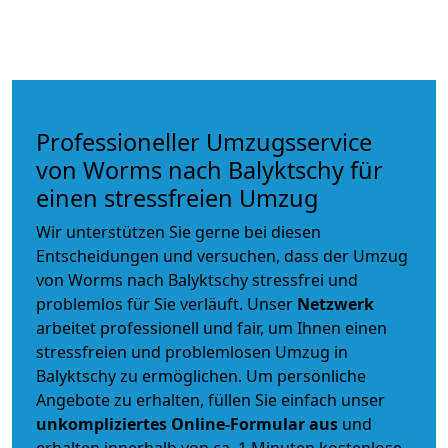
Professioneller Umzugsservice
von Worms nach Balyktschy für
einen stressfreien Umzug
Wir unterstützen Sie gerne bei diesen
Entscheidungen und versuchen, dass der Umzug
von Worms nach Balyktschy stressfrei und
problemlos für Sie verläuft. Unser
Netzwerk
arbeitet
professionell und fair
, um Ihnen einen
stressfreien und problemlosen Umzug
in
Balyktschy zu ermöglichen. Um persönliche
Angebote zu erhalten, füllen Sie einfach unser
unkompliziertes Online-Formular aus
und