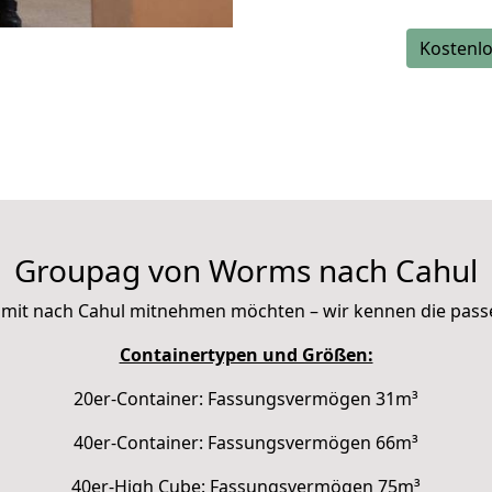
Kostenlo
Groupag von Worms nach Cahul
Sie mit nach Cahul mitnehmen möchten – wir kennen die pas
Containertypen und Größen:
20er-Container: Fassungsvermögen 31m³
40er-Container: Fassungsvermögen 66m³
40er-High Cube: Fassungsvermögen 75m³