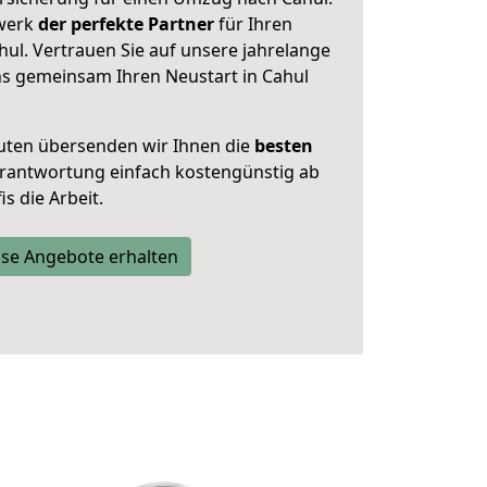
zwerk
der perfekte Partner
für Ihren
l. Vertrauen Sie auf unsere jahrelange
ns gemeinsam Ihren Neustart in Cahul
uten übersenden wir Ihnen die
besten
Verantwortung einfach kostengünstig ab
s die Arbeit.
se Angebote erhalten