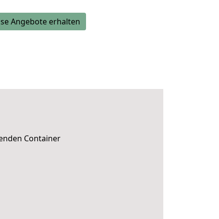
se Angebote erhalten
senden Container