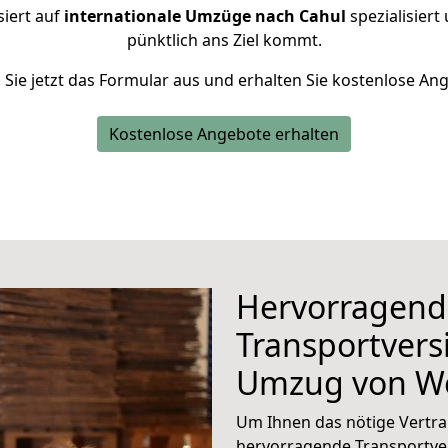
siert auf
internationale Umzüge nach Cahul
spezialisiert
pünktlich ans Ziel kommt.
n Sie jetzt das Formular aus und erhalten Sie kostenlose An
Kostenlose Angebote erhalten
Hervorragend
Transportvers
Umzug von W
Um Ihnen das nötige Vertra
hervorragende Transportve