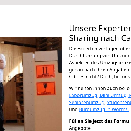
Unsere Experten
Sharing nach Ca
Die Experten verfügen übe
Durchführung von Umzügen 
Aspekten des Umzugsproze
genau nach Ihren Angaben 
Gibt es nicht? Doch, bei uns
Wir helfen Ihnen auch bei 
Laborumzug
,
Mini Umzug
,
Seniorenumzug
,
Studente
und
Büroumzug in Worms.
Füllen Sie jetzt das Formu
Angebote