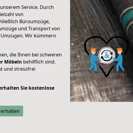
unserem Service. Durch
elzahl von
hließlich Büroumzüge,
umzüge und Transport von
n Umzügen. Wir kümmern
men, die Ihnen bei schweren
der Möbeln
behilflich sind.
t und stressfrei
 erhalten Sie kostenlose
 erhalten