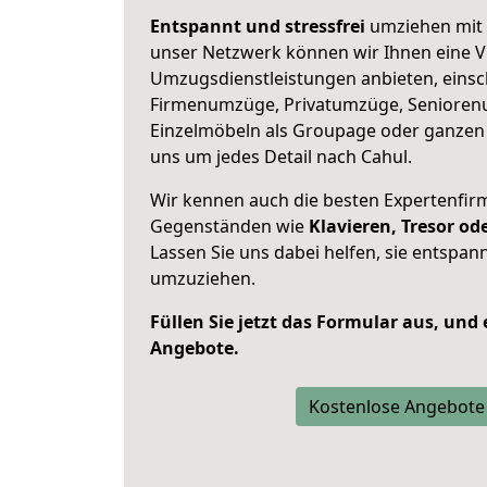
Entspannt und stressfrei
umziehen mit 
unser Netzwerk können wir Ihnen eine Vi
Umzugsdienstleistungen anbieten, einsc
Firmenumzüge, Privatumzüge, Senioren
Einzelmöbeln als Groupage oder ganze
uns um jedes Detail nach Cahul.
Wir kennen auch die besten Expertenfir
Gegenständen wie
Klavieren, Tresor o
Lassen Sie uns dabei helfen, sie entspann
umzuziehen.
Füllen Sie jetzt das Formular aus, und
Angebote.
Kostenlose Angebote