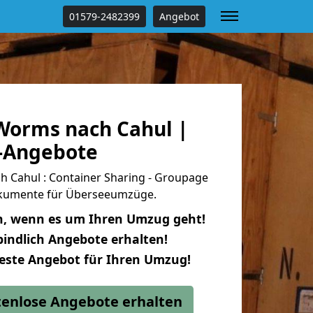
01579-2482399
Angebot
orms nach Cahul |
s-Angebote
Cahul : Container Sharing - Groupage
dokumente für Überseeumzüge.
n, wenn es um Ihren Umzug geht!
indlich Angebote erhalten!
beste Angebot für Ihren Umzug!
stenlose Angebote erhalten