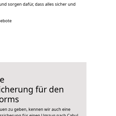
 und sorgen dafür, dass alles sicher und
gebote
e
icherung für den
orms
uen zu geben, kennen wir auch eine
rsicherung für einen Umzug nach Cahul.