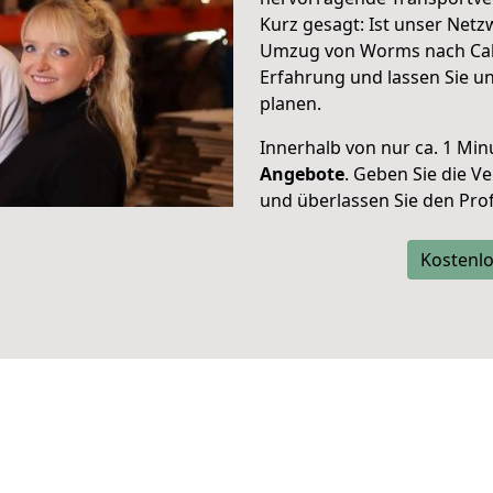
Kurz gesagt: Ist unser Net
Umzug von Worms nach Cahu
Erfahrung und lassen Sie u
planen.
Innerhalb von
nur ca. 1 Min
Angebote
. Geben Sie die 
und überlassen Sie den Profi
Kostenlo