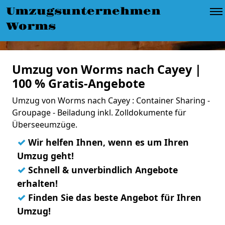
Umzugsunternehmen
Worms
Umzug von Worms nach Cayey |
100 % Gratis-Angebote
Umzug von Worms nach Cayey : Container Sharing -
Groupage - Beiladung inkl. Zolldokumente für
Überseeumzüge.
✓
Wir helfen Ihnen, wenn es um Ihren
Umzug geht!
✓
Schnell & unverbindlich Angebote
erhalten!
✓
Finden Sie das beste Angebot für Ihren
Umzug!