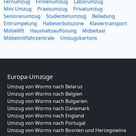
Fernumzug
Firmenumzug
Laborumzug
Mini Umzug
Praxisumzug
Privatumzug
Seniorenumzug
Studentenumzug
Beiladung
Entrümpelung
Halteverbotszone
Klaviertransport
Möbellift
Haushaltsauflösung
Möbeltaxi
Möbelmitfahrzentrale
Umzugskartons
Europa-Umzüge
Umzug von Worms nach Belarus
Umzug von Worms nach Belgien
Umzug von Worms nach Bulgarien
Umzug von Worms nach Dänemark
Umzug von Worms nach England
Umzug von Worms nach Portugal
Umzug von Worms nach Bosnien und Herzegowina