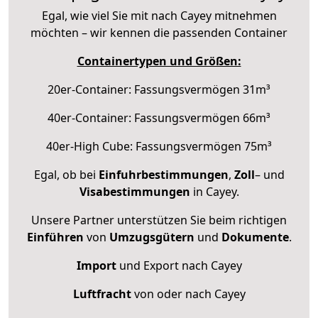
Egal, wie viel Sie mit nach Cayey mitnehmen
möchten – wir kennen die passenden Container
Containertypen und Größen:
20er-Container: Fassungsvermögen 31m³
40er-Container: Fassungsvermögen 66m³
40er-High Cube: Fassungsvermögen 75m³
Egal, ob bei
Einfuhrbestimmungen
,
Zoll
– und
Visabestimmungen
in Cayey.
Unsere Partner unterstützen Sie beim richtigen
Einführen
von
Umzugsgütern
und
Dokumente
.
Import
und Export nach Cayey
Luftfracht
von oder nach Cayey