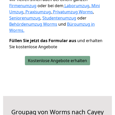
Firmenumzug
oder bei dem
Laborumzug
,
Mini
Umzug
,
Praxisumzug
,
Privatumzug Worms
,
Seniorenumzug
,
Studentenumzug
oder
Behördenumzug Worms
und
Büroumzug in
Worms.
Füllen Sie jetzt das Formular aus
und erhalten
Sie kostenlose Angebote
Kostenlose Angebote erhalten
Groupag von Worms nach Cayey