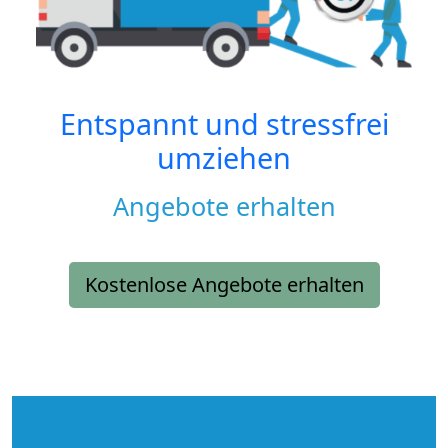
Entspannt und stressfrei
umziehen
Angebote erhalten
Kostenlose Angebote erhalten