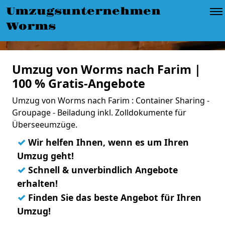
Umzugsunternehmen
Worms
Umzug von Worms nach Farim |
100 % Gratis-Angebote
Umzug von Worms nach Farim : Container Sharing -
Groupage - Beiladung inkl. Zolldokumente für
Überseeumzüge.
✓
Wir helfen Ihnen, wenn es um Ihren
Umzug geht!
✓
Schnell & unverbindlich Angebote
erhalten!
✓
Finden Sie das beste Angebot für Ihren
Umzug!