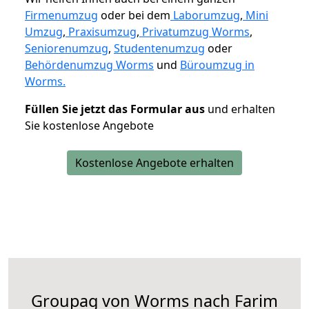
Firmenumzug
oder bei dem
Laborumzug
,
Mini
Umzug
,
Praxisumzug
,
Privatumzug Worms
,
Seniorenumzug
,
Studentenumzug
oder
Behördenumzug Worms
und
Büroumzug in
Worms.
Füllen Sie jetzt das Formular aus
und erhalten
Sie kostenlose Angebote
Kostenlose Angebote erhalten
Groupag von Worms nach Farim