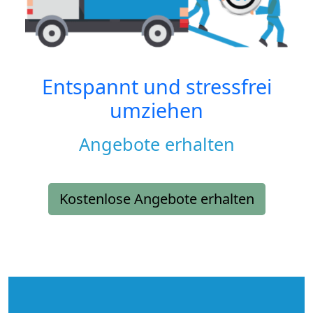
Entspannt und stressfrei
umziehen
Angebote erhalten
Kostenlose Angebote erhalten