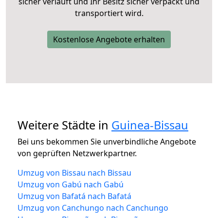
sicher verläuft und Ihr Besitz sicher verpackt und
transportiert wird.
Kostenlose Angebote erhalten
Weitere Städte in
Guinea-Bissau
Bei uns bekommen Sie unverbindliche Angebote
von geprüften Netzwerkpartner.
Umzug von Bissau nach Bissau
Umzug von Gabú nach Gabú
Umzug von Bafatá nach Bafatá
Umzug von Canchungo nach Canchungo