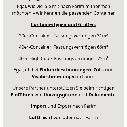
Egal, wie viel Sie mit nach Farim mitnehmen
möchten – wir kennen die passenden Container
Containertypen und Größen:
20er-Container: Fassungsvermögen 31m³
40er-Container: Fassungsvermögen 66m³
40er-High Cube: Fassungsvermögen 75m³
Egal, ob bei
Einfuhrbestimmungen
,
Zoll
– und
Visabestimmungen
in Farim.
Unsere Partner unterstützen Sie beim richtigen
Einführen
von
Umzugsgütern
und
Dokumente
.
Import
und Export nach Farim
Luftfracht
von oder nach Farim