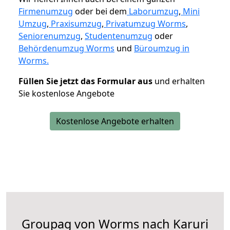
Firmenumzug
oder bei dem
Laborumzug
,
Mini
Umzug
,
Praxisumzug
,
Privatumzug Worms
,
Seniorenumzug
,
Studentenumzug
oder
Behördenumzug Worms
und
Büroumzug in
Worms.
Füllen Sie jetzt das Formular aus
und erhalten
Sie kostenlose Angebote
Kostenlose Angebote erhalten
Groupag von Worms nach Karuri