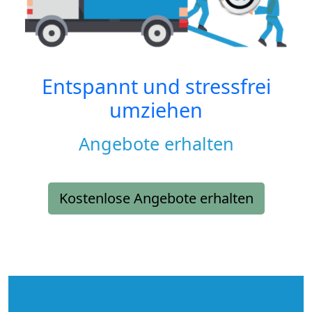
Entspannt und stressfrei
umziehen
Angebote erhalten
Kostenlose Angebote erhalten