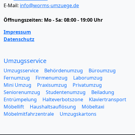
E-Mail:
info@worms-umzuege.de
Öffnungszeiten:
Mo - Sa: 08:00 - 19:00 Uhr
Impressum
Datenschutz
Umzugsservice
Umzugsservice
Behördenumzug
Büroumzug
Fernumzug
Firmenumzug
Laborumzug
Mini Umzug
Praxisumzug
Privatumzug
Seniorenumzug
Studentenumzug
Beiladung
Entrümpelung
Halteverbotszone
Klaviertransport
Möbellift
Haushaltsauflösung
Möbeltaxi
Möbelmitfahrzentrale
Umzugskartons