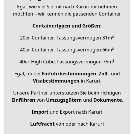
Egal, wie viel Sie mit nach Karuri mitnehmen
möchten – wir kennen die passenden Container
Containertypen und Größen:
20er-Container: Fassungsvermögen 31m³
40er-Container: Fassungsvermögen 66m³
40er-High Cube: Fassungsvermögen 75m³
Egal, ob bei
Einfuhrbestimmungen
,
Zoll
– und
Visabestimmungen
in Karuri.
Unsere Partner unterstützen Sie beim richtigen
Einführen
von
Umzugsgütern
und
Dokumente
.
Import
und Export nach Karuri
Luftfracht
von oder nach Karuri