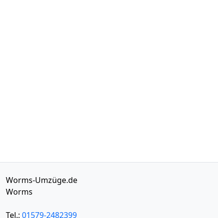
Worms-Umzüge.de
Worms
Tel.:
01579-2482399