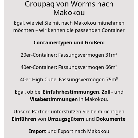
Groupag von Worms nach
Makokou
Egal, wie viel Sie mit nach Makokou mitnehmen
möchten – wir kennen die passenden Container
Containertypen und Größen:
20er-Container: Fassungsvermögen 31m³
40er-Container: Fassungsvermögen 66m³
40er-High Cube: Fassungsvermögen 75m³
Egal, ob bei
Einfuhrbestimmungen
,
Zoll
– und
Visabestimmungen
in Makokou.
Unsere Partner unterstützen Sie beim richtigen
Einführen
von
Umzugsgütern
und
Dokumente
.
Import
und Export nach Makokou