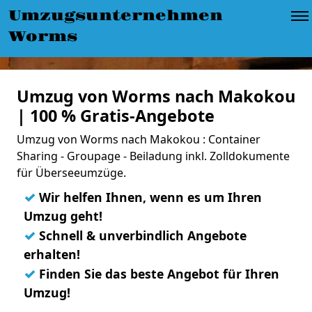
Umzugsunternehmen
Worms
Umzug von Worms nach Makokou
| 100 % Gratis-Angebote
Umzug von Worms nach Makokou : Container
Sharing - Groupage - Beiladung inkl. Zolldokumente
für Überseeumzüge.
✓
Wir helfen Ihnen, wenn es um Ihren
Umzug geht!
✓
Schnell & unverbindlich Angebote
erhalten!
✓
Finden Sie das beste Angebot für Ihren
Umzug!