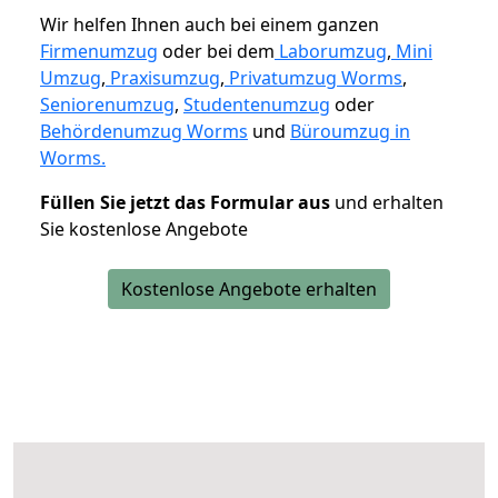
Wir helfen Ihnen auch bei einem ganzen
Firmenumzug
oder bei dem
Laborumzug
,
Mini
Umzug
,
Praxisumzug
,
Privatumzug Worms
,
Seniorenumzug
,
Studentenumzug
oder
Behördenumzug Worms
und
Büroumzug in
Worms.
Füllen Sie jetzt das Formular aus
und erhalten
Sie kostenlose Angebote
Kostenlose Angebote erhalten