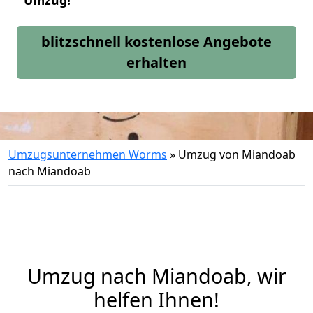
Umzug!
blitzschnell kostenlose Angebote
erhalten
Umzugsunternehmen Worms
»
Umzug von Miandoab
nach Miandoab
Umzug nach Miandoab, wir
helfen Ihnen!