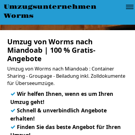
Umzugsunternehmen
Worms
Umzug von Worms nach
Miandoab | 100 % Gratis-
Angebote
Umzug von Worms nach Miandoab : Container
Sharing - Groupage - Beiladung inkl. Zolldokumente
für Überseeumzüge.
✓
Wir helfen Ihnen, wenn es um Ihren
Umzug geht!
✓
Schnell & unverbindlich Angebote
erhalten!
✓
Finden Sie das beste Angebot für Ihren