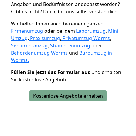
Angaben und Bedürfnissen angepasst werden?
Gibt es nicht? Doch, bei uns selbstverständlich!
Wir helfen Ihnen auch bei einem ganzen
Firmenumzug
oder bei dem
Laborumzug
,
Mini
Umzug
,
Praxisumzug
,
Privatumzug Worms
,
Seniorenumzug
,
Studentenumzug
oder
Behördenumzug Worms
und
Büroumzug in
Worms.
Füllen Sie jetzt das Formular aus
und erhalten
Sie kostenlose Angebote
Kostenlose Angebote erhalten