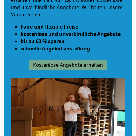
erhalten innerhalb von ca. 1 Minuten kostenlose
und unverbindliche Angebote. Wir halten unsere
Versprechen.
Faire und flexible Preise
kostenlose und unverbindliche Angebote
bis zu 60 % sparen
schnelle Angebotserstellung
Kostenlose Angebote erhalten