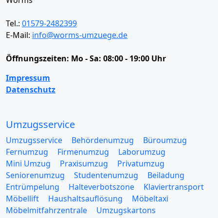
Tel.:
01579-2482399
E-Mail:
info@worms-umzuege.de
Öffnungszeiten:
Mo - Sa: 08:00 - 19:00 Uhr
Impressum
Datenschutz
Umzugsservice
Umzugsservice
Behördenumzug
Büroumzug
Fernumzug
Firmenumzug
Laborumzug
Mini Umzug
Praxisumzug
Privatumzug
Seniorenumzug
Studentenumzug
Beiladung
Entrümpelung
Halteverbotszone
Klaviertransport
Möbellift
Haushaltsauflösung
Möbeltaxi
Möbelmitfahrzentrale
Umzugskartons