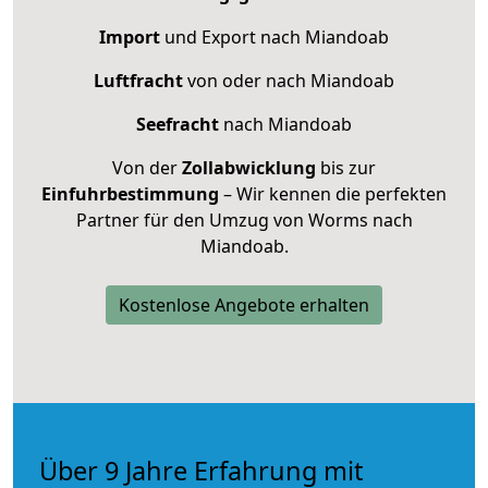
Import
und Export nach Miandoab
Luftfracht
von oder nach Miandoab
Seefracht
nach Miandoab
Von der
Zollabwicklung
bis zur
Einfuhrbestimmung
– Wir kennen die perfekten
Partner für den Umzug von Worms nach
Miandoab.
Kostenlose Angebote erhalten
Über 9 Jahre Erfahrung mit