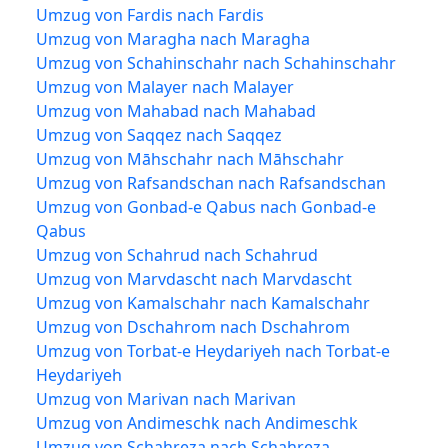
Umzug von Fardis nach Fardis
Umzug von Maragha nach Maragha
Umzug von Schahinschahr nach Schahinschahr
Umzug von Malayer nach Malayer
Umzug von Mahabad nach Mahabad
Umzug von Saqqez nach Saqqez
Umzug von Māhschahr nach Māhschahr
Umzug von Rafsandschan nach Rafsandschan
Umzug von Gonbad-e Qabus nach Gonbad-e
Qabus
Umzug von Schahrud nach Schahrud
Umzug von Marvdascht nach Marvdascht
Umzug von Kamalschahr nach Kamalschahr
Umzug von Dschahrom nach Dschahrom
Umzug von Torbat-e Heydariyeh nach Torbat-e
Heydariyeh
Umzug von Marivan nach Marivan
Umzug von Andimeschk nach Andimeschk
Umzug von Schahreza nach Schahreza