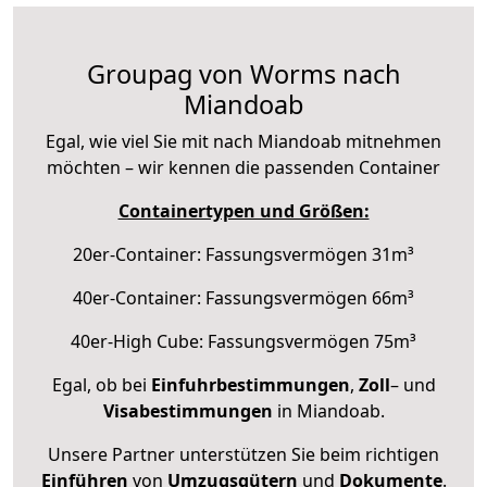
Groupag von Worms nach
Miandoab
Egal, wie viel Sie mit nach Miandoab mitnehmen
möchten – wir kennen die passenden Container
Containertypen und Größen:
20er-Container: Fassungsvermögen 31m³
40er-Container: Fassungsvermögen 66m³
40er-High Cube: Fassungsvermögen 75m³
Egal, ob bei
Einfuhrbestimmungen
,
Zoll
– und
Visabestimmungen
in Miandoab.
Unsere Partner unterstützen Sie beim richtigen
Einführen
von
Umzugsgütern
und
Dokumente
.