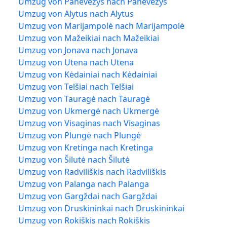
Umzug von Panevėžys nach Panevėžys
Umzug von Alytus nach Alytus
Umzug von Marijampolė nach Marijampolė
Umzug von Mažeikiai nach Mažeikiai
Umzug von Jonava nach Jonava
Umzug von Utena nach Utena
Umzug von Kėdainiai nach Kėdainiai
Umzug von Telšiai nach Telšiai
Umzug von Tauragė nach Tauragė
Umzug von Ukmergė nach Ukmergė
Umzug von Visaginas nach Visaginas
Umzug von Plungė nach Plungė
Umzug von Kretinga nach Kretinga
Umzug von Šilutė nach Šilutė
Umzug von Radviliškis nach Radviliškis
Umzug von Palanga nach Palanga
Umzug von Gargždai nach Gargždai
Umzug von Druskininkai nach Druskininkai
Umzug von Rokiškis nach Rokiškis