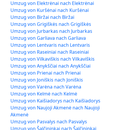
Umzug von Elektrėnai nach Elektrėnai
Umzug von Kuršėnai nach Kuršėnai
Umzug von Biržai nach Biržai
Umzug von Grigiškės nach Grigiškės
Umzug von Jurbarkas nach Jurbarkas
Umzug von Garliava nach Garliava
Umzug von Lentvaris nach Lentvaris
Umzug von Raseiniai nach Raseiniai
Umzug von Vilkaviškis nach Vilkaviškis
Umzug von Anykščiai nach Anykščiai
Umzug von Prienai nach Prienai
Umzug von Joniškis nach Joniškis
Umzug von Varėna nach Varėna
Umzug von Kelmė nach Kelmė
Umzug von Kaišiadorys nach Kaišiadorys
Umzug von Naujoji Akmenė nach Naujoji
Akmenė
Umzug von Pasvalys nach Pasvalys
Umzug von Šalčininkai nach Šalčininkai