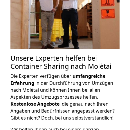
Unsere Experten helfen bei
Container Sharing nach Molėtai
Die Experten verfügen über
umfangreiche
Erfahrung
in der Durchführung von Umzügen
nach Molėtai und können Ihnen bei allen
Aspekten des Umzugsprozesses helfen.
K
ostenlose Angebote
, die genau nach Ihren
Angaben und Bedürfnissen angepasst werden?
Gibt es nicht? Doch, bei uns selbstverständlich!
Wir helfen Ihnen auch bei einem ganzen