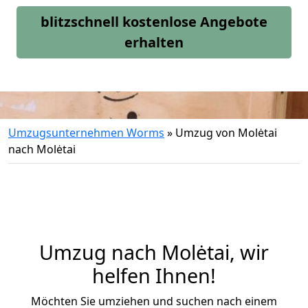
blitzschnell kostenlose Angebote
erhalten
Umzugsunternehmen Worms
»
Umzug von Molėtai
nach Molėtai
Umzug nach Molėtai, wir
helfen Ihnen!
Möchten Sie umziehen und suchen nach einem