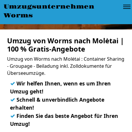
Umzugsunternehmen
Worms
Umzug von Worms nach Molėtai |
100 % Gratis-Angebote
Umzug von Worms nach Molėtai : Container Sharing
- Groupage - Beiladung inkl. Zolldokumente für
Überseeumzüge.
✓
Wir helfen Ihnen, wenn es um Ihren
Umzug geht!
✓
Schnell & unverbindlich Angebote
erhalten!
✓
Finden Sie das beste Angebot für Ihren
Umzug!