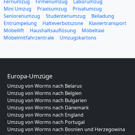
Fernumzug
Firmenumzug
Laborumzug
Mini Umzug
Praxisumzug
Privatumzug
Seniorenumzug
Studentenumzug
Beiladung
Entrümpelung
Halteverbotszone
Klaviertransport
Möbellift
Haushaltsauflösung
Möbeltaxi
Möbelmitfahrzentrale
Umzugskartons
Europa-Umzüge
Umzug von Worms nach Belarus
Umzug von Worms nach Belgien
Umzug von Worms nach Bulgarien
Umzug von Worms nach Dänemark
Umzug von Worms nach England
Umzug von Worms nach Portugal
Umzug von Worms nach Bosnien und Herzegowina