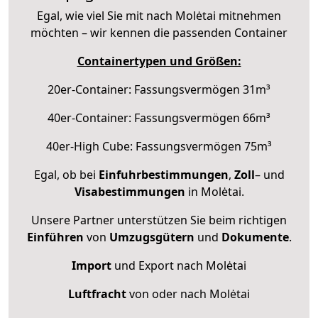
Egal, wie viel Sie mit nach Molėtai mitnehmen
möchten – wir kennen die passenden Container
Containertypen und Größen:
20er-Container: Fassungsvermögen 31m³
40er-Container: Fassungsvermögen 66m³
40er-High Cube: Fassungsvermögen 75m³
Egal, ob bei
Einfuhrbestimmungen
,
Zoll
– und
Visabestimmungen
in Molėtai.
Unsere Partner unterstützen Sie beim richtigen
Einführen
von
Umzugsgütern
und
Dokumente
.
Import
und Export nach Molėtai
Luftfracht
von oder nach Molėtai