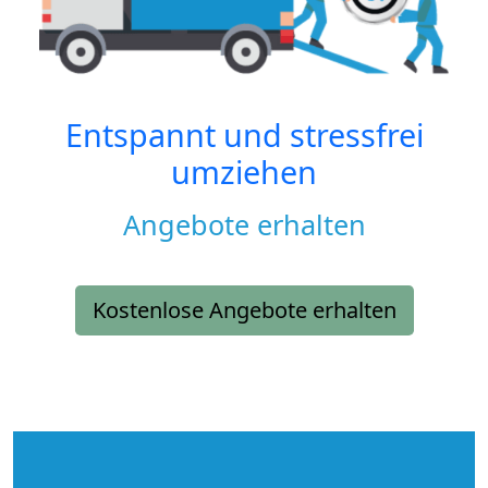
Entspannt und stressfrei
umziehen
Angebote erhalten
Kostenlose Angebote erhalten