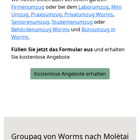
Firmenumzug
oder bei dem
Laborumzug
,
Mini
Umzug
,
Praxisumzug
,
Privatumzug Worms
,
Seniorenumzug
,
Studentenumzug
oder
Behördenumzug Worms
und
Büroumzug in
Worms.
Füllen Sie jetzt das Formular aus
und erhalten
Sie kostenlose Angebote
Kostenlose Angebote erhalten
Groupag von Worms nach Molėtai