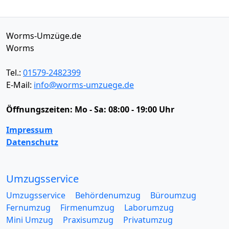
Worms-Umzüge.de
Worms
Tel.:
01579-2482399
E-Mail:
info@worms-umzuege.de
Öffnungszeiten:
Mo - Sa: 08:00 - 19:00 Uhr
Impressum
Datenschutz
Umzugsservice
Umzugsservice
Behördenumzug
Büroumzug
Fernumzug
Firmenumzug
Laborumzug
Mini Umzug
Praxisumzug
Privatumzug