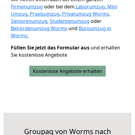
Firmenumzug
oder bei dem
Laborumzug
,
Mini
Umzug
,
Praxisumzug
,
Privatumzug Worms
,
Seniorenumzug
,
Studentenumzug
oder
Behördenumzug Worms
und
Büroumzug in
Worms.
Füllen Sie jetzt das Formular aus
und erhalten
Sie kostenlose Angebote
Kostenlose Angebote erhalten
Groupag von Worms nach