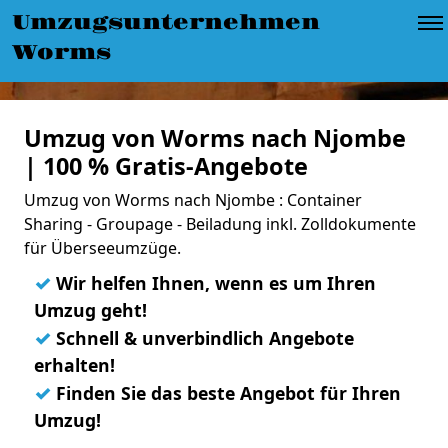
Umzugsunternehmen
Worms
Umzug von Worms nach Njombe
| 100 % Gratis-Angebote
Umzug von Worms nach Njombe : Container
Sharing - Groupage - Beiladung inkl. Zolldokumente
für Überseeumzüge.
✓
Wir helfen Ihnen, wenn es um Ihren
Umzug geht!
✓
Schnell & unverbindlich Angebote
erhalten!
✓
Finden Sie das beste Angebot für Ihren
Umzug!