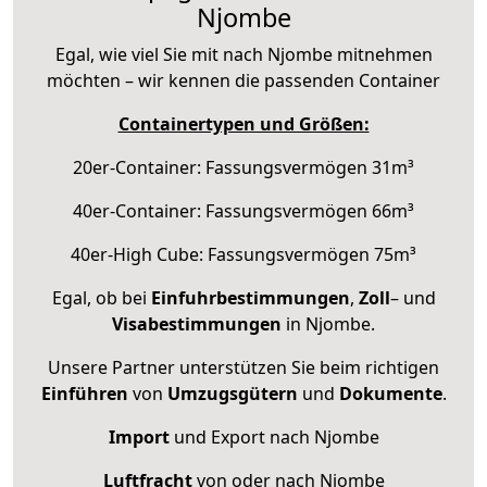
Njombe
Egal, wie viel Sie mit nach Njombe mitnehmen
möchten – wir kennen die passenden Container
Containertypen und Größen:
20er-Container: Fassungsvermögen 31m³
40er-Container: Fassungsvermögen 66m³
40er-High Cube: Fassungsvermögen 75m³
Egal, ob bei
Einfuhrbestimmungen
,
Zoll
– und
Visabestimmungen
in Njombe.
Unsere Partner unterstützen Sie beim richtigen
Einführen
von
Umzugsgütern
und
Dokumente
.
Import
und Export nach Njombe
Luftfracht
von oder nach Njombe