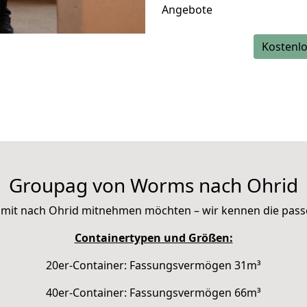
Angebote
Kostenlo
Groupag von Worms nach Ohrid
Sie mit nach Ohrid mitnehmen möchten – wir kennen die pas
Containertypen und Größen:
20er-Container: Fassungsvermögen 31m³
40er-Container: Fassungsvermögen 66m³