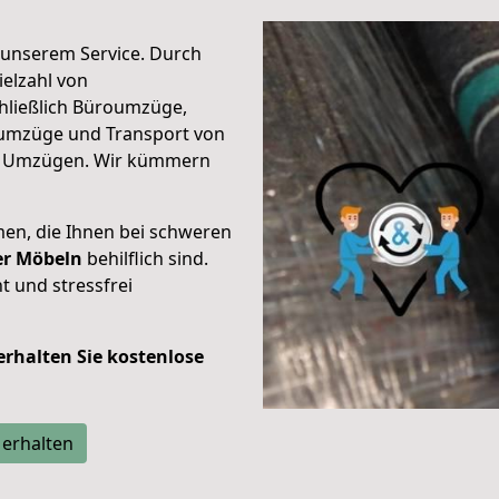
unserem Service. Durch
elzahl von
hließlich Büroumzüge,
umzüge und Transport von
n Umzügen. Wir kümmern
men, die Ihnen bei schweren
der Möbeln
behilflich sind.
t und stressfrei
 erhalten Sie kostenlose
 erhalten