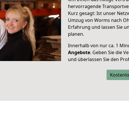
hervorragende Transportve
Kurz gesagt: Ist unser Net
Umzug von Worms nach Ohri
Erfahrung und lassen Sie u
planen.
Innerhalb von
nur ca. 1 Min
Angebote
. Geben Sie die 
und überlassen Sie den Profi
Kostenlo