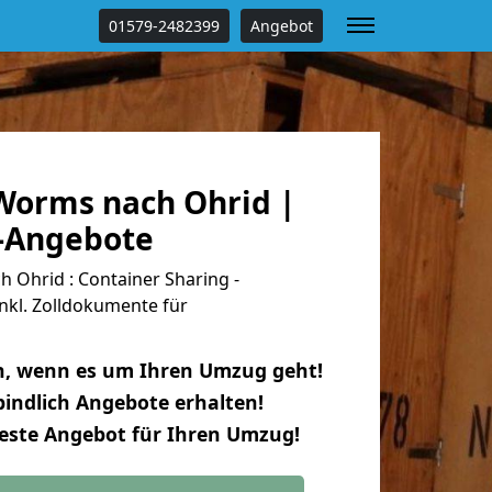
01579-2482399
Angebot
orms nach Ohrid |
s-Angebote
Ohrid : Container Sharing -
nkl. Zolldokumente für
n, wenn es um Ihren Umzug geht!
indlich Angebote erhalten!
beste Angebot für Ihren Umzug!