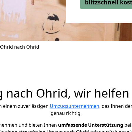
blitzschnell ko
Ohrid nach Ohrid
nach Ohrid, wir helfen
h einem zuverlässigen
Umzugsunternehmen
, das Ihnen de
genau richtig!
rnehmen und bieten Ihnen
umfassende Unterstützung
bei