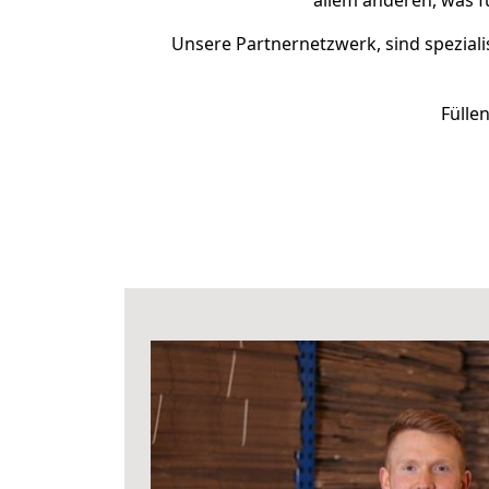
allem anderen, was f
Unsere Partnernetzwerk, sind speziali
Fülle