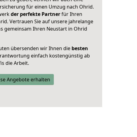
rsicherung für einen Umzug nach Ohrid.
zwerk
der perfekte Partner
für Ihren
d. Vertrauen Sie auf unsere jahrelange
ns gemeinsam Ihren Neustart in Ohrid
uten übersenden wir Ihnen die
besten
Verantwortung einfach kostengünstig ab
s die Arbeit.
se Angebote erhalten