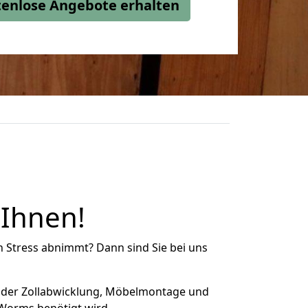
stenlose Angebote erhalten
 Ihnen!
n Stress abnimmt? Dann sind Sie bei uns
 der Zollabwicklung, Möbelmontage und