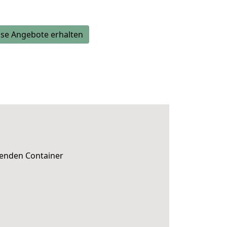
se Angebote erhalten
senden Container