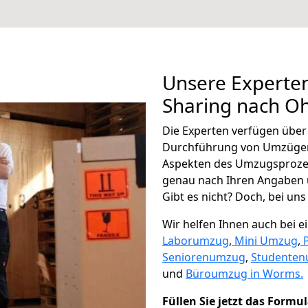
Unsere Experten
Sharing nach Oh
Die Experten verfügen übe
Durchführung von Umzügen 
Aspekten des Umzugsproze
genau nach Ihren Angaben 
Gibt es nicht? Doch, bei uns
Wir helfen Ihnen auch bei 
Laborumzug
,
Mini Umzug
,
Seniorenumzug
,
Studente
und
Büroumzug in Worms.
Füllen Sie jetzt das Formu