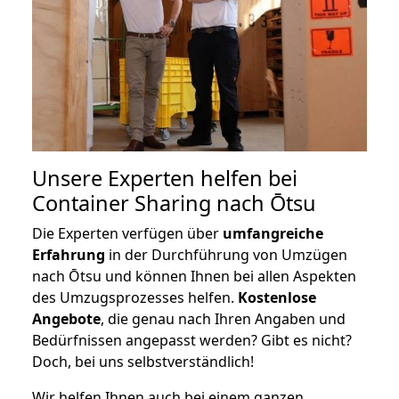
Unsere Experten helfen bei
Container Sharing nach Ōtsu
Die Experten verfügen über
umfangreiche
Erfahrung
in der Durchführung von Umzügen
nach Ōtsu und können Ihnen bei allen Aspekten
des Umzugsprozesses helfen.
K
ostenlose
Angebote
, die genau nach Ihren Angaben und
Bedürfnissen angepasst werden? Gibt es nicht?
Doch, bei uns selbstverständlich!
Wir helfen Ihnen auch bei einem ganzen