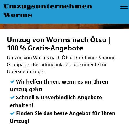
Umzugsunternehmen
Worms
Umzug von Worms nach Ōtsu |
100 % Gratis-Angebote
Umzug von Worms nach Ōtsu : Container Sharing -
Groupage - Beiladung inkl. Zolldokumente für
Überseeumzüge.
✓
Wir helfen Ihnen, wenn es um Ihren
Umzug geht!
✓
Schnell & unverbindlich Angebote
erhalten!
✓
Finden Sie das beste Angebot für Ihren
Umzug!