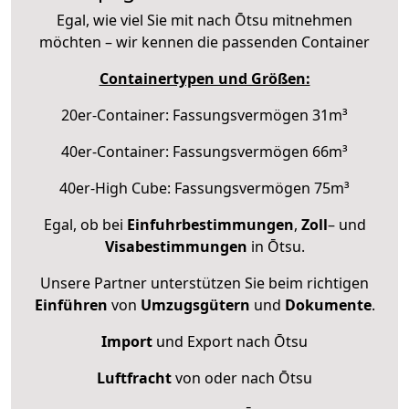
Egal, wie viel Sie mit nach Ōtsu mitnehmen
möchten – wir kennen die passenden Container
Containertypen und Größen:
20er-Container: Fassungsvermögen 31m³
40er-Container: Fassungsvermögen 66m³
40er-High Cube: Fassungsvermögen 75m³
Egal, ob bei
Einfuhrbestimmungen
,
Zoll
– und
Visabestimmungen
in Ōtsu.
Unsere Partner unterstützen Sie beim richtigen
Einführen
von
Umzugsgütern
und
Dokumente
.
Import
und Export nach Ōtsu
Luftfracht
von oder nach Ōtsu