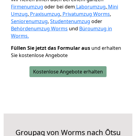
Firmenumzug
oder bei dem
Laborumzug
,
Mini
Umzug
,
Praxisumzug
,
Privatumzug Worms
,
Seniorenumzug
,
Studentenumzug
oder
Behördenumzug Worms
und
Büroumzug in
Worms.
Füllen Sie jetzt das Formular aus
und erhalten
Sie kostenlose Angebote
Kostenlose Angebote erhalten
Groupag von Worms nach Ōtsu