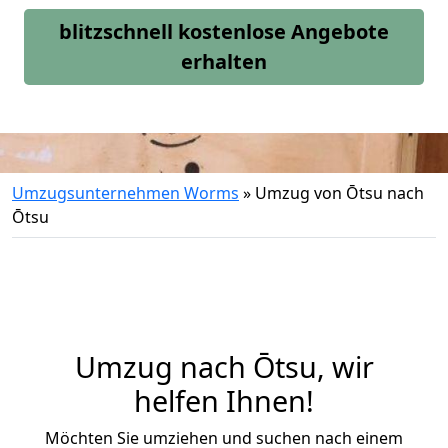
blitzschnell kostenlose Angebote
erhalten
Umzugsunternehmen Worms
»
Umzug von Ōtsu nach
Ōtsu
Umzug nach Ōtsu, wir
helfen Ihnen!
Möchten Sie umziehen und suchen nach einem