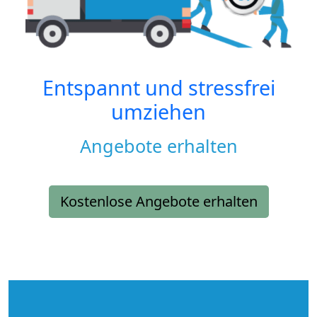
Entspannt und stressfrei
umziehen
Angebote erhalten
Kostenlose Angebote erhalten