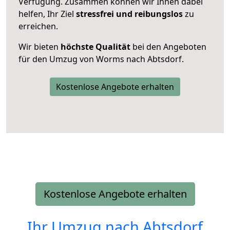
Verfügung. Zusammen können wir Ihnen dabei
helfen, Ihr Ziel
stressfrei und reibungslos
zu
erreichen.
Wir bieten
höchste Qualität
bei den Angeboten
für den Umzug von Worms nach Abtsdorf.
Kostenlose Angebote erhalten
Kostenlose Angebote erhalten
Ihr Umzug nach
Abtsdorf