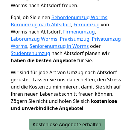
Worms nach Abtsdorf freuen.
Egal, ob Sie einen
Behördenumzug Worms
,
Büroumzug nach Abtsdorf
,
Fernumzug
von
Worms nach Abtsdorf,
Firmenumzug
,
Laborumzug Worms
,
Praxisumzug
,
Privatumzug
Worms
,
Seniorenumzug in Worms
oder
Studentenumzug
nach Abtsdorf planen
wir
haben die besten Angebote
für Sie.
Wir sind für jede Art von Umzug nach Abtsdorf
gerüstet. Lassen Sie uns dabei helfen, den Stress
und die Kosten zu minimieren, damit Sie sich auf
Ihren neuen Lebensabschnitt freuen können.
Zögern Sie nicht und holen Sie sich
kostenlose
und unverbindliche Angebote!
Kostenlose Angebote erhalten