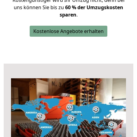
Kostengünstiger wird Ihr Umzug nicht, denn bei
uns können Sie bis zu
60 % der Umzugskosten
sparen
.
Kostenlose Angebote erhalten