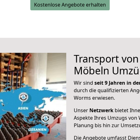
Kostenlose Angebote erhalten
Transport vo
Möbeln Umzü
Wir sind
seit 9 Jahren in 
durch die qualifizierten Ang
Worms erwiesen.
Unser
Netzwerk
bietet Ihn
Aspekte Ihres Umzugs von 
Planung bis hin zur Umsetz
Die Angebote umfasst Dienst