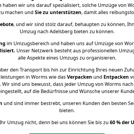
se haben wir uns darauf spezialisiert, solche Umzüge von 
 zu machen und
Sie zu unterstützen
, damit alles reibungslo
gebote
, und wir sind stolz darauf, behaupten zu können, Ih
Umzug nach Adelsberg bieten zu können.
ung
im Umzugsbereich und haben uns auf Umzüge von Wor
isiert.
Unser Netzwerk besteht aus professionellen Umzugsh
alle Aspekte eines Umzugs zu organisieren.
ber den Transport bis hin zur Einrichtung Ihres neuen Zuha
zleistungen in Worms wie das
Verpacken
und
Entpacken
v
 Wir sind uns bewusst, dass jeder Umzug von Worms nach A
eingestellt, auf die Bedürfnisse und Wünsche unserer Kund
n
und sind immer bestrebt, unseren Kunden den besten Se
bieten.
Ihr Umzug nicht, denn bei uns können Sie bis zu
60 % der 