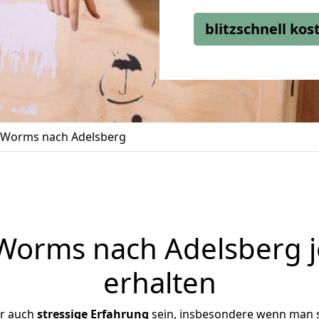
blitzschnell ko
Worms nach Adelsberg
orms nach Adelsberg j
erhalten
er auch
stressige
Erfahrung
sein, insbesondere wenn man 