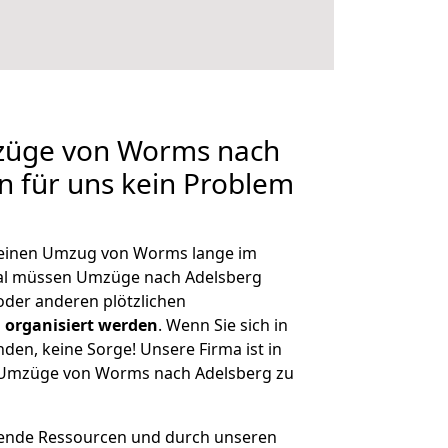
mzüge von Worms nach
en für uns kein Problem
, einen Umzug von Worms lange im
al müssen Umzüge nach Adelsberg
der anderen plötzlichen
 organisiert werden
. Wenn Sie sich in
nden, keine Sorge! Unsere Firma ist in
ge Umzüge von Worms nach Adelsberg zu
hende Ressourcen und durch unseren