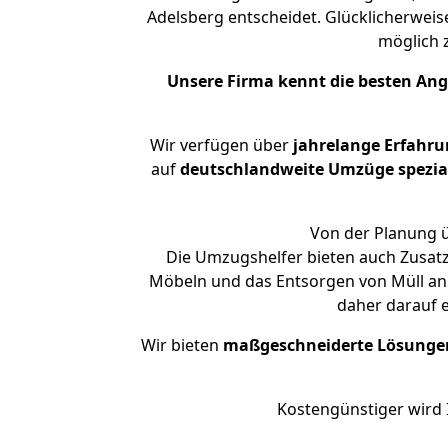
Adelsberg entscheidet. Glücklicherwei
möglich
Unsere Firma kennt die besten An
Wir verfügen über
jahrelange Erfahr
auf
deutschlandweite Umzüge spezial
Von der Planung ü
Die Umzugshelfer bieten auch Zusat
Möbeln und das Entsorgen von Müll an.
daher darauf 
Wir bieten
maßgeschneiderte Lösunge
Kostengünstiger wird 