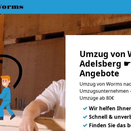
Worms
Umzug von 
Adelsberg ☛ 
Angebote
Umzug von Worms nach
Umzugsunternehmen - 
Umzüge ab 80€
✓
Wir helfen Ihne
✓
Schnell & unverb
✓
Finden Sie das 