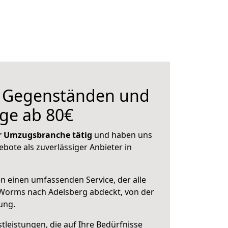
n Gegenständen und
ge ab 80€
der Umzugsbranche tätig
und haben uns
ebote als zuverlässiger Anbieter in
en einen umfassenden Service, der alle
Worms nach Adelsberg abdeckt, von der
ung.
leistungen, die auf Ihre Bedürfnisse