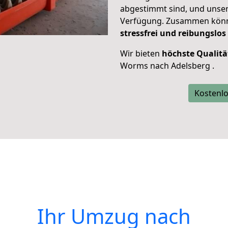
abgestimmt sind, und unser
Verfügung. Zusammen können
stressfrei und reibungslos
Wir bieten
höchste Qualitä
Worms nach Adelsberg .
Kostenlo
Ihr Umzug nach