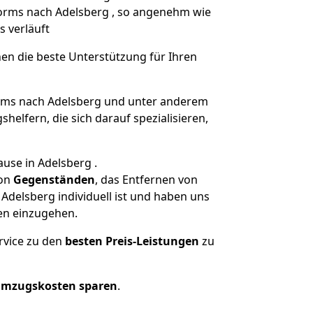
Worms nach Adelsberg , so angenehm wie
s verläuft
nen die beste Unterstützung für Ihren
ms nach Adelsberg und unter anderem
elfern, die sich darauf spezialisieren,
use in Adelsberg .
on
Gegenständen
, das Entfernen von
delsberg individuell ist und haben uns
en einzugehen.
rvice zu den
besten Preis-Leistungen
zu
Umzugskosten sparen
.