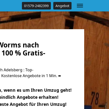
01579-2482399
Angebot
Worms nach
100 % Gratis-
 Adelsberg : Top-
Kostenlose Angebote in 1 Min. ➨
n, wenn es um Ihren Umzug geht!
indlich Angebote erhalten!
beste Angebot für Ihren Umzug!