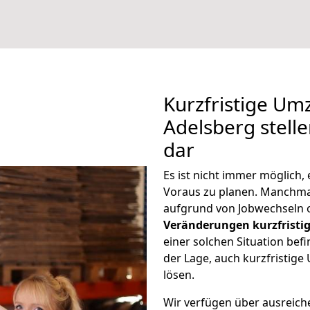
Kurzfristige U
Adelsberg stell
dar
Es ist nicht immer möglich
Voraus zu planen. Manchm
aufgrund von Jobwechseln o
Veränderungen kurzfristig
einer solchen Situation befi
der Lage, auch kurzfristi
lösen.
Wir verfügen über ausreic