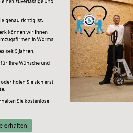
e einen zuverlässige und
e genau richtig ist.
erk können wir Ihnen
Umzugsfirmen in Worms.
 seit 9 Jahren.
 für Ihre Wünsche und
oder holen Sie sich erst
te.
halten Sie kostenlose
e erhalten