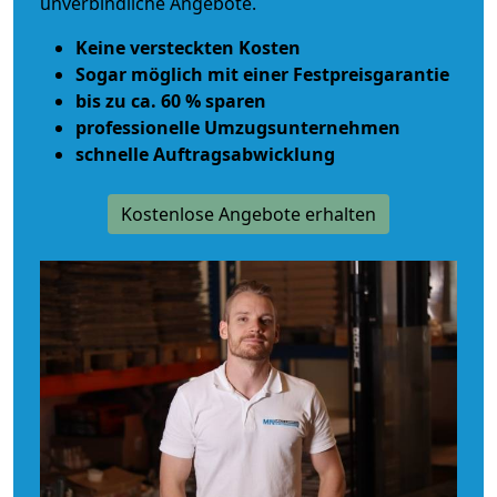
unverbindliche Angebote.
Keine versteckten Kosten
Sogar möglich mit einer Festpreisgarantie
bis zu ca. 60 % sparen
professionelle Umzugsunternehmen
schnelle Auftragsabwicklung
Kostenlose Angebote erhalten