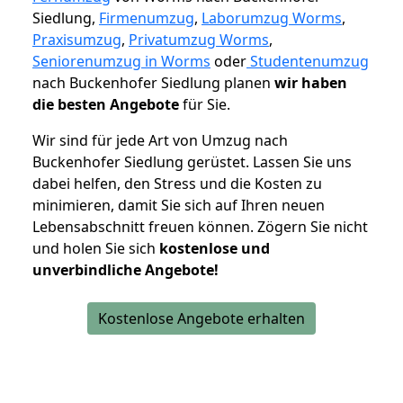
Siedlung,
Firmenumzug
,
Laborumzug Worms
,
Praxisumzug
,
Privatumzug Worms
,
Seniorenumzug in Worms
oder
Studentenumzug
nach Buckenhofer Siedlung planen
wir haben
die besten Angebote
für Sie.
Wir sind für jede Art von Umzug nach
Buckenhofer Siedlung gerüstet. Lassen Sie uns
dabei helfen, den Stress und die Kosten zu
minimieren, damit Sie sich auf Ihren neuen
Lebensabschnitt freuen können.
Zögern Sie nicht
und holen Sie sich
kostenlose und
unverbindliche Angebote!
Kostenlose Angebote erhalten