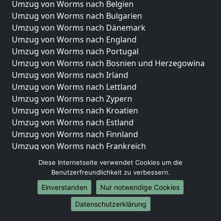
Umzug von Worms nach Belgien
Umzug von Worms nach Bulgarien
Umzug von Worms nach Dänemark
Umzug von Worms nach England
Umzug von Worms nach Portugal
Umzug von Worms nach Bosnien und Herzegowina
Umzug von Worms nach Irland
Umzug von Worms nach Lettland
Umzug von Worms nach Zypern
Umzug von Worms nach Kroatien
Umzug von Worms nach Estland
Umzug von Worms nach Finnland
Umzug von Worms nach Frankreich
Umzug von Worms nach Griechenland
Diese Internetseite verwendet Cookies um die
Umzug von Worms nach Italien
Benutzerfreundlichkeit zu verbessern.
Umzug von Worms nach Liechtenstein
Einverstanden
Nur notwendige Cookies
Umzug von Worms nach Luxemburg
Datenschutzerklärung
Umzug von Worms nach Niederlande
Umzug von Worms nach Norwegen