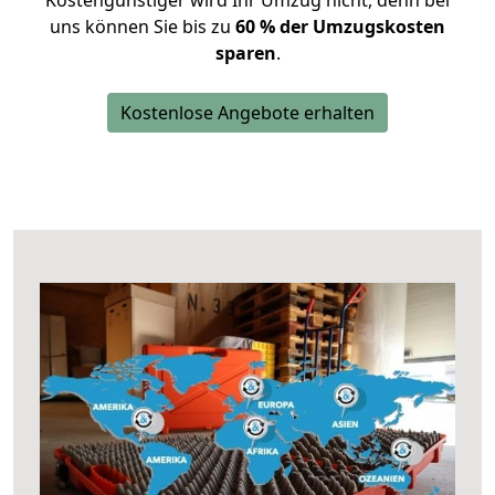
Kostengünstiger wird Ihr Umzug nicht, denn bei
uns können Sie bis zu
60 % der Umzugskosten
sparen
.
Kostenlose Angebote erhalten