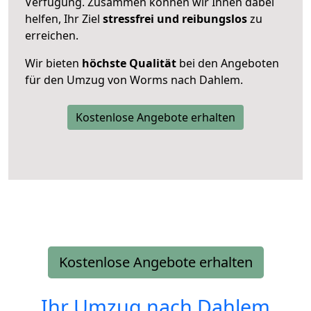
Verfügung. Zusammen können wir Ihnen dabei
helfen, Ihr Ziel
stressfrei und reibungslos
zu
erreichen.
Wir bieten
höchste Qualität
bei den Angeboten
für den Umzug von Worms nach Dahlem.
Kostenlose Angebote erhalten
Kostenlose Angebote erhalten
Ihr Umzug nach
Dahlem