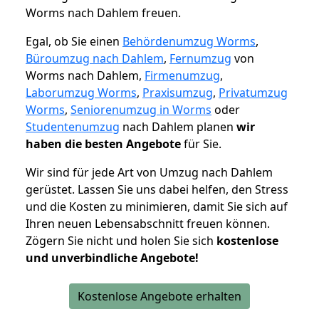
Worms nach Dahlem freuen.
Egal, ob Sie einen
Behördenumzug Worms
,
Büroumzug nach Dahlem
,
Fernumzug
von
Worms nach Dahlem,
Firmenumzug
,
Laborumzug Worms
,
Praxisumzug
,
Privatumzug
Worms
,
Seniorenumzug in Worms
oder
Studentenumzug
nach Dahlem planen
wir
haben die besten Angebote
für Sie.
Wir sind für jede Art von Umzug nach Dahlem
gerüstet. Lassen Sie uns dabei helfen, den Stress
und die Kosten zu minimieren, damit Sie sich auf
Ihren neuen Lebensabschnitt freuen können.
Zögern Sie nicht und holen Sie sich
kostenlose
und unverbindliche Angebote!
Kostenlose Angebote erhalten