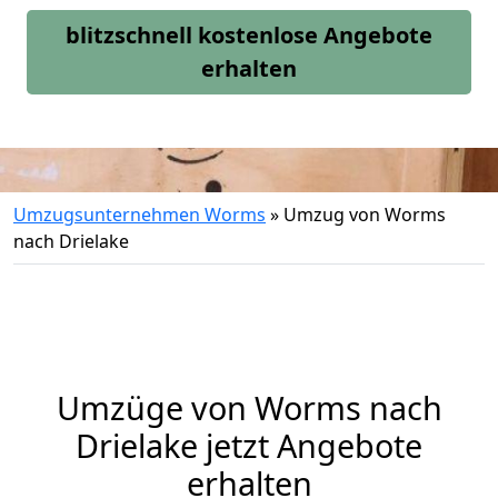
blitzschnell kostenlose Angebote
erhalten
Umzugsunternehmen Worms
»
Umzug von Worms
nach Drielake
Umzüge von Worms nach
Drielake jetzt Angebote
erhalten