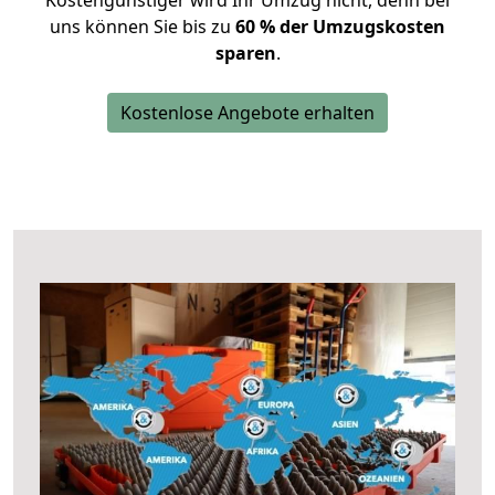
Kostengünstiger wird Ihr Umzug nicht, denn bei
uns können Sie bis zu
60 % der Umzugskosten
sparen
.
Kostenlose Angebote erhalten