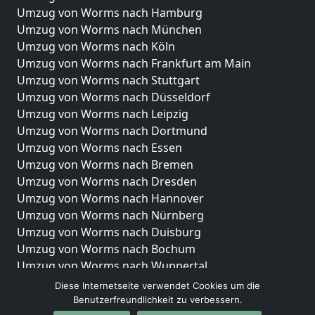
Umzug von Worms nach Hamburg
Umzug von Worms nach München
Umzug von Worms nach Köln
Umzug von Worms nach Frankfurt am Main
Umzug von Worms nach Stuttgart
Umzug von Worms nach Düsseldorf
Umzug von Worms nach Leipzig
Umzug von Worms nach Dortmund
Umzug von Worms nach Essen
Umzug von Worms nach Bremen
Umzug von Worms nach Dresden
Umzug von Worms nach Hannover
Umzug von Worms nach Nürnberg
Umzug von Worms nach Duisburg
Umzug von Worms nach Bochum
Umzug von Worms nach Wuppertal
Umzug von Worms nach Bielefeld
Diese Internetseite verwendet Cookies um die
Umzug von Worms nach Bonn
Benutzerfreundlichkeit zu verbessern.