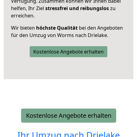
Verfügung. Zusammen können wir Ihnen dabei
helfen, Ihr Ziel
stressfrei und reibungslos
zu
erreichen.
Wir bieten
höchste Qualität
bei den Angeboten
für den Umzug von Worms nach Drielake.
Kostenlose Angebote erhalten
Kostenlose Angebote erhalten
Ihr Umzug nach
Drielake