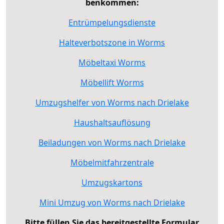
benkommen:
Entrümpelungsdienste
Halteverbotszone in Worms
Möbeltaxi Worms
Möbellift Worms
Umzugshelfer von Worms nach Drielake
Haushaltsauflösung
Beiladungen von Worms nach Drielake
Möbelmitfahrzentrale
Umzugskartons
Mini Umzug von Worms nach Drielake
Bitte füllen Sie das bereitgestellte Formular