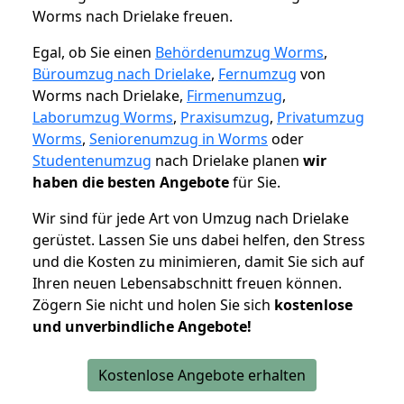
Worms nach Drielake freuen.
Egal, ob Sie einen
Behördenumzug Worms
,
Büroumzug nach Drielake
,
Fernumzug
von
Worms nach Drielake,
Firmenumzug
,
Laborumzug Worms
,
Praxisumzug
,
Privatumzug
Worms
,
Seniorenumzug in Worms
oder
Studentenumzug
nach Drielake planen
wir
haben die besten Angebote
für Sie.
Wir sind für jede Art von Umzug nach Drielake
gerüstet. Lassen Sie uns dabei helfen, den Stress
und die Kosten zu minimieren, damit Sie sich auf
Ihren neuen Lebensabschnitt freuen können.
Zögern Sie nicht und holen Sie sich
kostenlose
und unverbindliche Angebote!
Kostenlose Angebote erhalten