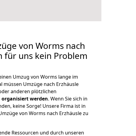
mzüge von Worms nach
n für uns kein Problem
, einen Umzug von Worms lange im
al müssen Umzüge nach Erzhäusle
der anderen plötzlichen
 organisiert werden
. Wenn Sie sich in
nden, keine Sorge! Unsere Firma ist in
e Umzüge von Worms nach Erzhäusle zu
hende Ressourcen und durch unseren