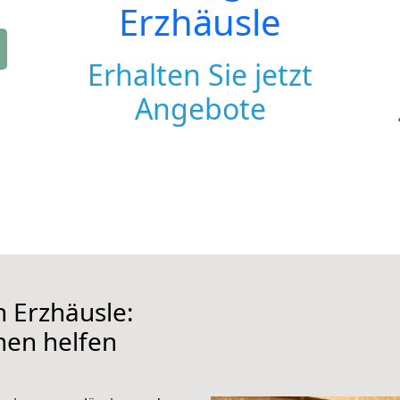
Erzhäusle
Erhalten Sie jetzt
Angebote
 Erzhäusle:
hnen helfen