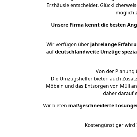
Erzhäusle entscheidet. Glücklicherwei
möglich
Unsere Firma kennt die besten An
Wir verfügen über
jahrelange Erfahr
auf
deutschlandweite Umzüge spezial
Von der Planung ü
Die Umzugshelfer bieten auch Zusat
Möbeln und das Entsorgen von Müll an.
daher darauf 
Wir bieten
maßgeschneiderte Lösunge
Kostengünstiger wird 