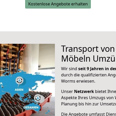
Kostenlose Angebote erhalten
Transport vo
Möbeln Umzü
Wir sind
seit 9 Jahren in 
durch die qualifizierten Ang
Worms erwiesen.
Unser
Netzwerk
bietet Ihn
Aspekte Ihres Umzugs von 
Planung bis hin zur Umsetz
Die Angebote umfasst Dienst