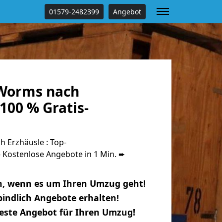
01579-2482399
Angebot
Worms nach
100 % Gratis-
Erzhäusle : Top-
Kostenlose Angebote in 1 Min. ➨
n, wenn es um Ihren Umzug geht!
indlich Angebote erhalten!
beste Angebot für Ihren Umzug!