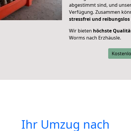
abgestimmt sind, und unser
Verfügung. Zusammen können
stressfrei und reibungslos
Wir bieten
höchste Qualitä
Worms nach Erzhäusle.
Kostenlo
Ihr Umzug nach