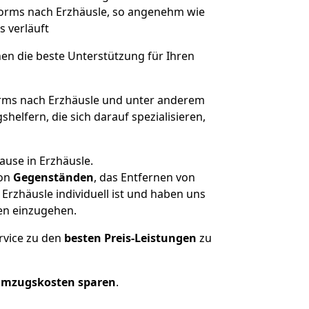
 Worms nach Erzhäusle, so angenehm wie
s verläuft
nen die beste Unterstützung für Ihren
ms nach Erzhäusle und unter anderem
elfern, die sich darauf spezialisieren,
ause in Erzhäusle.
on
Gegenständen
, das Entfernen von
rzhäusle individuell ist und haben uns
en einzugehen.
rvice zu den
besten Preis-Leistungen
zu
Umzugskosten sparen
.