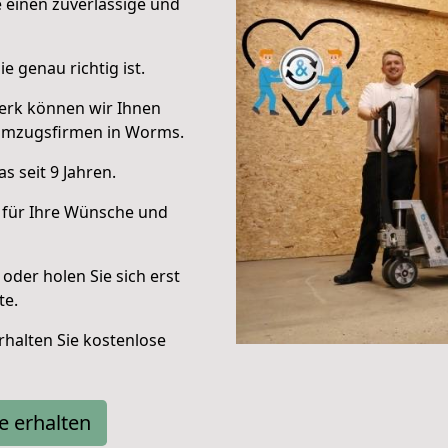
e einen zuverlässige und
e genau richtig ist.
erk können wir Ihnen
Umzugsfirmen in Worms.
 seit 9 Jahren.
 für Ihre Wünsche und
oder holen Sie sich erst
te.
halten Sie kostenlose
e erhalten