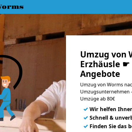
Worms
Umzug von 
Erzhäusle ☛ 
Angebote
Umzug von Worms nach 
Umzugsunternehmen - 
Umzüge ab 80€
✓
Wir helfen Ihne
✓
Schnell & unverb
✓
Finden Sie das 