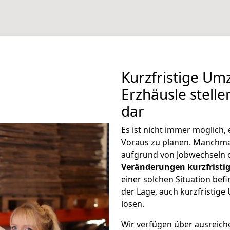
Kurzfristige U
Erzhäusle stelle
dar
Es ist nicht immer möglich
Voraus zu planen. Manchm
aufgrund von Jobwechseln o
Veränderungen kurzfristig
einer solchen Situation befi
der Lage, auch kurzfristig
lösen.
Wir verfügen über ausreic