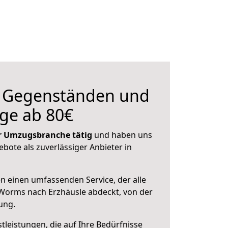
n Gegenständen und
ge ab 80€
der Umzugsbranche tätig
und haben uns
ebote als zuverlässiger Anbieter in
en einen umfassenden Service, der alle
Worms nach Erzhäusle abdeckt, von der
ung.
leistungen, die auf Ihre Bedürfnisse