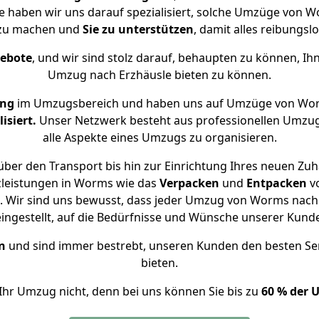
se haben wir uns darauf spezialisiert, solche Umzüge von
 zu machen und
Sie zu unterstützen
, damit alles reibungslo
gebote
, und wir sind stolz darauf, behaupten zu können, Ih
Umzug nach Erzhäusle bieten zu können.
ung
im Umzugsbereich und haben uns auf Umzüge von Wor
isiert.
Unser Netzwerk besteht aus professionellen Umzugsh
alle Aspekte eines Umzugs zu organisieren.
ber den Transport bis hin zur Einrichtung Ihres neuen Zuh
zleistungen in Worms wie das
Verpacken
und
Entpacken
v
 Wir sind uns bewusst, dass jeder Umzug von Worms nach E
eingestellt, auf die Bedürfnisse und Wünsche unserer Kund
n
und sind immer bestrebt, unseren Kunden den besten Se
bieten.
Ihr Umzug nicht, denn bei uns können Sie bis zu
60 % der 