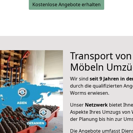
Kostenlose Angebote erhalten
Transport vo
Möbeln Umzü
Wir sind
seit 9 Jahren in 
durch die qualifizierten Ang
Worms erwiesen.
Unser
Netzwerk
bietet Ihn
Aspekte Ihres Umzugs von
der Planung bis hin zur Um
Die Angebote umfasst Dienst