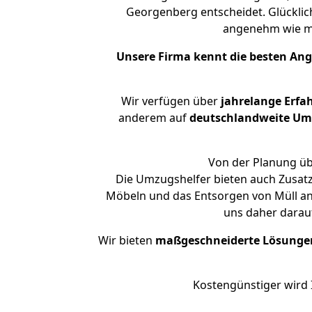
Georgenberg entscheidet. Glücklic
angenehm wie m
Unsere Firma kennt die besten An
Wir verfügen über
jahrelange Erfa
anderem auf
deutschlandweite Umzü
Von der Planung üb
Die Umzugshelfer bieten auch Zusat
Möbeln und das Entsorgen von Müll an
uns daher darau
Wir bieten
maßgeschneiderte Lösunge
Kostengünstiger wird 