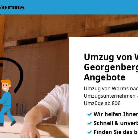
Worms
Umzug von 
Georgenberg
Angebote
Umzug von Worms nach
Umzugsunternehmen - 
Umzüge ab 80€
✓
Wir helfen Ihne
✓
Schnell & unverb
✓
Finden Sie das 