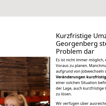
Kurzfristige U
Georgenberg ste
Problem dar
Es ist nicht immer möglich
Voraus zu planen. Manchm
aufgrund von Jobwechseln o
Veränderungen kurzfristig
einer solchen Situation befi
der Lage, auch kurzfristi
zu lösen.
Wir verfügen über ausreic