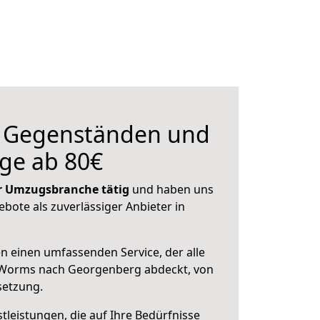
n Gegenständen und
ge ab 80€
der Umzugsbranche tätig
und haben uns
ebote als zuverlässiger Anbieter in
en einen umfassenden Service, der alle
 Worms nach Georgenberg abdeckt, von
setzung.
leistungen, die auf Ihre Bedürfnisse