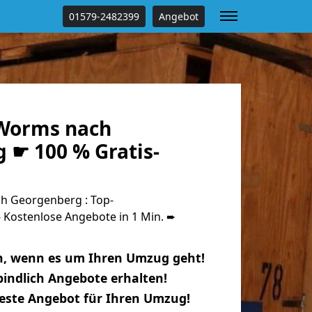
01579-2482399
Angebot
Worms nach
 ☛ 100 % Gratis-
 Georgenberg : Top-
Kostenlose Angebote in 1 Min. ➨
n, wenn es um Ihren Umzug geht!
indlich Angebote erhalten!
beste Angebot für Ihren Umzug!