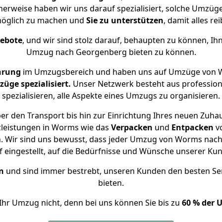
herweise haben wir uns darauf spezialisiert, solche Umz
öglich zu machen und
Sie zu unterstützen
, damit alles re
gebote
, und wir sind stolz darauf, behaupten zu können, Ih
Umzug nach Georgenberg bieten zu können.
hrung
im Umzugsbereich und haben uns auf Umzüge von 
ge spezialisiert.
Unser Netzwerk besteht aus professione
spezialisieren, alle Aspekte eines Umzugs zu organisieren.
er den Transport bis hin zur Einrichtung Ihres neuen Zuha
zleistungen in Worms wie das
Verpacken
und
Entpacken
v
. Wir sind uns bewusst, dass jeder Umzug von Worms nach 
f eingestellt, auf die Bedürfnisse und Wünsche unserer Ku
n
und sind immer bestrebt, unseren Kunden den besten Se
bieten.
Ihr Umzug nicht, denn bei uns können Sie bis zu
60 % der 