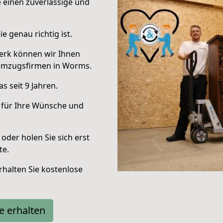
e einen zuverlässige und
e genau richtig ist.
erk können wir Ihnen
Umzugsfirmen in Worms.
 seit 9 Jahren.
 für Ihre Wünsche und
oder holen Sie sich erst
te.
halten Sie kostenlose
e erhalten