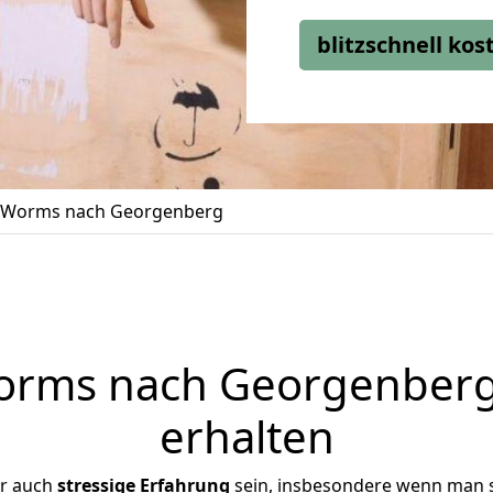
blitzschnell ko
 Worms nach Georgenberg
rms nach Georgenberg 
erhalten
er auch
stressige
Erfahrung
sein, insbesondere wenn man 