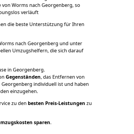
üge von Worms nach Georgenberg, so
ibungslos verläuft
nen die beste Unterstützung für Ihren
Worms nach Georgenberg und unter
llen Umzugshelfern, die sich darauf
use in Georgenberg.
on
Gegenständen
, das Entfernen von
Georgenberg individuell ist und haben
nden einzugehen.
rvice zu den
besten Preis-Leistungen
zu
Umzugskosten sparen
.