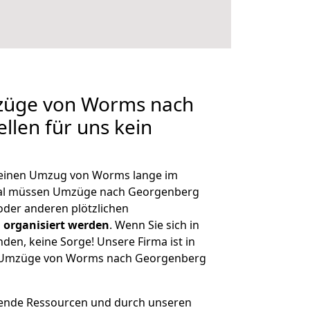
mzüge von Worms nach
llen für uns kein
, einen Umzug von Worms lange im
al müssen Umzüge nach Georgenberg
der anderen plötzlichen
 organisiert werden
. Wenn Sie sich in
nden, keine Sorge! Unsere Firma ist in
ge Umzüge von Worms nach Georgenberg
hende Ressourcen und durch unseren