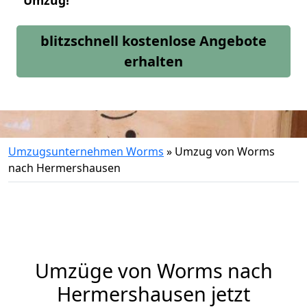
Umzug!
blitzschnell kostenlose Angebote
erhalten
Umzugsunternehmen Worms
»
Umzug von Worms
nach Hermershausen
Umzüge von Worms nach
Hermershausen jetzt