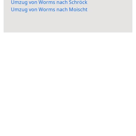
Umzug von Worms nach Schröck
Umzug von Worms nach Moischt