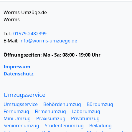
Worms-Umzüge.de
Worms
Tel.:
01579-2482399
E-Mail:
info@worms-umzuege.de
Öffnungszeiten:
Mo - Sa: 08:00 - 19:00 Uhr
Impressum
Datenschutz
Umzugsservice
Umzugsservice
Behördenumzug
Büroumzug
Fernumzug
Firmenumzug
Laborumzug
Mini Umzug
Praxisumzug
Privatumzug
Seniorenumzug
Studentenumzug
Beiladung