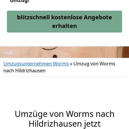
Umzug!
blitzschnell kostenlose Angebote
erhalten
Umzugsunternehmen Worms
»
Umzug von Worms
nach Hildrizhausen
Umzüge von Worms nach
Hildrizhausen jetzt