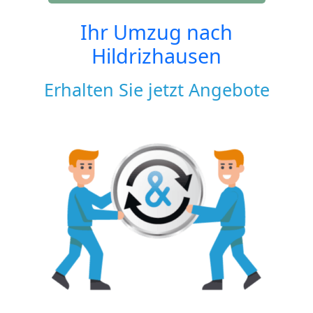
Ihr Umzug nach
Hildrizhausen
Erhalten Sie jetzt Angebote