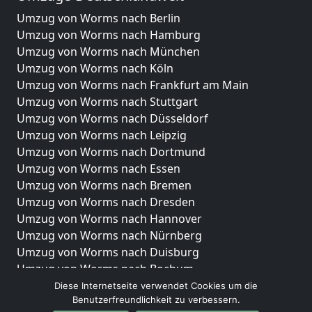
Umzug von Worms nach Berlin
Umzug von Worms nach Hamburg
Umzug von Worms nach München
Umzug von Worms nach Köln
Umzug von Worms nach Frankfurt am Main
Umzug von Worms nach Stuttgart
Umzug von Worms nach Düsseldorf
Umzug von Worms nach Leipzig
Umzug von Worms nach Dortmund
Umzug von Worms nach Essen
Umzug von Worms nach Bremen
Umzug von Worms nach Dresden
Umzug von Worms nach Hannover
Umzug von Worms nach Nürnberg
Umzug von Worms nach Duisburg
Umzug von Worms nach Bochum
Umzug von Worms nach Wuppertal
Diese Internetseite verwendet Cookies um die
Benutzerfreundlichkeit zu verbessern.
Umzug von Worms nach Bielefeld