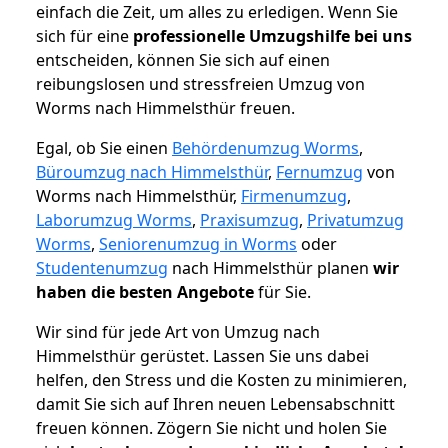
einfach die Zeit, um alles zu erledigen. Wenn Sie
sich für eine
professionelle Umzugshilfe bei uns
entscheiden, können Sie sich auf einen
reibungslosen und stressfreien Umzug von
Worms nach Himmelsthür freuen.
Egal, ob Sie einen
Behördenumzug Worms
,
Büroumzug nach Himmelsthür
,
Fernumzug
von
Worms nach Himmelsthür,
Firmenumzug
,
Laborumzug Worms
,
Praxisumzug
,
Privatumzug
Worms
,
Seniorenumzug in Worms
oder
Studentenumzug
nach Himmelsthür planen
wir
haben die besten Angebote
für Sie.
Wir sind für jede Art von Umzug nach
Himmelsthür gerüstet. Lassen Sie uns dabei
helfen, den Stress und die Kosten zu minimieren,
damit Sie sich auf Ihren neuen Lebensabschnitt
freuen können.
Zögern Sie nicht und holen Sie