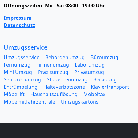
Öffnungszeiten:
Mo - Sa: 08:00 - 19:00 Uhr
Impressum
Datenschutz
Umzugsservice
Umzugsservice
Behördenumzug
Büroumzug
Fernumzug
Firmenumzug
Laborumzug
Mini Umzug
Praxisumzug
Privatumzug
Seniorenumzug
Studentenumzug
Beiladung
Entrümpelung
Halteverbotszone
Klaviertransport
Möbellift
Haushaltsauflösung
Möbeltaxi
Möbelmitfahrzentrale
Umzugskartons