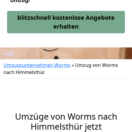
Umzug!
blitzschnell kostenlose Angebote
erhalten
Umzugsunternehmen Worms
»
Umzug von Worms
nach Himmelsthür
Umzüge von Worms nach
Himmelsthür jetzt