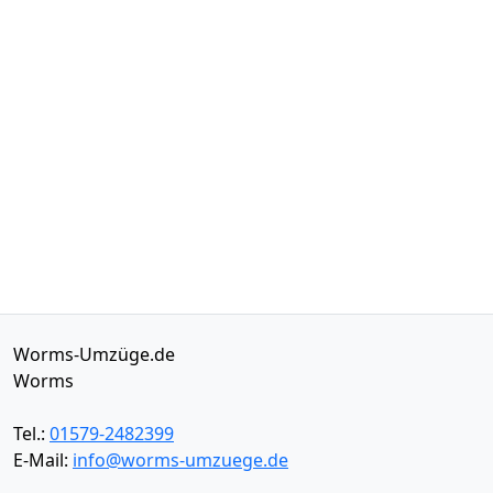
Worms-Umzüge.de
Worms
Tel.:
01579-2482399
E-Mail:
info@worms-umzuege.de