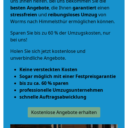
uns Ihnen helfen. Bei uns bekommen Sie die
besten Angebote
, die Ihnen
garantiert
einen
stressfreien
und
reibungsloses
Umzug
von
Worms nach Himmelsthür ermöglichen können.
Sparen Sie bis zu 60 % der Umzugskosten, nur
bei uns!
Holen Sie sich jetzt kostenlose und
unverbindliche Angebote.
Keine versteckten Kosten
Sogar möglich mit einer Festpreisgarantie
bis zu ca. 60 % sparen
professionelle Umzugsunternehmen
schnelle Auftragsabwicklung
Kostenlose Angebote erhalten