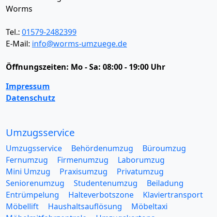
Worms
Tel.:
01579-2482399
E-Mail:
info@worms-umzuege.de
Öffnungszeiten:
Mo - Sa: 08:00 - 19:00 Uhr
Impressum
Datenschutz
Umzugsservice
Umzugsservice
Behördenumzug
Büroumzug
Fernumzug
Firmenumzug
Laborumzug
Mini Umzug
Praxisumzug
Privatumzug
Seniorenumzug
Studentenumzug
Beiladung
Entrümpelung
Halteverbotszone
Klaviertransport
Möbellift
Haushaltsauflösung
Möbeltaxi