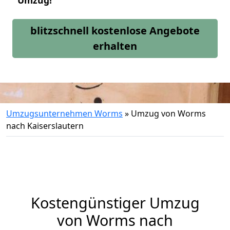
Umzug!
blitzschnell kostenlose Angebote
erhalten
Umzugsunternehmen Worms
»
Umzug von Worms
nach Kaiserslautern
Kostengünstiger Umzug
von Worms nach