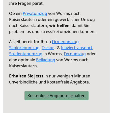
Ihre Fragen parat.
Ob ein
Privatumzug
von Worms nach
Kaiserslautern oder ein gewerblicher Umzug
nach Kaiserslautern,
wir helfen
, damit Sie
problemlos und stressfrei umziehen können.
Allzeit bereit für Ihren
Firmenumzug
,
Seniorenumzug
,
Tresor
– &
Klaviertransport
,
Studentenumzug
in Worms,
Fernumzug
oder
eine optimale
Beiladung
von Worms nach
Kaiserslautern.
Erhalten Sie jetzt
in nur wenigen Minuten
unverbindliche und kostenfreie Angebote.
Kostenlose Angebote erhalten