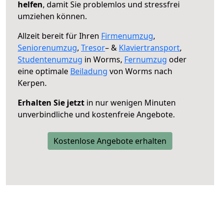
helfen
, damit Sie problemlos und stressfrei
umziehen können.
Allzeit bereit für Ihren
Firmenumzug
,
Seniorenumzug
,
Tresor
– &
Klaviertransport
,
Studentenumzug
in Worms,
Fernumzug
oder
eine optimale
Beiladung
von Worms nach
Kerpen.
Erhalten Sie jetzt
in nur wenigen Minuten
unverbindliche und kostenfreie Angebote.
Kostenlose Angebote erhalten