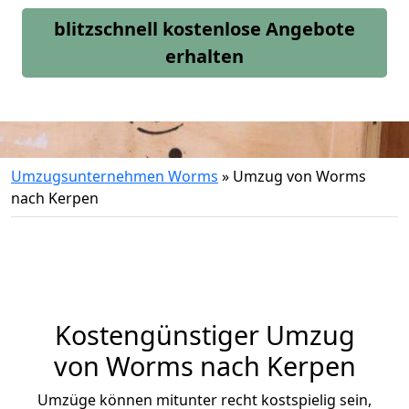
blitzschnell kostenlose Angebote
erhalten
Umzugsunternehmen Worms
»
Umzug von Worms
nach Kerpen
Kostengünstiger Umzug
von Worms nach Kerpen
Umzüge können mitunter recht kostspielig sein,