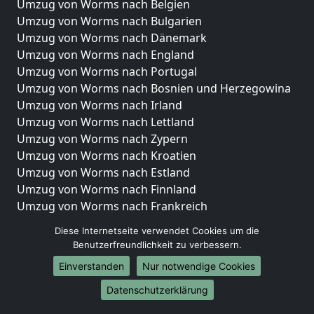
Umzug von Worms nach Belgien
Umzug von Worms nach Bulgarien
Umzug von Worms nach Dänemark
Umzug von Worms nach England
Umzug von Worms nach Portugal
Umzug von Worms nach Bosnien und Herzegowina
Umzug von Worms nach Irland
Umzug von Worms nach Lettland
Umzug von Worms nach Zypern
Umzug von Worms nach Kroatien
Umzug von Worms nach Estland
Umzug von Worms nach Finnland
Umzug von Worms nach Frankreich
Umzug von Worms nach Griechenland
Diese Internetseite verwendet Cookies um die
Umzug von Worms nach Italien
Benutzerfreundlichkeit zu verbessern.
Umzug von Worms nach Liechtenstein
Einverstanden
Nur notwendige Cookies
Umzug von Worms nach Luxemburg
Umzug von Worms nach Niederlande
Datenschutzerklärung
Umzug von Worms nach Norwegen