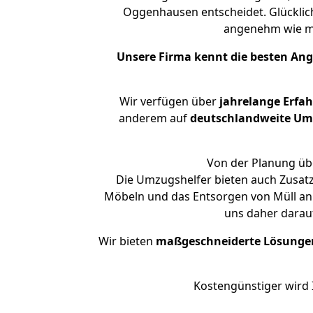
Oggenhausen entscheidet. Glücklic
angenehm wie m
Unsere Firma kennt die besten An
Wir verfügen über
jahrelange Erfa
anderem auf
deutschlandweite Umzü
Von der Planung übe
Die Umzugshelfer bieten auch Zusat
Möbeln und das Entsorgen von Müll an
uns daher darau
Wir bieten
maßgeschneiderte Lösunge
Kostengünstiger wird 