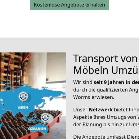
Kostenlose Angebote erhalten
Transport vo
Möbeln Umzü
Wir sind
seit 9 Jahren in 
durch die qualifizierten Ang
Worms erwiesen.
Unser
Netzwerk
bietet Ihn
Aspekte Ihres Umzugs von
der Planung bis hin zur Um
Die Angebote umfasst Dienst