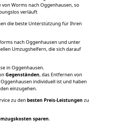
üge von Worms nach Oggenhausen, so
ibungslos verläuft
nen die beste Unterstützung für Ihren
Worms nach Oggenhausen und unter
llen Umzugshelfern, die sich darauf
use in Oggenhausen.
on
Gegenständen
, das Entfernen von
Oggenhausen individuell ist und haben
nden einzugehen.
rvice zu den
besten Preis-Leistungen
zu
Umzugskosten sparen
.