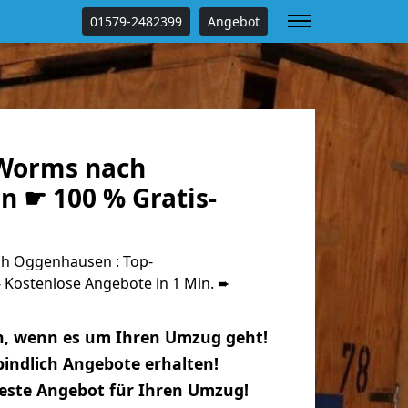
01579-2482399
Angebot
Worms nach
 ☛ 100 % Gratis-
h Oggenhausen : Top-
Kostenlose Angebote in 1 Min. ➨
n, wenn es um Ihren Umzug geht!
indlich Angebote erhalten!
beste Angebot für Ihren Umzug!