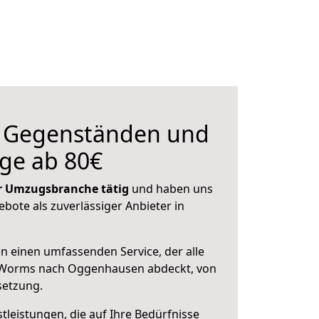
n Gegenständen und
ge ab 80€
der Umzugsbranche tätig
und haben uns
ebote als zuverlässiger Anbieter in
en einen umfassenden Service, der alle
 Worms nach Oggenhausen abdeckt, von
setzung.
leistungen, die auf Ihre Bedürfnisse