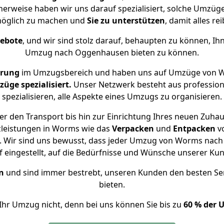
herweise haben wir uns darauf spezialisiert, solche Umz
öglich zu machen und
Sie zu unterstützen
, damit alles re
gebote
, und wir sind stolz darauf, behaupten zu können, Ih
Umzug nach Oggenhausen bieten zu können.
hrung
im Umzugsbereich und haben uns auf Umzüge von 
ge spezialisiert.
Unser Netzwerk besteht aus professione
spezialisieren, alle Aspekte eines Umzugs zu organisieren.
r den Transport bis hin zur Einrichtung Ihres neuen Zuha
zleistungen in Worms wie das
Verpacken
und
Entpacken
v
. Wir sind uns bewusst, dass jeder Umzug von Worms nach 
f eingestellt, auf die Bedürfnisse und Wünsche unserer Ku
n
und sind immer bestrebt, unseren Kunden den besten Se
bieten.
Ihr Umzug nicht, denn bei uns können Sie bis zu
60 % der 