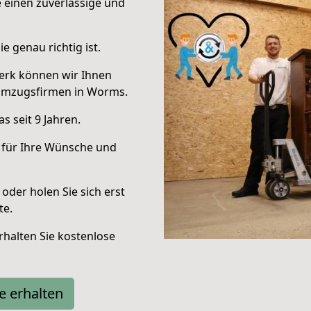
e einen zuverlässige und
e genau richtig ist.
erk können wir Ihnen
Umzugsfirmen in Worms.
 seit 9 Jahren.
 für Ihre Wünsche und
oder holen Sie sich erst
te.
halten Sie kostenlose
e erhalten