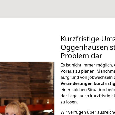
Kurzfristige U
Oggenhausen ste
Problem dar
Es ist nicht immer möglich
Voraus zu planen. Manch
aufgrund von Jobwechseln o
Veränderungen kurzfristig
einer solchen Situation befi
der Lage, auch kurzfristi
zu lösen.
Wir verfügen über ausreic