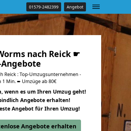
01579-2482399
Angebot
Worms nach Reick ☛
s-Angebote
 Reick : Top-Umzugsunternehmen -
n 1 Min. ➨ Umzüge ab 80€
n, wenn es um Ihren Umzug geht!
indlich Angebote erhalten!
beste Angebot für Ihren Umzug!
stenlose Angebote erhalten