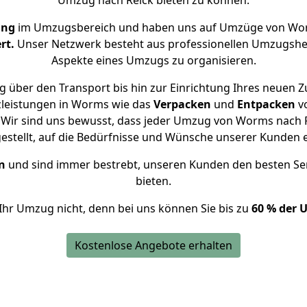
Umzug nach Reick bieten zu können.
ung
im Umzugsbereich und haben uns auf Umzüge von Wor
rt.
Unser Netzwerk besteht aus professionellen Umzugshelfer
Aspekte eines Umzugs zu organisieren.
 über den Transport bis hin zur Einrichtung Ihres neuen Z
zleistungen in Worms wie das
Verpacken
und
Entpacken
v
Wir sind uns bewusst, dass jeder Umzug von Worms nach Re
gestellt, auf die Bedürfnisse und Wünsche unserer Kunden 
n
und sind immer bestrebt, unseren Kunden den besten Se
bieten.
Ihr Umzug nicht, denn bei uns können Sie bis zu
60 % der 
Kostenlose Angebote erhalten