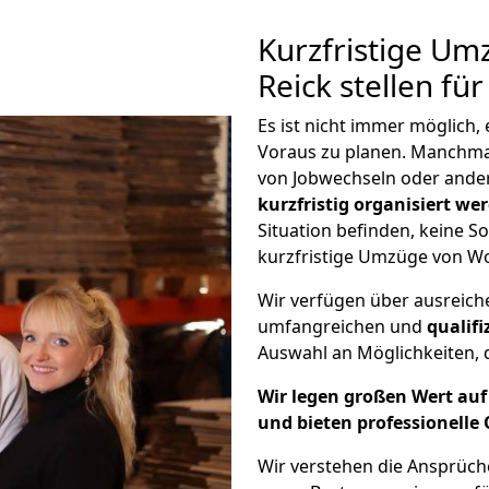
Kurzfristige U
Reick stellen fü
Es ist nicht immer möglich
Voraus zu planen. Manchm
von Jobwechseln oder ander
kurzfristig organisiert we
Situation befinden, keine So
kurzfristige Umzüge von Wo
Wir verfügen über ausreic
umfangreichen und
qualif
Auswahl an Möglichkeiten, d
Wir legen großen Wert auf 
und bieten professionelle 
Wir verstehen die Ansprüc