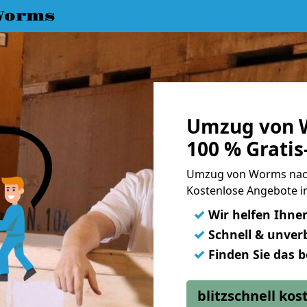
Worms
Umzug von 
100 % Grati
Umzug von Worms nach
Kostenlose Angebote i
✓
Wir helfen Ihne
✓
Schnell & unverb
✓
Finden Sie das 
blitzschnell ko