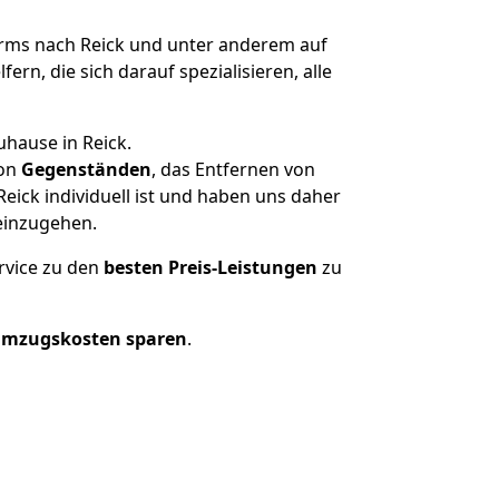
ms nach Reick und unter anderem auf
n, die sich darauf spezialisieren, alle
uhause in Reick.
on
Gegenständen
, das Entfernen von
ick individuell ist und haben uns daher
einzugehen.
rvice zu den
besten Preis-Leistungen
zu
Umzugskosten sparen
.