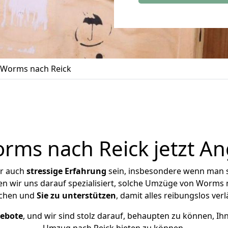
Worms nach Reick
ms nach Reick jetzt An
er auch
stressige
Erfahrung
sein, insbesondere wenn man 
ben wir uns darauf spezialisiert, solche Umzüge von Worms
chen und
Sie zu unterstützen
, damit alles reibungslos verl
gebote
, und wir sind stolz darauf, behaupten zu können, Ih