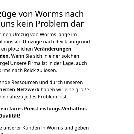
mzüge von Worms nach
r uns kein Problem dar
, einen Umzug von Worms lange im
al müssen Umzüge nach Reick aufgrund
en plötzlichen
Veränderungen
rden
. Wenn Sie sich in einer solchen
rge! Unsere Firma ist in der Lage, auch
rms nach Reick zu lösen.
hende Ressourcen und durch unseren
izierten Netzwerk
haben wir eine große
ie nahezu jedes Problem löst.
ein faires Preis-Leistungs-Verhältnis
Qualität!
he unserer Kunden in Worms und geben