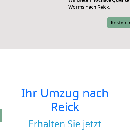
Wir bieten
höchste Qualitä
Worms nach Reick.
Kostenlo
Ihr Umzug nach
Reick
Erhalten Sie jetzt