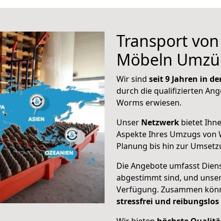
Transport vo
Möbeln Umzü
Wir sind
seit 9 Jahren in 
durch die qualifizierten Ang
Worms erwiesen.
Unser
Netzwerk
bietet Ihn
Aspekte Ihres Umzugs von 
Planung bis hin zur Umsetz
Die Angebote umfasst Dienst
abgestimmt sind, und unser
Verfügung. Zusammen können
stressfrei und reibungslos