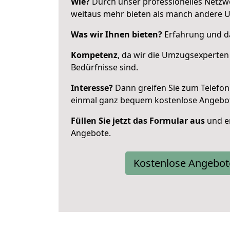
Wie?
Durch unser professionelles Netzw
weitaus mehr bieten als manch andere 
Was wir Ihnen bieten?
Erfahrung und das
Kompetenz
, da wir die Umzugsexperten
Bedürfnisse sind.
Interesse?
Dann greifen Sie zum Telefon 
einmal ganz bequem kostenlose Angebo
Füllen Sie jetzt das Formular aus
und er
Angebote.
Kostenlose Angebot