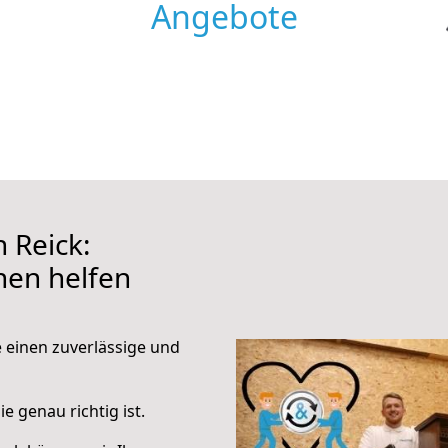
Angebote
 Reick:
hnen helfen
e einen zuverlässige und
e genau richtig ist.