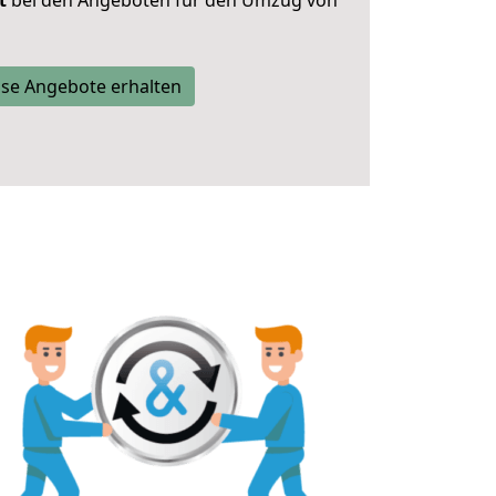
t
bei den Angeboten für den Umzug von
se Angebote erhalten