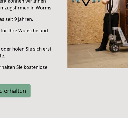
erk können wir Ihnen
Umzugsfirmen in Worms.
 seit 9 Jahren.
 für Ihre Wünsche und
oder holen Sie sich erst
te.
halten Sie kostenlose
e erhalten