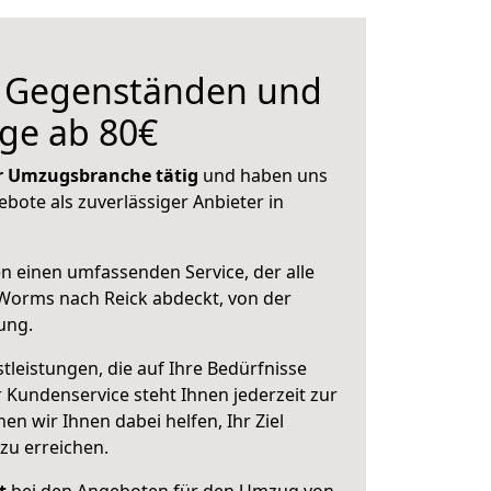
n Gegenständen und
ge ab 80€
der Umzugsbranche tätig
und haben uns
ebote als zuverlässiger Anbieter in
en einen umfassenden Service, der alle
Worms nach Reick abdeckt, von der
ung.
leistungen, die auf Ihre Bedürfnisse
 Kundenservice steht Ihnen jederzeit zur
 wir Ihnen dabei helfen, Ihr Ziel
zu erreichen.