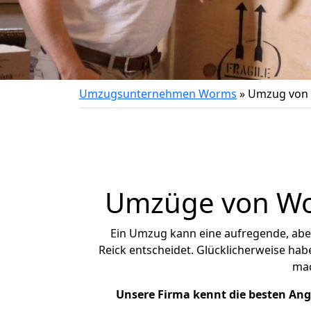
Umzugsunternehmen Worms
»
Umzug von 
Umzüge von Wor
Ein Umzug kann eine aufregende, ab
Reick entscheidet. Glücklicherweise ha
ma
Unsere Firma kennt die besten An