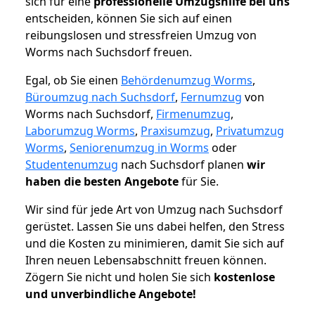
sich für eine
professionelle Umzugshilfe bei uns
entscheiden, können Sie sich auf einen
reibungslosen und stressfreien Umzug von
Worms nach Suchsdorf freuen.
Egal, ob Sie einen
Behördenumzug Worms
,
Büroumzug nach Suchsdorf
,
Fernumzug
von
Worms nach Suchsdorf,
Firmenumzug
,
Laborumzug Worms
,
Praxisumzug
,
Privatumzug
Worms
,
Seniorenumzug in Worms
oder
Studentenumzug
nach Suchsdorf planen
wir
haben die besten Angebote
für Sie.
Wir sind für jede Art von Umzug nach Suchsdorf
gerüstet. Lassen Sie uns dabei helfen, den Stress
und die Kosten zu minimieren, damit Sie sich auf
Ihren neuen Lebensabschnitt freuen können.
Zögern Sie nicht und holen Sie sich
kostenlose
und unverbindliche Angebote!