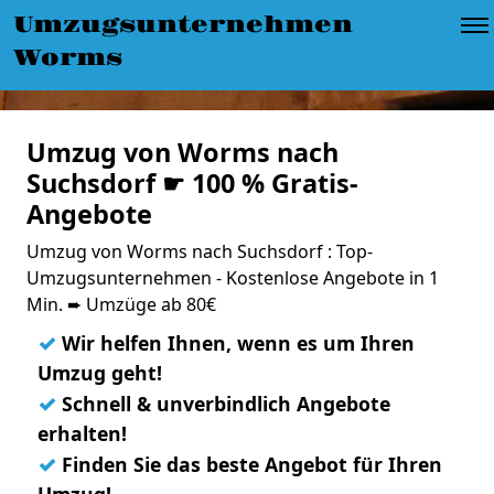
Umzugsunternehmen
Worms
Umzug von Worms nach
Suchsdorf ☛ 100 % Gratis-
Angebote
Umzug von Worms nach Suchsdorf : Top-
Umzugsunternehmen - Kostenlose Angebote in 1
Min. ➨ Umzüge ab 80€
✓
Wir helfen Ihnen, wenn es um Ihren
Umzug geht!
✓
Schnell & unverbindlich Angebote
erhalten!
✓
Finden Sie das beste Angebot für Ihren