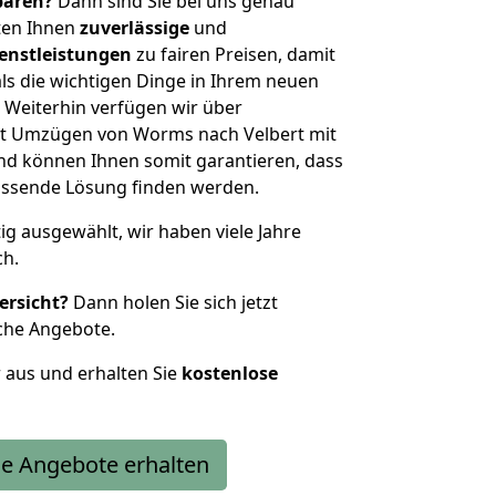
sparen?
Dann sind Sie bei uns genau
eten Ihnen
zuverlässige
und
enstleistungen
zu fairen Preisen, damit
als die wichtigen Dinge in Ihrem neuen
eiterhin verfügen wir über
t Umzügen von Worms nach Velbert mit
nd können Ihnen somit garantieren, dass
passende Lösung finden werden.
tig ausgewählt, wir haben viele Jahre
ch.
ersicht?
Dann holen Sie sich jetzt
che Angebote.
r aus und erhalten Sie
kostenlose
e Angebote erhalten