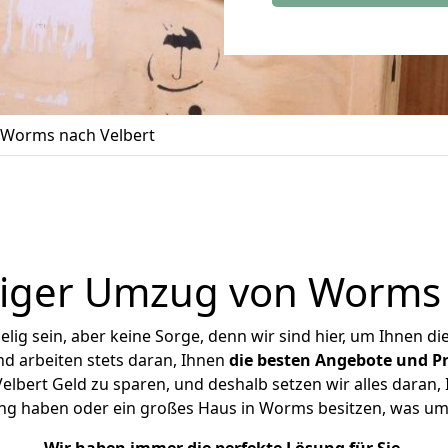
Worms nach Velbert
iger Umzug von Worms 
ig sein, aber keine Sorge, denn wir sind hier, um Ihnen di
d arbeiten stets daran, Ihnen
die besten Angebote und Pr
bert Geld zu sparen, und deshalb setzen wir alles daran, I
ng haben oder ein großes Haus in Worms besitzen, was 