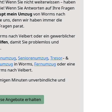
t! Wenn Sie nicht weiterwissen – haben
 Sie! Wenn Sie Antworten auf Ihre Fragen
aupt mein Umzug
von Worms nach
ie uns, denn wir haben immer die
Fragen parat.
ms nach Velbert oder ein gewerblicher
lfen
, damit Sie problemlos und
.
enumzug
,
Seniorenumzug
,
Tresor
– &
numzug
in Worms,
Fernumzug
oder eine
ms nach Velbert.
nigen Minuten unverbindliche und
se Angebote erhalten