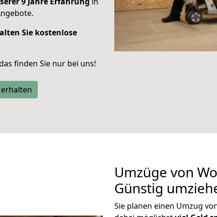
serer 9 Jahre Erfahrung
in
Angebote.
alten Sie kostenlose
 das finden Sie nur bei uns!
 erhalten
Umzüge von Wor
Günstig umzieh
Sie planen einen Umzug vo