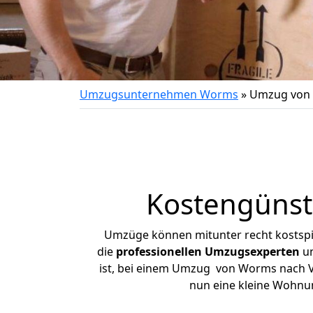
Umzugsunternehmen Worms
»
Umzug von 
Kostengünst
Umzüge können mitunter recht kostspiel
die
professionellen Umzugsexperten
un
ist, bei einem Umzug von Worms nach Vel
nun eine kleine Wohnu