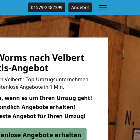
01579-2482399
Angebot
orms nach Velbert
tis-Angebot
h Velbert : Top-Umzugsunternehmen
tenlose Angebote in 1 Min.
n, wenn es um Ihren Umzug geht!
indlich Angebote erhalten!
beste Angebot für Ihren Umzug!
stenlose Angebote erhalten