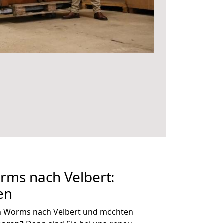
ms nach Velbert:
en
n Worms nach Velbert und möchten