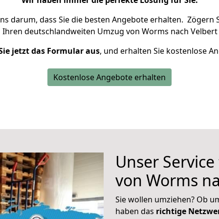
Wir haben immer die perfekte Lösung für Sie.
uns darum, dass Sie die besten Angebote erhalten.
Zögern S
m Ihren deutschlandweiten Umzug von Worms nach Velbert 
Sie jetzt das Formular aus
, und erhalten Sie kostenlose A
Kostenlose Angebote erhalten
Unser Service
von Worms na
Sie wollen umziehen? Ob um
haben das
richtige Netzw