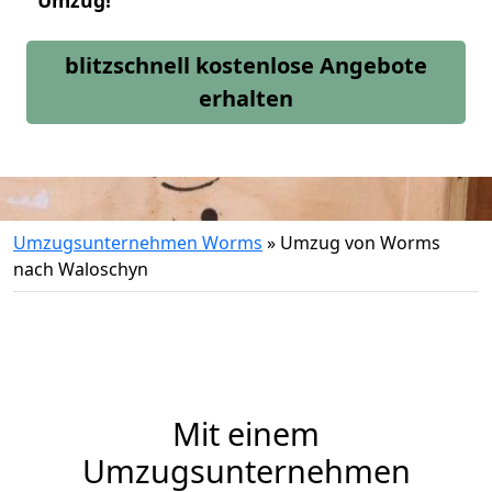
Umzug!
blitzschnell kostenlose Angebote
erhalten
Umzugsunternehmen Worms
»
Umzug von Worms
nach Waloschyn
Mit einem
Umzugsunternehmen