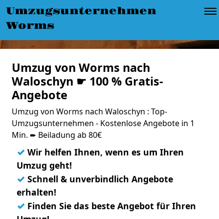
Umzugsunternehmen
Worms
Umzug von Worms nach
Waloschyn ☛ 100 % Gratis-
Angebote
Umzug von Worms nach Waloschyn : Top-
Umzugsunternehmen - Kostenlose Angebote in 1
Min. ➨ Beiladung ab 80€
✓
Wir helfen Ihnen, wenn es um Ihren
Umzug geht!
✓
Schnell & unverbindlich Angebote
erhalten!
✓
Finden Sie das beste Angebot für Ihren