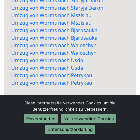
Umzug von Worms nach Staryja Darohi
Umzug von Worms nach Staryja Darohi
Umzug von Worms nach Mszislau
Umzug von Worms nach Mszislau
Umzug von Worms nach Bjarosauka
Umzug von Worms nach Bjarosauka
Umzug von Worms nach Waloschyn
Umzug von Worms nach Waloschyn
Umzug von Worms nach Usda
Umzug von Worms nach Usda
Umzug von Worms nach Petrykau
Umzug von Worms nach Petrykau
Diese Internetseite verwendet Cookies um die
Benutzerfreundlichkeit zu verbessern.
Einverstanden
Nur notwendige Cookies
Datenschutzerklärung