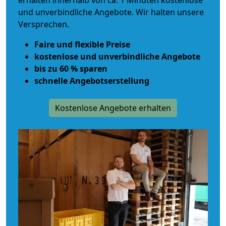
erhalten innerhalb von ca. 1 Minuten kostenlose
und unverbindliche Angebote. Wir halten unsere
Versprechen.
Faire und flexible Preise
kostenlose und unverbindliche Angebote
bis zu 60 % sparen
schnelle Angebotserstellung
Kostenlose Angebote erhalten