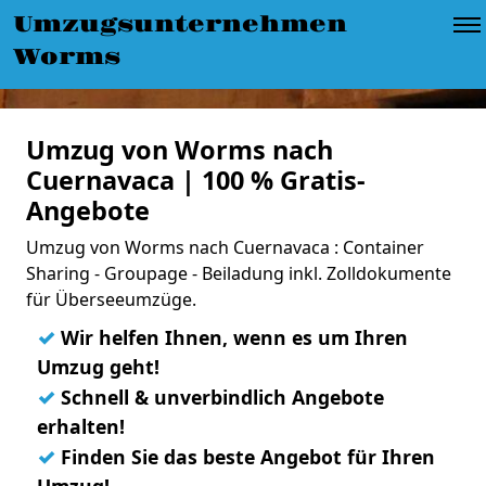
Umzugsunternehmen
Worms
Umzug von Worms nach
Cuernavaca | 100 % Gratis-
Angebote
Umzug von Worms nach Cuernavaca : Container
Sharing - Groupage - Beiladung inkl. Zolldokumente
für Überseeumzüge.
✓
Wir helfen Ihnen, wenn es um Ihren
Umzug geht!
✓
Schnell & unverbindlich Angebote
erhalten!
✓
Finden Sie das beste Angebot für Ihren