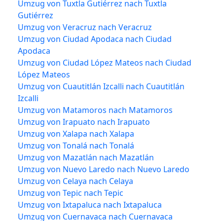
Umzug von Tuxtla Gutiérrez nach Tuxtla
Gutiérrez
Umzug von Veracruz nach Veracruz
Umzug von Ciudad Apodaca nach Ciudad
Apodaca
Umzug von Ciudad López Mateos nach Ciudad
López Mateos
Umzug von Cuautitlán Izcalli nach Cuautitlán
Izcalli
Umzug von Matamoros nach Matamoros
Umzug von Irapuato nach Irapuato
Umzug von Xalapa nach Xalapa
Umzug von Tonalá nach Tonalá
Umzug von Mazatlán nach Mazatlán
Umzug von Nuevo Laredo nach Nuevo Laredo
Umzug von Celaya nach Celaya
Umzug von Tepic nach Tepic
Umzug von Ixtapaluca nach Ixtapaluca
Umzug von Cuernavaca nach Cuernavaca