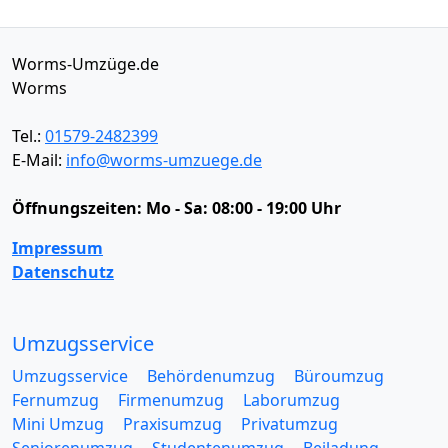
Worms-Umzüge.de
Worms
Tel.:
01579-2482399
E-Mail:
info@worms-umzuege.de
Öffnungszeiten:
Mo - Sa: 08:00 - 19:00 Uhr
Impressum
Datenschutz
Umzugsservice
Umzugsservice
Behördenumzug
Büroumzug
Fernumzug
Firmenumzug
Laborumzug
Mini Umzug
Praxisumzug
Privatumzug
Seniorenumzug
Studentenumzug
Beiladung