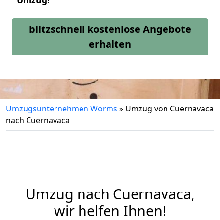
Umzug!
blitzschnell kostenlose Angebote
erhalten
Umzugsunternehmen Worms
»
Umzug von Cuernavaca
nach Cuernavaca
Umzug nach Cuernavaca,
wir helfen Ihnen!