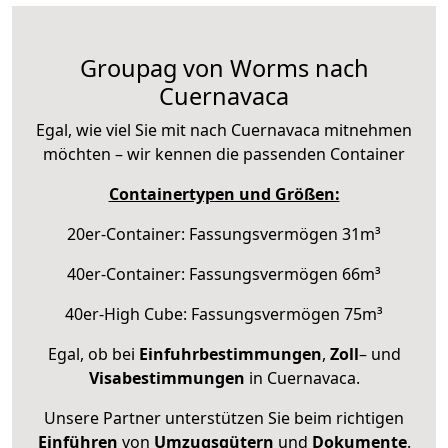
Groupag von Worms nach
Cuernavaca
Egal, wie viel Sie mit nach Cuernavaca mitnehmen
möchten – wir kennen die passenden Container
Containertypen und Größen:
20er-Container: Fassungsvermögen 31m³
40er-Container: Fassungsvermögen 66m³
40er-High Cube: Fassungsvermögen 75m³
Egal, ob bei
Einfuhrbestimmungen
,
Zoll
– und
Visabestimmungen
in Cuernavaca.
Unsere Partner unterstützen Sie beim richtigen
Einführen
von
Umzugsgütern
und
Dokumente
.