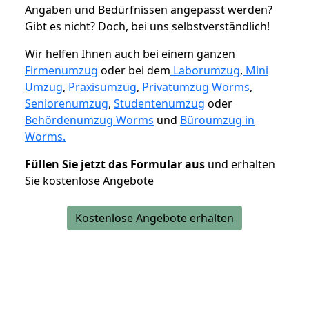
Angaben und Bedürfnissen angepasst werden?
Gibt es nicht? Doch, bei uns selbstverständlich!
Wir helfen Ihnen auch bei einem ganzen
Firmenumzug
oder bei dem
Laborumzug
,
Mini
Umzug
,
Praxisumzug
,
Privatumzug Worms
,
Seniorenumzug
,
Studentenumzug
oder
Behördenumzug Worms
und
Büroumzug in
Worms.
Füllen Sie jetzt das Formular aus
und erhalten
Sie kostenlose Angebote
Kostenlose Angebote erhalten