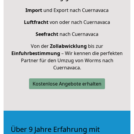
Import
und Export nach Cuernavaca
Luftfracht
von oder nach Cuernavaca
Seefracht
nach Cuernavaca
Von der
Zollabwicklung
bis zur
Einfuhrbestimmung
– Wir kennen die perfekten
Partner für den Umzug von Worms nach
Cuernavaca.
Kostenlose Angebote erhalten
Über 9 Jahre Erfahrung mit