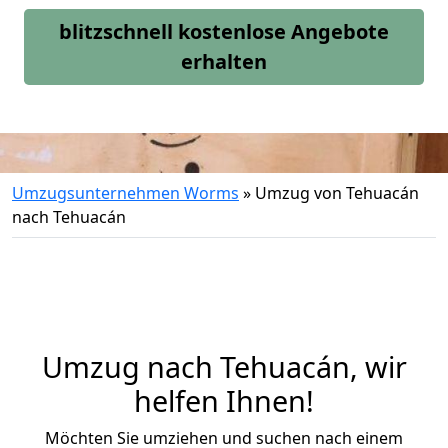
blitzschnell kostenlose Angebote
erhalten
Umzugsunternehmen Worms
»
Umzug von Tehuacán
nach Tehuacán
Umzug nach Tehuacán, wir
helfen Ihnen!
Möchten Sie umziehen und suchen nach einem