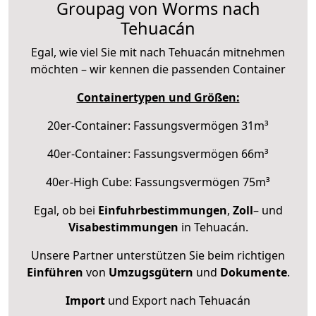
Groupag von Worms nach
Tehuacán
Egal, wie viel Sie mit nach Tehuacán mitnehmen
möchten – wir kennen die passenden Container
Containertypen und Größen:
20er-Container: Fassungsvermögen 31m³
40er-Container: Fassungsvermögen 66m³
40er-High Cube: Fassungsvermögen 75m³
Egal, ob bei
Einfuhrbestimmungen
,
Zoll
– und
Visabestimmungen
in Tehuacán.
Unsere Partner unterstützen Sie beim richtigen
Einführen
von
Umzugsgütern
und
Dokumente
.
Import
und Export nach Tehuacán