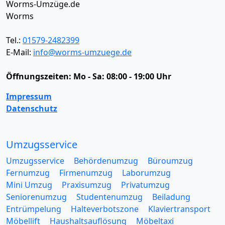
Worms-Umzüge.de
Worms
Tel.:
01579-2482399
E-Mail:
info@worms-umzuege.de
Öffnungszeiten:
Mo - Sa: 08:00 - 19:00 Uhr
Impressum
Datenschutz
Umzugsservice
Umzugsservice
Behördenumzug
Büroumzug
Fernumzug
Firmenumzug
Laborumzug
Mini Umzug
Praxisumzug
Privatumzug
Seniorenumzug
Studentenumzug
Beiladung
Entrümpelung
Halteverbotszone
Klaviertransport
Möbellift
Haushaltsauflösung
Möbeltaxi