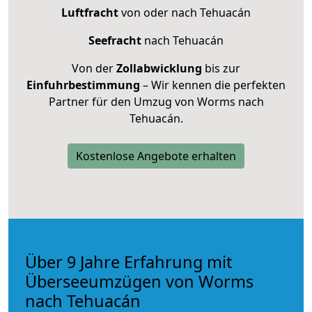
Luftfracht
von oder nach Tehuacán
Seefracht
nach Tehuacán
Von der
Zollabwicklung
bis zur
Einfuhrbestimmung
– Wir kennen die perfekten
Partner für den Umzug von Worms nach
Tehuacán.
Kostenlose Angebote erhalten
Über 9 Jahre Erfahrung mit
Überseeumzügen von Worms
nach Tehuacán