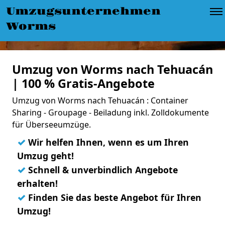
Umzugsunternehmen
Worms
Umzug von Worms nach Tehuacán
| 100 % Gratis-Angebote
Umzug von Worms nach Tehuacán : Container
Sharing - Groupage - Beiladung inkl. Zolldokumente
für Überseeumzüge.
✓
Wir helfen Ihnen, wenn es um Ihren
Umzug geht!
✓
Schnell & unverbindlich Angebote
erhalten!
✓
Finden Sie das beste Angebot für Ihren
Umzug!