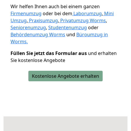
Wir helfen Ihnen auch bei einem ganzen
Firmenumzug
oder bei dem
Laborumzug
,
Mini
Umzug
,
Praxisumzug
,
Privatumzug Worms
,
Seniorenumzug
,
Studentenumzug
oder
Behördenumzug Worms
und
Büroumzug in
Worms.
Füllen Sie jetzt das Formular aus
und erhalten
Sie kostenlose Angebote
Kostenlose Angebote erhalten