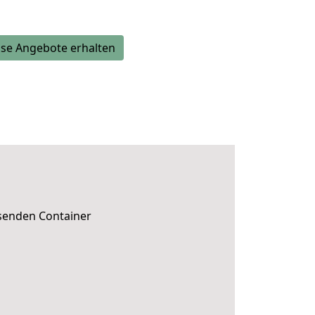
se Angebote erhalten
ssenden Container