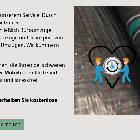
unserem Service. Durch
elzahl von
hließlich Büroumzüge,
umzüge und Transport von
n Umzügen. Wir kümmern
men, die Ihnen bei schweren
der Möbeln
behilflich sind.
t und stressfrei
 erhalten Sie kostenlose
 erhalten