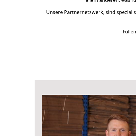
allem anderen, was fü
Unsere Partnernetzwerk, sind spezialis
Fülle