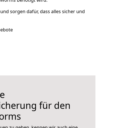
h Worms benötigt wird.
 und sorgen dafür, dass alles sicher und
gebote
e
icherung für den
orms
uen zu geben, kennen wir auch eine