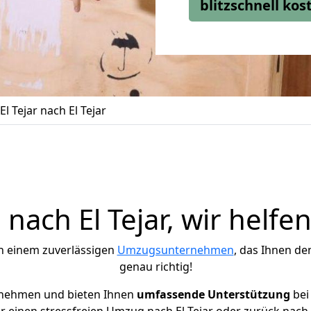
blitzschnell ko
l Tejar nach El Tejar
ach El Tejar, wir helfe
h einem zuverlässigen
Umzugsunternehmen
, das Ihnen de
genau richtig!
rnehmen und bieten Ihnen
umfassende Unterstützung
bei