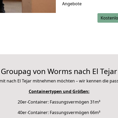
Angebote
Kostenlo
Groupag von Worms nach El Tejar
ie mit nach El Tejar mitnehmen möchten – wir kennen die pa
Containertypen und Größen:
20er-Container: Fassungsvermögen 31m³
40er-Container: Fassungsvermögen 66m³