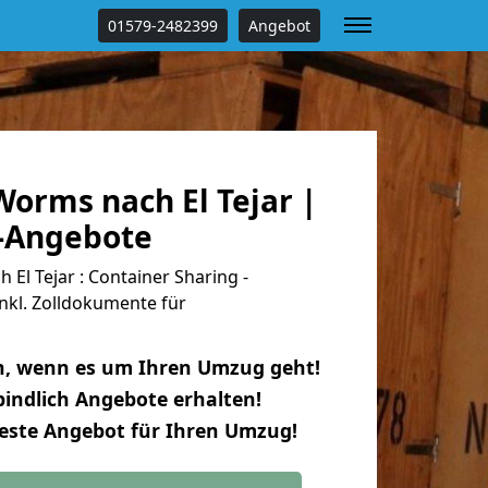
01579-2482399
Angebot
orms nach El Tejar |
s-Angebote
l Tejar : Container Sharing -
nkl. Zolldokumente für
n, wenn es um Ihren Umzug geht!
indlich Angebote erhalten!
beste Angebot für Ihren Umzug!