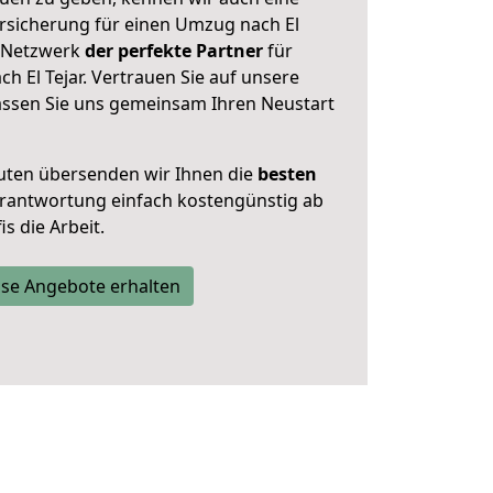
rsicherung für einen Umzug nach El
er Netzwerk
der perfekte Partner
für
 El Tejar. Vertrauen Sie auf unsere
assen Sie uns gemeinsam Ihren Neustart
uten übersenden wir Ihnen die
besten
Verantwortung einfach kostengünstig ab
s die Arbeit.
se Angebote erhalten