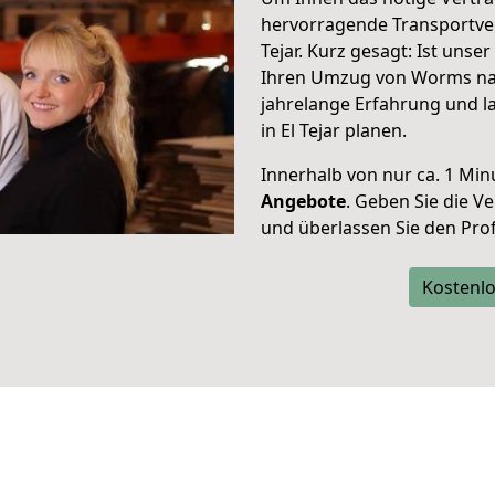
hervorragende Transportve
Tejar. Kurz gesagt: Ist uns
Ihren Umzug von Worms nach
jahrelange Erfahrung und l
in El Tejar planen.
Innerhalb von
nur ca. 1 Min
Angebote
. Geben Sie die 
und überlassen Sie den Profi
Kostenlo