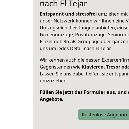
nach El Tejar
Entspannt und stressfrei
umziehen mit 
unser Netzwerk können wir Ihnen eine Vi
Umzugsdienstleistungen anbieten, einsc
Firmenumzüge, Privatumzüge, Senioren
Einzelmöbeln als Groupage oder ganze
uns um jedes Detail nach El Tejar.
Wir kennen auch die besten Expertenfir
Gegenständen wie
Klavieren, Tresor o
Lassen Sie uns dabei helfen, sie entspann
umzuziehen.
Füllen Sie jetzt das Formular aus, und
Angebote.
Kostenlose Angebote