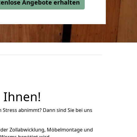
stenlose Angebote erhalten
n Ihnen!
n Stress abnimmt? Dann sind Sie bei uns
 der Zollabwicklung, Möbelmontage und