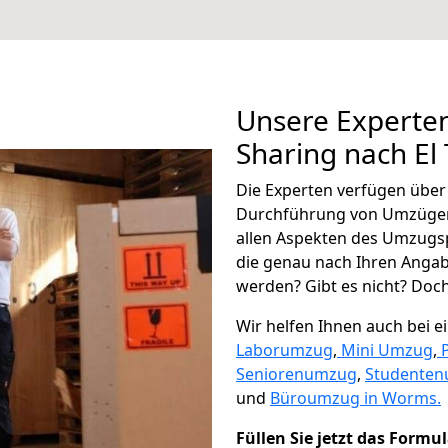
Unsere Experten
Sharing nach El 
Die Experten verfügen übe
Durchführung von Umzügen 
allen Aspekten des Umzugs
die genau nach Ihren Anga
werden? Gibt es nicht? Doch,
Wir helfen Ihnen auch bei 
Laborumzug
,
Mini Umzug
,
Seniorenumzug
,
Studente
und
Büroumzug in Worms.
Füllen Sie jetzt das Formu