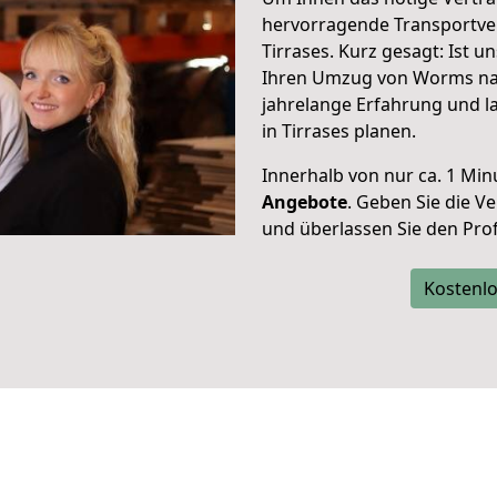
hervorragende Transportve
Tirrases. Kurz gesagt: Ist 
Ihren Umzug von Worms nach
jahrelange Erfahrung und l
in Tirrases planen.
Innerhalb von
nur ca. 1 Min
Angebote
. Geben Sie die 
und überlassen Sie den Profi
Kostenlo