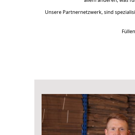
allem anderen, was fü
Unsere Partnernetzwerk, sind spezialis
Fülle