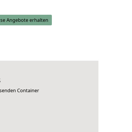
se Angebote erhalten
s
ssenden Container