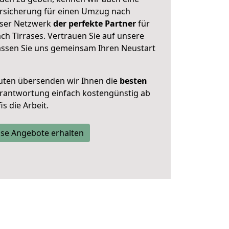
rsicherung für einen Umzug nach
unser Netzwerk
der perfekte Partner
für
 Tirrases. Vertrauen Sie auf unsere
assen Sie uns gemeinsam Ihren Neustart
uten übersenden wir Ihnen die
besten
Verantwortung einfach kostengünstig ab
s die Arbeit.
se Angebote erhalten