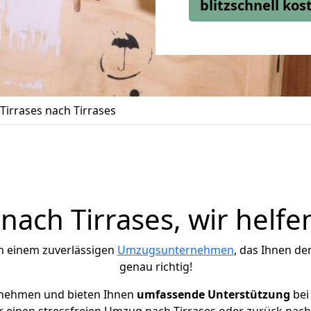
blitzschnell ko
irrases nach Tirrases
ach Tirrases, wir helfe
h einem zuverlässigen
Umzugsunternehmen
, das Ihnen de
genau richtig!
rnehmen und bieten Ihnen
umfassende Unterstützung
bei