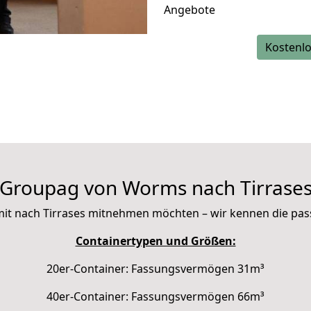
Angebote
Kostenlo
Groupag von Worms nach Tirrase
ie mit nach Tirrases mitnehmen möchten – wir kennen die pa
Containertypen und Größen:
20er-Container: Fassungsvermögen 31m³
40er-Container: Fassungsvermögen 66m³