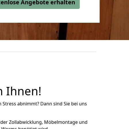
stenlose Angebote erhalten
n Ihnen!
n Stress abnimmt? Dann sind Sie bei uns
 der Zollabwicklung, Möbelmontage und