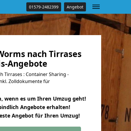
01579-2482399
Angebot
orms nach Tirrases
tis-Angebote
Tirrases : Container Sharing -
nkl. Zolldokumente für
n, wenn es um Ihren Umzug geht!
indlich Angebote erhalten!
beste Angebot für Ihren Umzug!