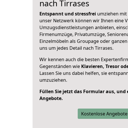
nach Tirrases
Entspannt und stressfrei
umziehen mit 
unser Netzwerk können wir Ihnen eine Vi
Umzugsdienstleistungen anbieten, einsc
Firmenumzüge, Privatumzüge, Senioren
Einzelmöbeln als Groupage oder ganze
uns um jedes Detail nach Tirrases.
Wir kennen auch die besten Expertenfir
Gegenständen wie
Klavieren, Tresor o
Lassen Sie uns dabei helfen, sie entspann
umzuziehen.
Füllen Sie jetzt das Formular aus, und
Angebote.
Kostenlose Angebote