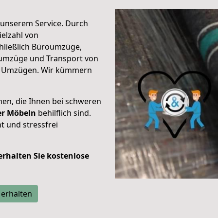
unserem Service. Durch
elzahl von
hließlich Büroumzüge,
umzüge und Transport von
n Umzügen. Wir kümmern
men, die Ihnen bei schweren
der Möbeln
behilflich sind.
t und stressfrei
 erhalten Sie kostenlose
 erhalten