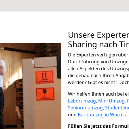
Unsere Experten
Sharing nach Ti
Die Experten verfügen übe
Durchführung von Umzügen 
allen Aspekten des Umzugs
die genau nach Ihren Anga
werden? Gibt es nicht? Doch,
Wir helfen Ihnen auch bei 
Laborumzug
,
Mini Umzug
,
Seniorenumzug
,
Studente
und
Büroumzug in Worms.
Füllen Sie jetzt das Formu