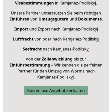
Visabestimmungen
in Kamjanez-Podilskyj.
Unsere Partner unterstützen Sie beim richtigen
Einführen
von
Umzugsgütern
und
Dokumente
.
Import
und Export nach Kamjanez-Podilskyj
Luftfracht
von oder nach Kamjanez-Podilskyj
Seefracht
nach Kamjanez-Podilskyj
Von der
Zollabwicklung
bis zur
Einfuhrbestimmung
– Wir kennen die perfekten
Partner für den Umzug von Worms nach
Kamjanez-Podilskyj.
Kostenlose Angebote erhalten