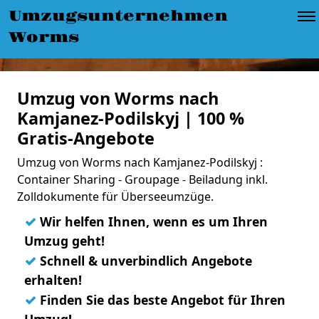
Umzugsunternehmen
Worms
Umzug von Worms nach
Kamjanez-Podilskyj | 100 %
Gratis-Angebote
Umzug von Worms nach Kamjanez-Podilskyj :
Container Sharing - Groupage - Beiladung inkl.
Zolldokumente für Überseeumzüge.
✓
Wir helfen Ihnen, wenn es um Ihren
Umzug geht!
✓
Schnell & unverbindlich Angebote
erhalten!
✓
Finden Sie das beste Angebot für Ihren