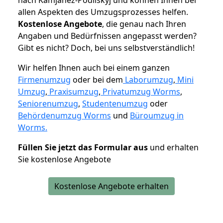
allen Aspekten des Umzugsprozesses helfen.
K
ostenlose Angebote
, die genau nach Ihren
Angaben und Bedürfnissen angepasst werden?
Gibt es nicht? Doch, bei uns selbstverständlich!
Wir helfen Ihnen auch bei einem ganzen
Firmenumzug
oder bei dem
Laborumzug
,
Mini
Umzug
,
Praxisumzug
,
Privatumzug Worms
,
Seniorenumzug
,
Studentenumzug
oder
Behördenumzug Worms
und
Büroumzug in
Worms.
Füllen Sie jetzt das Formular aus
und erhalten
Sie kostenlose Angebote
Kostenlose Angebote erhalten