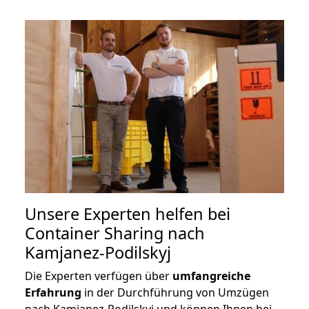
Unsere Experten helfen bei
Container Sharing nach
Kamjanez-Podilskyj
Die Experten verfügen über
umfangreiche
Erfahrung
in der Durchführung von Umzügen
nach Kamjanez-Podilskyj und können Ihnen bei