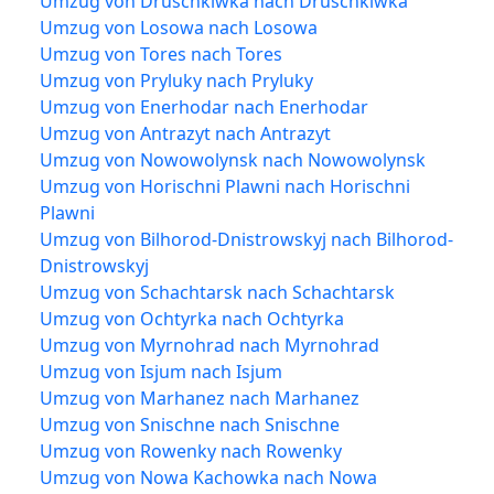
Umzug von Druschkiwka nach Druschkiwka
Umzug von Losowa nach Losowa
Umzug von Tores nach Tores
Umzug von Pryluky nach Pryluky
Umzug von Enerhodar nach Enerhodar
Umzug von Antrazyt nach Antrazyt
Umzug von Nowowolynsk nach Nowowolynsk
Umzug von Horischni Plawni nach Horischni
Plawni
Umzug von Bilhorod-Dnistrowskyj nach Bilhorod-
Dnistrowskyj
Umzug von Schachtarsk nach Schachtarsk
Umzug von Ochtyrka nach Ochtyrka
Umzug von Myrnohrad nach Myrnohrad
Umzug von Isjum nach Isjum
Umzug von Marhanez nach Marhanez
Umzug von Snischne nach Snischne
Umzug von Rowenky nach Rowenky
Umzug von Nowa Kachowka nach Nowa