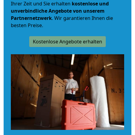
Ihrer Zeit und Sie erhalten
kostenlose und
unverbindliche
Angebote von unserem
Partnernetzwerk
. Wir garantieren Ihnen die
besten Preise.
Kostenlose Angebote erhalten