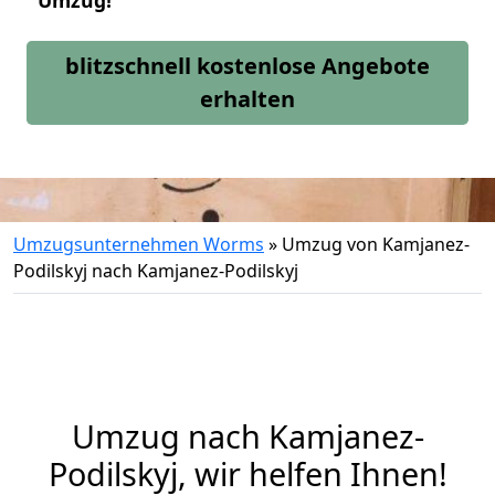
Umzug!
blitzschnell kostenlose Angebote
erhalten
Umzugsunternehmen Worms
»
Umzug von Kamjanez-
Podilskyj nach Kamjanez-Podilskyj
Umzug nach Kamjanez-
Podilskyj, wir helfen Ihnen!