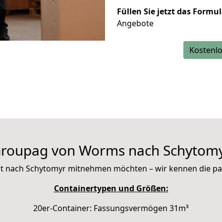
Füllen Sie jetzt das Formu
Angebote
Kostenlo
roupag von Worms nach Schytom
e mit nach Schytomyr mitnehmen möchten – wir kennen die p
Containertypen und Größen:
20er-Container: Fassungsvermögen 31m³