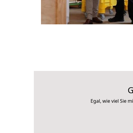
G
Egal, wie viel Si