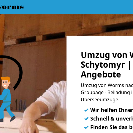
Worms
Umzug von 
Schytomyr | 
Angebote
Umzug von Worms nach 
Groupage - Beiladung i
Überseeumzüge.
✓
Wir helfen Ihne
✓
Schnell & unverb
✓
Finden Sie das 