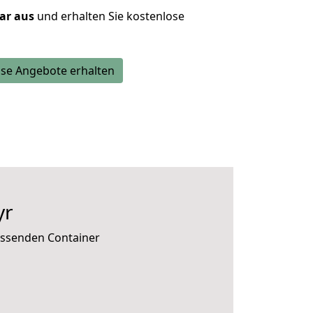
lar aus
und erhalten Sie kostenlose
se Angebote erhalten
yr
assenden Container