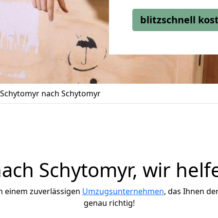
blitzschnell ko
Schytomyr nach Schytomyr
ch Schytomyr, wir helf
h einem zuverlässigen
Umzugsunternehmen
, das Ihnen de
genau richtig!