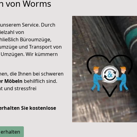
en von Worms
unserem Service. Durch
elzahl von
hließlich Büroumzüge,
umzüge und Transport von
n Umzügen. Wir kümmern
men, die Ihnen bei schweren
der Möbeln
behilflich sind.
t und stressfrei
 erhalten Sie kostenlose
 erhalten