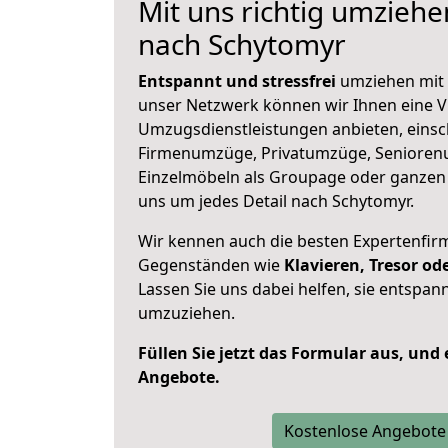
Mit uns richtig umzieh
nach Schytomyr
Entspannt und stressfrei
umziehen mit 
unser Netzwerk können wir Ihnen eine Vi
Umzugsdienstleistungen anbieten, einsc
Firmenumzüge, Privatumzüge, Senioren
Einzelmöbeln als Groupage oder ganze
uns um jedes Detail nach Schytomyr.
Wir kennen auch die besten Expertenfir
Gegenständen wie
Klavieren, Tresor o
Lassen Sie uns dabei helfen, sie entspann
umzuziehen.
Füllen Sie jetzt das Formular aus, und
Angebote.
Kostenlose Angebote