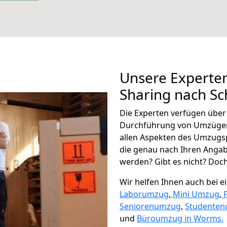
Unsere Experten
Sharing nach S
Die Experten verfügen übe
Durchführung von Umzügen
allen Aspekten des Umzugs
die genau nach Ihren Anga
werden? Gibt es nicht? Doch,
Wir helfen Ihnen auch bei 
Laborumzug
,
Mini Umzug
,
Seniorenumzug
,
Studente
und
Büroumzug in Worms.