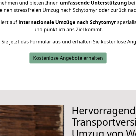
rnehmen und bieten Ihnen
umfassende Unterstützung
bei
 einen stressfreien Umzug nach Schytomyr oder zurück na
iert auf
internationale Umzüge nach Schytomyr
speziali
und pünktlich ans Ziel kommt.
n Sie jetzt das Formular aus und erhalten Sie kostenlose An
Kostenlose Angebote erhalten
Hervorragend
Transportvers
Umzug von W