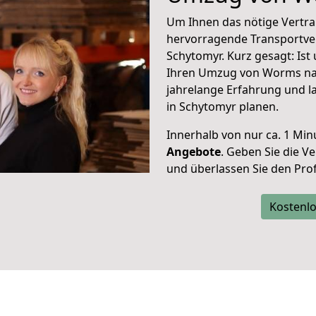
Um Ihnen das nötige Vertra
hervorragende Transportve
Schytomyr. Kurz gesagt: Is
Ihren Umzug von Worms nac
jahrelange Erfahrung und l
in Schytomyr planen.
Innerhalb von
nur ca. 1 Min
Angebote
. Geben Sie die 
und überlassen Sie den Profi
Kostenlo