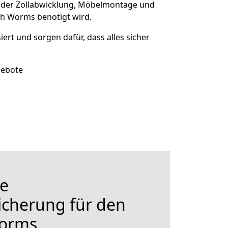
 der Zollabwicklung, Möbelmontage und
ch Worms benötigt wird.
siert und sorgen dafür, dass alles sicher
gebote
e
icherung für den
orms