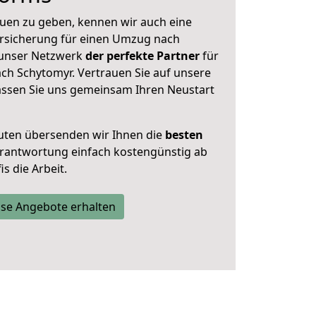
uen zu geben, kennen wir auch eine
rsicherung für einen Umzug nach
t unser Netzwerk
der perfekte Partner
für
h Schytomyr. Vertrauen Sie auf unsere
assen Sie uns gemeinsam Ihren Neustart
uten übersenden wir Ihnen die
besten
Verantwortung einfach kostengünstig ab
s die Arbeit.
se Angebote erhalten