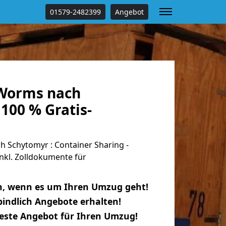
01579-2482399
Angebot
Worms nach
100 % Gratis-
Schytomyr : Container Sharing -
nkl. Zolldokumente für
n, wenn es um Ihren Umzug geht!
indlich Angebote erhalten!
beste Angebot für Ihren Umzug!