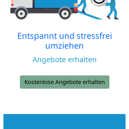
Entspannt und stressfrei
umziehen
Angebote erhalten
Kostenlose Angebote erhalten