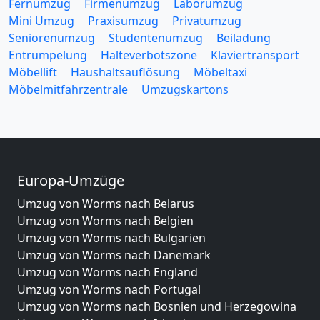
Fernumzug
Firmenumzug
Laborumzug
Mini Umzug
Praxisumzug
Privatumzug
Seniorenumzug
Studentenumzug
Beiladung
Entrümpelung
Halteverbotszone
Klaviertransport
Möbellift
Haushaltsauflösung
Möbeltaxi
Möbelmitfahrzentrale
Umzugskartons
Europa-Umzüge
Umzug von Worms nach Belarus
Umzug von Worms nach Belgien
Umzug von Worms nach Bulgarien
Umzug von Worms nach Dänemark
Umzug von Worms nach England
Umzug von Worms nach Portugal
Umzug von Worms nach Bosnien und Herzegowina