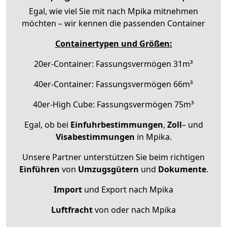
Egal, wie viel Sie mit nach Mpika mitnehmen
möchten – wir kennen die passenden Container
Containertypen und Größen:
20er-Container: Fassungsvermögen 31m³
40er-Container: Fassungsvermögen 66m³
40er-High Cube: Fassungsvermögen 75m³
Egal, ob bei
Einfuhrbestimmungen
,
Zoll
– und
Visabestimmungen
in Mpika.
Unsere Partner unterstützen Sie beim richtigen
Einführen
von
Umzugsgütern
und
Dokumente
.
Import
und Export nach Mpika
Luftfracht
von oder nach Mpika