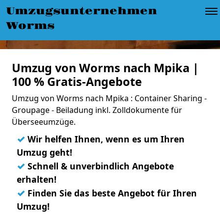
Umzugsunternehmen
Worms
Umzug von Worms nach Mpika |
100 % Gratis-Angebote
Umzug von Worms nach Mpika : Container Sharing -
Groupage - Beiladung inkl. Zolldokumente für
Überseeumzüge.
✓
Wir helfen Ihnen, wenn es um Ihren
Umzug geht!
✓
Schnell & unverbindlich Angebote
erhalten!
✓
Finden Sie das beste Angebot für Ihren
Umzug!