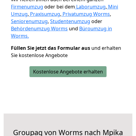
Firmenumzug
oder bei dem
Laborumzug
,
Mini
Umzug
,
Praxisumzug
,
Privatumzug Worms
,
Seniorenumzug
,
Studentenumzug
oder
Behördenumzug Worms
und
Büroumzug in
Worms.
Füllen Sie jetzt das Formular aus
und erhalten
Sie kostenlose Angebote
Kostenlose Angebote erhalten
Groupag von Worms nach Mpika