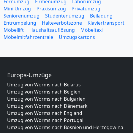
Fernumzug
Firmenumzug
Laborumzug
Mini Umzug
Praxisumzug
Privatumzug
Seniorenumzug
Studentenumzug
Beiladung
Entrümpelung
Halteverbotszone
Klaviertransport
Möbellift
Haushaltsauflösung
Möbeltaxi
Möbelmitfahrzentrale
Umzugskartons
Europa-Umzüge
Umzug von Worms nach Belarus
Umzug von Worms nach Belgien
Umzug von Worms nach Bulgarien
Umzug von Worms nach Dänemark
Umzug von Worms nach England
Umzug von Worms nach Portugal
Umzug von Worms nach Bosnien und Herzegowina