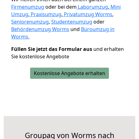
Firmenumzug
oder bei dem
Laborumzug
,
Mini
Umzug
,
Praxisumzug
,
Privatumzug Worms
,
Seniorenumzug
,
Studentenumzug
oder
Behördenumzug Worms
und
Büroumzug in
Worms.
Füllen Sie jetzt das Formular aus
und erhalten
Sie kostenlose Angebote
Kostenlose Angebote erhalten
Groupag von Worms nach