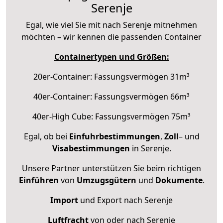
Serenje
Egal, wie viel Sie mit nach Serenje mitnehmen
möchten – wir kennen die passenden Container
Containertypen und Größen:
20er-Container: Fassungsvermögen 31m³
40er-Container: Fassungsvermögen 66m³
40er-High Cube: Fassungsvermögen 75m³
Egal, ob bei
Einfuhrbestimmungen
,
Zoll
– und
Visabestimmungen
in Serenje.
Unsere Partner unterstützen Sie beim richtigen
Einführen
von
Umzugsgütern
und
Dokumente
.
Import
und Export nach Serenje
Luftfracht
von oder nach Serenje