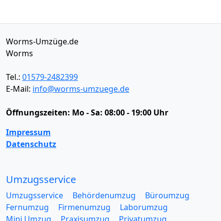
Worms-Umzüge.de
Worms
Tel.:
01579-2482399
E-Mail:
info@worms-umzuege.de
Öffnungszeiten:
Mo - Sa: 08:00 - 19:00 Uhr
Impressum
Datenschutz
Umzugsservice
Umzugsservice
Behördenumzug
Büroumzug
Fernumzug
Firmenumzug
Laborumzug
Mini Umzug
Praxisumzug
Privatumzug