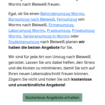
Worms nach Bleiweiß freuen.
Egal, ob Sie einen
Behördenumzug Worms
,
Büroumzug nach Bleiweiß
,
Fernumzug
von
Worms nach Bleiweiß,
Firmenumzug
,
Laborumzug Worms
,
Praxisumzug
,
Privatumzug
Worms
,
Seniorenumzug in Worms
oder
Studentenumzug
nach Bleiweiß planen
wir
haben die besten Angebote
für Sie.
Wir sind für jede Art von Umzug nach Bleiweiß
gerüstet. Lassen Sie uns dabei helfen, den Stress
und die Kosten zu minimieren, damit Sie sich auf
Ihren neuen Lebensabschnitt freuen können.
Zögern Sie nicht und holen Sie sich
kostenlose
und unverbindliche Angebote!
Kostenlose Angebote erhalten