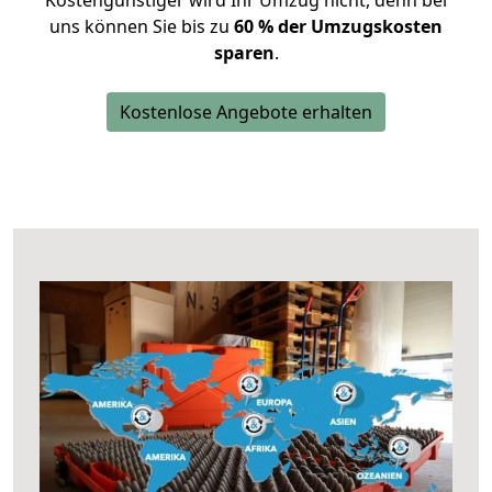
Kostengünstiger wird Ihr Umzug nicht, denn bei
uns können Sie bis zu
60 % der Umzugskosten
sparen
.
Kostenlose Angebote erhalten