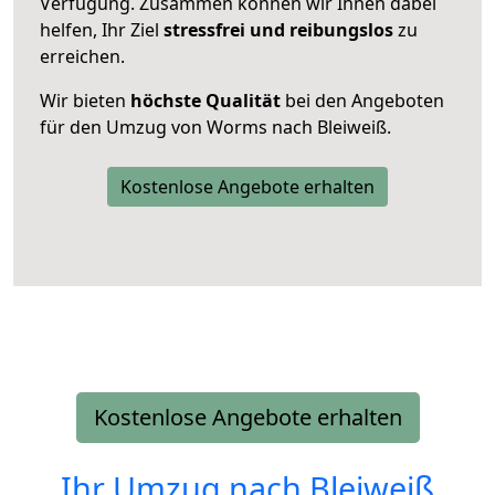
Verfügung. Zusammen können wir Ihnen dabei
helfen, Ihr Ziel
stressfrei und reibungslos
zu
erreichen.
Wir bieten
höchste Qualität
bei den Angeboten
für den Umzug von Worms nach Bleiweiß.
Kostenlose Angebote erhalten
Kostenlose Angebote erhalten
Ihr Umzug nach
Bleiweiß