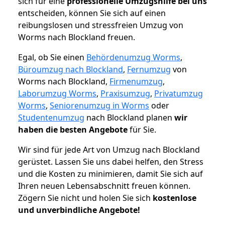
sich für eine
professionelle Umzugshilfe bei uns
entscheiden, können Sie sich auf einen
reibungslosen und stressfreien Umzug von
Worms nach Blockland freuen.
Egal, ob Sie einen
Behördenumzug Worms
,
Büroumzug nach Blockland
,
Fernumzug
von
Worms nach Blockland,
Firmenumzug
,
Laborumzug Worms
,
Praxisumzug
,
Privatumzug
Worms
,
Seniorenumzug in Worms
oder
Studentenumzug
nach Blockland planen
wir
haben die besten Angebote
für Sie.
Wir sind für jede Art von Umzug nach Blockland
gerüstet. Lassen Sie uns dabei helfen, den Stress
und die Kosten zu minimieren, damit Sie sich auf
Ihren neuen Lebensabschnitt freuen können.
Zögern Sie nicht und holen Sie sich
kostenlose
und unverbindliche Angebote!