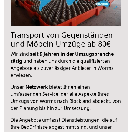
Transport von Gegenständen
und Möbeln Umzüge ab 80€
Wir sind
seit 9 Jahren in der Umzugsbranche
tätig
und haben uns durch die qualifizierten
Angebote als zuverlässiger Anbieter in Worms
erwiesen.
Unser
Netzwerk
bietet Ihnen einen
umfassenden Service, der alle Aspekte Ihres
Umzugs von Worms nach Blockland abdeckt, von
der Planung bis hin zur Umsetzung.
Die Angebote umfasst Dienstleistungen, die auf
Ihre Bedürfnisse abgestimmt sind, und unser