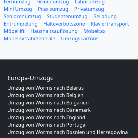
Fernumzug
Firmenumzug
Laborumzug
Mini Umzug
Praxisumzug
Privatumzug
Seniorenumzug
Studentenumzug
Beiladung
Entrümpelung
Halteverbotszone
Klaviertransport
Möbellift
Haushaltsauflösung
Möbeltaxi
Möbelmitfahrzentrale
Umzugskartons
Europa-Umzüge
Umzug von Worms nach Belarus
Umzug von Worms nach Belgien
Umzug von Worms nach Bulgarien
Umzug von Worms nach Dänemark
Umzug von Worms nach England
Umzug von Worms nach Portugal
Umzug von Worms nach Bosnien und Herzegowina