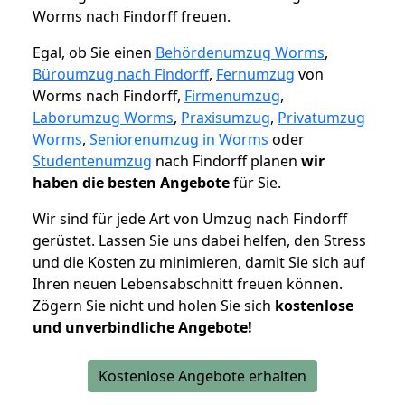
Worms nach Findorff freuen.
Egal, ob Sie einen
Behördenumzug Worms
,
Büroumzug nach Findorff
,
Fernumzug
von
Worms nach Findorff,
Firmenumzug
,
Laborumzug Worms
,
Praxisumzug
,
Privatumzug
Worms
,
Seniorenumzug in Worms
oder
Studentenumzug
nach Findorff planen
wir
haben die besten Angebote
für Sie.
Wir sind für jede Art von Umzug nach Findorff
gerüstet. Lassen Sie uns dabei helfen, den Stress
und die Kosten zu minimieren, damit Sie sich auf
Ihren neuen Lebensabschnitt freuen können.
Zögern Sie nicht und holen Sie sich
kostenlose
und unverbindliche Angebote!
Kostenlose Angebote erhalten