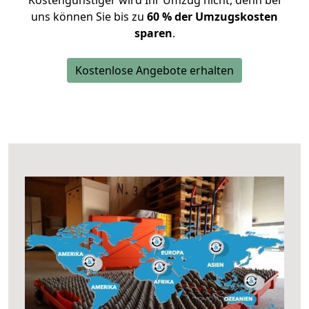
Kostengünstiger wird Ihr Umzug nicht, denn bei
uns können Sie bis zu
60 % der Umzugskosten
sparen
.
Kostenlose Angebote erhalten