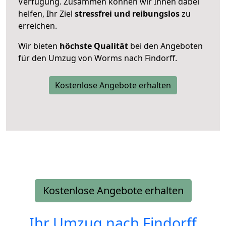
Verfügung. Zusammen können wir Ihnen dabei
helfen, Ihr Ziel
stressfrei und reibungslos
zu
erreichen.
Wir bieten
höchste Qualität
bei den Angeboten
für den Umzug von Worms nach Findorff.
Kostenlose Angebote erhalten
Kostenlose Angebote erhalten
Ihr Umzug nach
Findorff