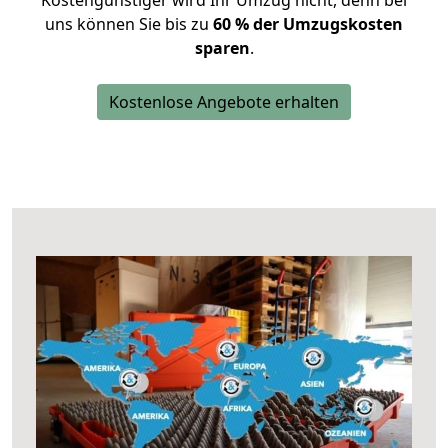
Kostengünstiger wird Ihr Umzug nicht, denn bei
uns können Sie bis zu
60 % der Umzugskosten
sparen
.
Kostenlose Angebote erhalten