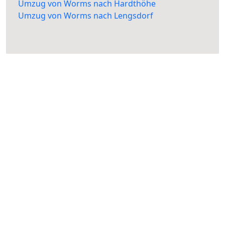
Umzug von Worms nach Hardthöhe
Umzug von Worms nach Lengsdorf