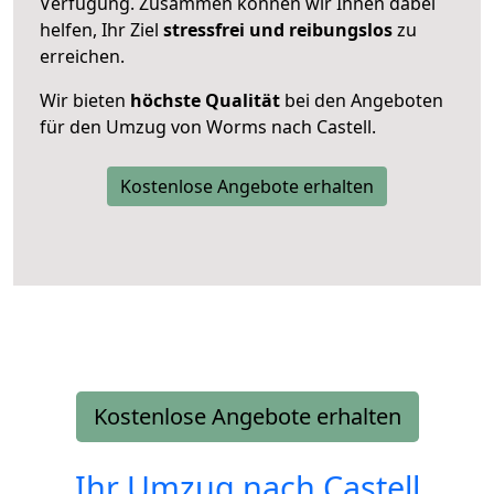
Verfügung. Zusammen können wir Ihnen dabei
helfen, Ihr Ziel
stressfrei und reibungslos
zu
erreichen.
Wir bieten
höchste Qualität
bei den Angeboten
für den Umzug von Worms nach Castell.
Kostenlose Angebote erhalten
Kostenlose Angebote erhalten
Ihr Umzug nach
Castell