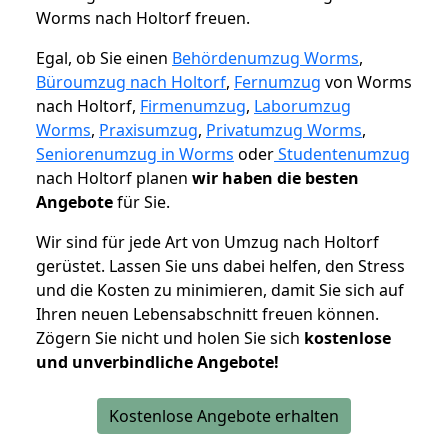
Worms nach Holtorf freuen.
Egal, ob Sie einen
Behördenumzug Worms
,
Büroumzug nach Holtorf
,
Fernumzug
von Worms
nach Holtorf,
Firmenumzug
,
Laborumzug
Worms
,
Praxisumzug
,
Privatumzug Worms
,
Seniorenumzug in Worms
oder
Studentenumzug
nach Holtorf planen
wir haben die besten
Angebote
für Sie.
Wir sind für jede Art von Umzug nach Holtorf
gerüstet. Lassen Sie uns dabei helfen, den Stress
und die Kosten zu minimieren, damit Sie sich auf
Ihren neuen Lebensabschnitt freuen können.
Zögern Sie nicht und holen Sie sich
kostenlose
und unverbindliche Angebote!
Kostenlose Angebote erhalten