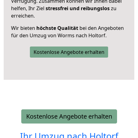
Verfügung. Zusammen können wir Ihnen dabei
helfen, Ihr Ziel
stressfrei und reibungslos
zu
erreichen.
Wir bieten
höchste Qualität
bei den Angeboten
für den Umzug von Worms nach Holtorf.
Kostenlose Angebote erhalten
Kostenlose Angebote erhalten
Ihr Umzug nach
Holtorf