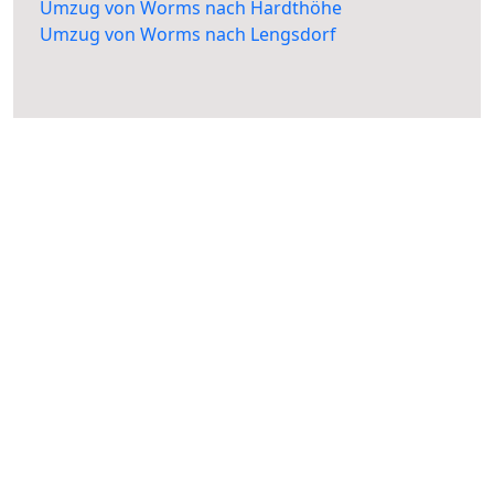
Umzug von Worms nach Hardthöhe
Umzug von Worms nach Lengsdorf