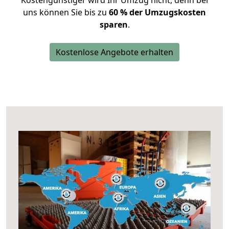
Kostengünstiger wird Ihr Umzug nicht, denn bei
uns können Sie bis zu
60 % der Umzugskosten
sparen
.
Kostenlose Angebote erhalten