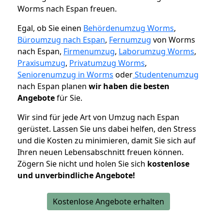
Worms nach Espan freuen.
Egal, ob Sie einen
Behördenumzug Worms
,
Büroumzug nach Espan
,
Fernumzug
von Worms
nach Espan,
Firmenumzug
,
Laborumzug Worms
,
Praxisumzug
,
Privatumzug Worms
,
Seniorenumzug in Worms
oder
Studentenumzug
nach Espan planen
wir haben die besten
Angebote
für Sie.
Wir sind für jede Art von Umzug nach Espan
gerüstet. Lassen Sie uns dabei helfen, den Stress
und die Kosten zu minimieren, damit Sie sich auf
Ihren neuen Lebensabschnitt freuen können.
Zögern Sie nicht und holen Sie sich
kostenlose
und unverbindliche Angebote!
Kostenlose Angebote erhalten