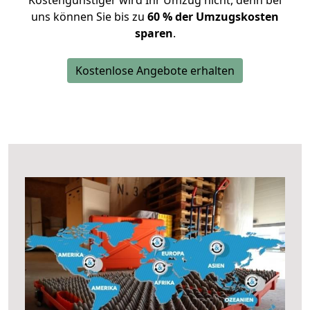
Kostengünstiger wird Ihr Umzug nicht, denn bei
uns können Sie bis zu
60 % der Umzugskosten
sparen
.
Kostenlose Angebote erhalten