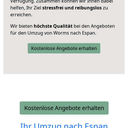
Verfügung. Zusammen können wir Ihnen dabei
helfen, Ihr Ziel
stressfrei und reibungslos
zu
erreichen.
Wir bieten
höchste Qualität
bei den Angeboten
für den Umzug von Worms nach Espan.
Kostenlose Angebote erhalten
Kostenlose Angebote erhalten
Ihr Umzug nach
Espan