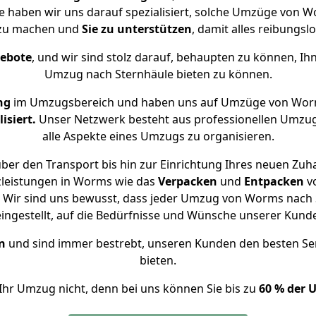
se haben wir uns darauf spezialisiert, solche Umzüge von
 zu machen und
Sie zu unterstützen
, damit alles reibungslo
gebote
, und wir sind stolz darauf, behaupten zu können, Ih
Umzug nach Sternhäule bieten zu können.
ng
im Umzugsbereich und haben uns auf Umzüge von Worm
isiert.
Unser Netzwerk besteht aus professionellen Umzugsh
alle Aspekte eines Umzugs zu organisieren.
ber den Transport bis hin zur Einrichtung Ihres neuen Zuha
zleistungen in Worms wie das
Verpacken
und
Entpacken
v
 Wir sind uns bewusst, dass jeder Umzug von Worms nach St
eingestellt, auf die Bedürfnisse und Wünsche unserer Kund
n
und sind immer bestrebt, unseren Kunden den besten Se
bieten.
Ihr Umzug nicht, denn bei uns können Sie bis zu
60 % der 