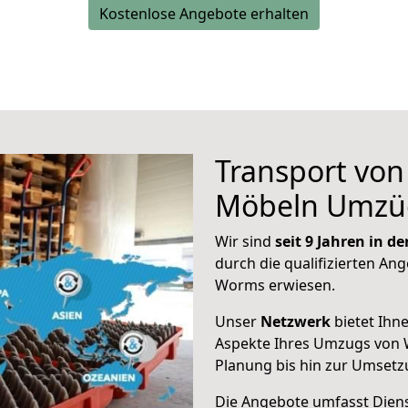
Kostenlose Angebote erhalten
Transport vo
Möbeln Umzü
Wir sind
seit 9 Jahren in 
durch die qualifizierten Ang
Worms erwiesen.
Unser
Netzwerk
bietet Ihn
Aspekte Ihres Umzugs von 
Planung bis hin zur Umsetz
Die Angebote umfasst Dienst