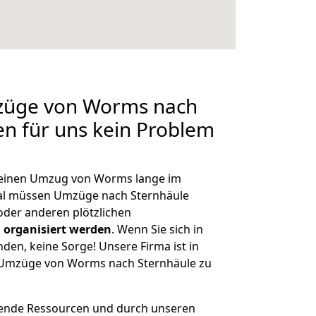
mzüge von Worms nach
en für uns kein Problem
, einen Umzug von Worms lange im
al müssen Umzüge nach Sternhäule
der anderen plötzlichen
 organisiert werden
. Wenn Sie sich in
nden, keine Sorge! Unsere Firma ist in
e Umzüge von Worms nach Sternhäule zu
hende Ressourcen und durch unseren