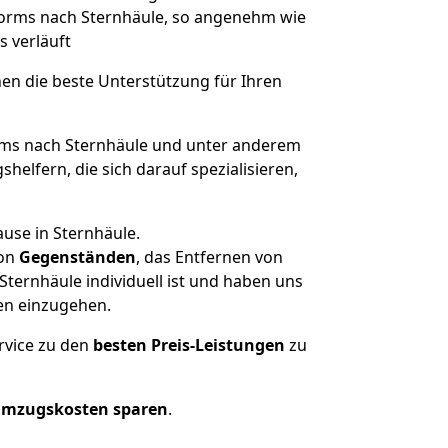
 Worms nach Sternhäule, so angenehm wie
s verläuft
nen die beste Unterstützung für Ihren
s nach Sternhäule und unter anderem
elfern, die sich darauf spezialisieren,
use in Sternhäule.
on
Gegenständen
, das Entfernen von
ernhäule individuell ist und haben uns
en einzugehen.
rvice zu den
besten Preis-Leistungen
zu
Umzugskosten sparen
.