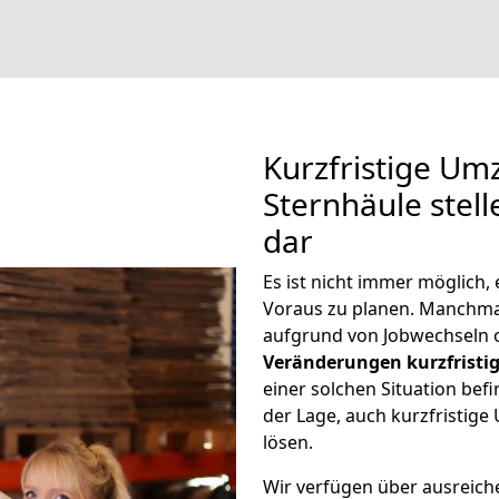
Kurzfristige U
Sternhäule stell
dar
Es ist nicht immer möglich
Voraus zu planen. Manchm
aufgrund von Jobwechseln o
Veränderungen kurzfristig
einer solchen Situation befi
der Lage, auch kurzfristig
lösen.
Wir verfügen über ausreic