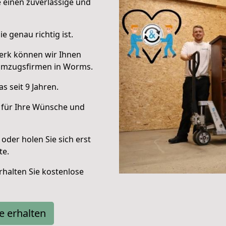
e einen zuverlässige und
e genau richtig ist.
erk können wir Ihnen
Umzugsfirmen in Worms.
 seit 9 Jahren.
 für Ihre Wünsche und
oder holen Sie sich erst
te.
halten Sie kostenlose
e erhalten