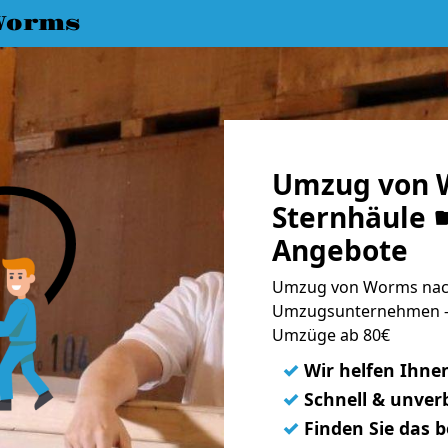
Worms
Umzug von 
Sternhäule ☛
Angebote
Umzug von Worms nach
Umzugsunternehmen - 
Umzüge ab 80€
✓
Wir helfen Ihne
✓
Schnell & unverb
✓
Finden Sie das 