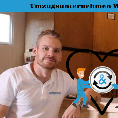
Umzugsunternehmen 