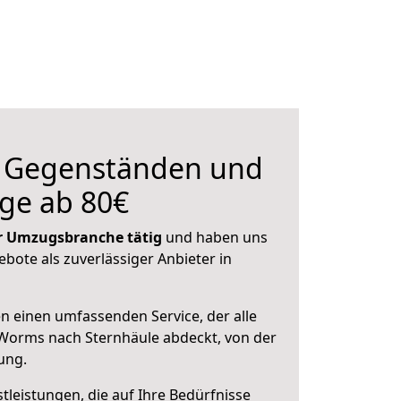
n Gegenständen und
ge ab 80€
der Umzugsbranche tätig
und haben uns
ebote als zuverlässiger Anbieter in
en einen umfassenden Service, der alle
Worms nach Sternhäule abdeckt, von der
ung.
leistungen, die auf Ihre Bedürfnisse