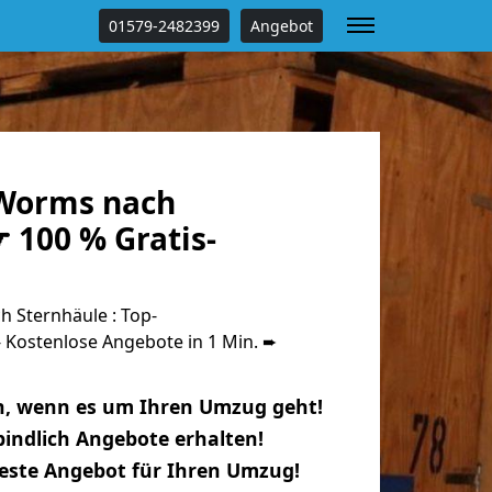
01579-2482399
Angebot
Worms nach
 100 % Gratis-
 Sternhäule : Top-
Kostenlose Angebote in 1 Min. ➨
n, wenn es um Ihren Umzug geht!
indlich Angebote erhalten!
beste Angebot für Ihren Umzug!