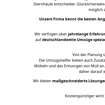
Sternhäule entscheidet. Glücklicherwei
möglich
Unsere Firma kennt die besten An
Wir verfügen über
jahrelange Erfahru
auf
deutschlandweite Umzüge spezial
Von der Planung ü
Die Umzugshelfer bieten auch Zusat
Möbeln und das Entsorgen von Müll an.
daher darauf 
Wir bieten
maßgeschneiderte Lösunge
Kostengünstiger wird 