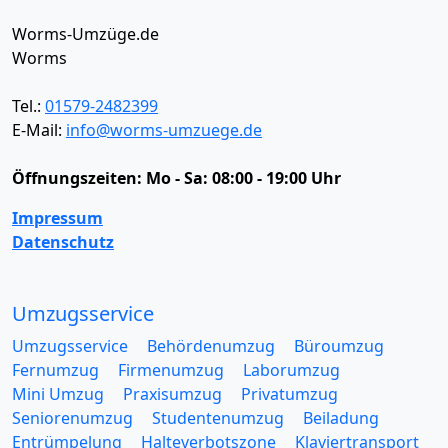
Worms-Umzüge.de
Worms
Tel.:
01579-2482399
E-Mail:
info@worms-umzuege.de
Öffnungszeiten:
Mo - Sa: 08:00 - 19:00 Uhr
Impressum
Datenschutz
Umzugsservice
Umzugsservice
Behördenumzug
Büroumzug
Fernumzug
Firmenumzug
Laborumzug
Mini Umzug
Praxisumzug
Privatumzug
Seniorenumzug
Studentenumzug
Beiladung
Entrümpelung
Halteverbotszone
Klaviertransport