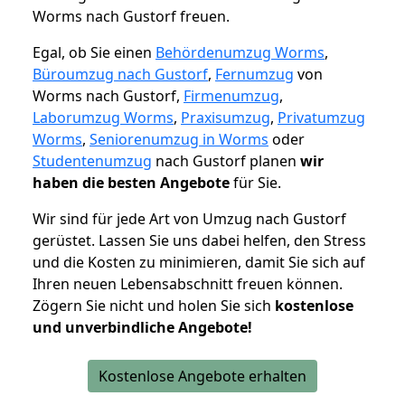
Worms nach Gustorf freuen.
Egal, ob Sie einen
Behördenumzug Worms
,
Büroumzug nach Gustorf
,
Fernumzug
von
Worms nach Gustorf,
Firmenumzug
,
Laborumzug Worms
,
Praxisumzug
,
Privatumzug
Worms
,
Seniorenumzug in Worms
oder
Studentenumzug
nach Gustorf planen
wir
haben die besten Angebote
für Sie.
Wir sind für jede Art von Umzug nach Gustorf
gerüstet. Lassen Sie uns dabei helfen, den Stress
und die Kosten zu minimieren, damit Sie sich auf
Ihren neuen Lebensabschnitt freuen können.
Zögern Sie nicht und holen Sie sich
kostenlose
und unverbindliche Angebote!
Kostenlose Angebote erhalten