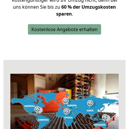
Kostengünstiger wird Ihr Umzug nicht, denn bei
uns können Sie bis zu
60 % der Umzugskosten
sparen
.
Kostenlose Angebote erhalten