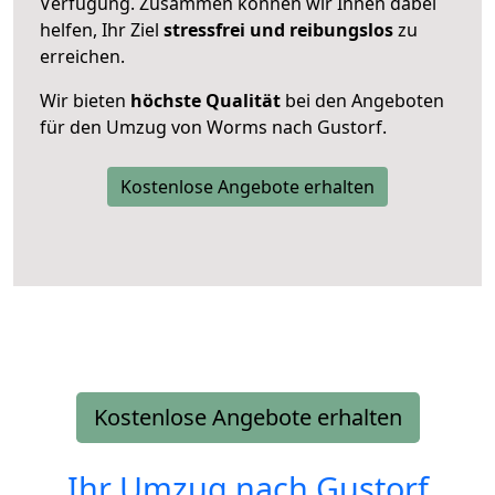
Verfügung. Zusammen können wir Ihnen dabei
helfen, Ihr Ziel
stressfrei und reibungslos
zu
erreichen.
Wir bieten
höchste Qualität
bei den Angeboten
für den Umzug von Worms nach Gustorf.
Kostenlose Angebote erhalten
Kostenlose Angebote erhalten
Ihr Umzug nach
Gustorf