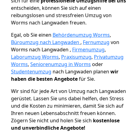
sich für eine
professionelle Umzugshilfe bei uns
entscheiden, können Sie sich auf einen
reibungslosen und stressfreien Umzug von
Worms nach Langwaden freuen.
Egal, ob Sie einen
Behördenumzug Worms
,
Büroumzug nach Langwaden
,
Fernumzug
von
Worms nach Langwaden ,
Firmenumzug
,
Laborumzug Worms
,
Praxisumzug
,
Privatumzug
Worms
,
Seniorenumzug in Worms
oder
Studentenumzug
nach Langwaden planen
wir
haben die besten Angebote
für Sie.
Wir sind für jede Art von Umzug nach Langwaden
gerüstet. Lassen Sie uns dabei helfen, den Stress
und die Kosten zu minimieren, damit Sie sich auf
Ihren neuen Lebensabschnitt freuen können.
Zögern Sie nicht und holen Sie sich
kostenlose
und unverbindliche Angebote!