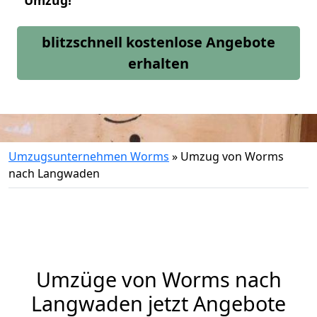
Umzug!
blitzschnell kostenlose Angebote
erhalten
Umzugsunternehmen Worms
»
Umzug von Worms
nach Langwaden
Umzüge von Worms nach
Langwaden jetzt Angebote