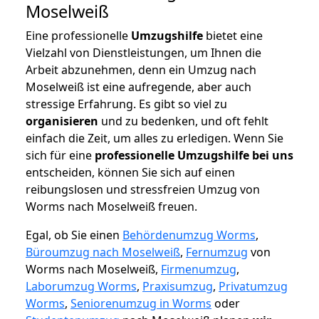
Moselweiß
Eine professionelle
Umzugshilfe
bietet eine
Vielzahl von Dienstleistungen, um Ihnen die
Arbeit abzunehmen, denn ein Umzug nach
Moselweiß ist eine aufregende, aber auch
stressige Erfahrung. Es gibt so viel zu
organisieren
und zu bedenken, und oft fehlt
einfach die Zeit, um alles zu erledigen. Wenn Sie
sich für eine
professionelle Umzugshilfe bei uns
entscheiden, können Sie sich auf einen
reibungslosen und stressfreien Umzug von
Worms nach Moselweiß freuen.
Egal, ob Sie einen
Behördenumzug Worms
,
Büroumzug nach Moselweiß
,
Fernumzug
von
Worms nach Moselweiß,
Firmenumzug
,
Laborumzug Worms
,
Praxisumzug
,
Privatumzug
Worms
,
Seniorenumzug in Worms
oder