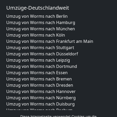
Umzüge-Deutschlandweit
Umzug von Worms nach Berlin
Umzug von Worms nach Hamburg
Umzug von Worms nach München
Umzug von Worms nach Köln
Umzug von Worms nach Frankfurt am Main
Umzug von Worms nach Stuttgart
Umzug von Worms nach Düsseldorf
Umzug von Worms nach Leipzig
Umzug von Worms nach Dortmund
Umzug von Worms nach Essen
Umzug von Worms nach Bremen
Umzug von Worms nach Dresden
Umzug von Worms nach Hannover
Umzug von Worms nach Nürnberg
Umzug von Worms nach Duisburg
Umzug von Worms nach Bochum
Umzug von Worms nach Wuppertal
Diese Internetseite verwendet Cookies um die