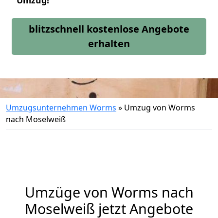
Umzug!
blitzschnell kostenlose Angebote
erhalten
Umzugsunternehmen Worms
»
Umzug von Worms
nach Moselweiß
Umzüge von Worms nach
Moselweiß jetzt Angebote