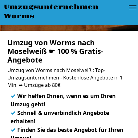
Umzugsunternehmen
Worms
Umzug von Worms nach
Moselweiß ☛ 100 % Gratis-
Angebote
Umzug von Worms nach Moselweiß : Top-
Umzugsunternehmen - Kostenlose Angebote in 1
Min. ➨ Umzüge ab 80€
✓
Wir helfen Ihnen, wenn es um Ihren
Umzug geht!
✓
Schnell & unverbindlich Angebote
erhalten!
✓
Finden Sie das beste Angebot für Ihren