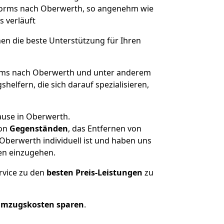
 Worms nach Oberwerth, so angenehm wie
s verläuft
nen die beste Unterstützung für Ihren
ms nach Oberwerth und unter anderem
elfern, die sich darauf spezialisieren,
ause in Oberwerth.
on
Gegenständen
, das Entfernen von
berwerth individuell ist und haben uns
en einzugehen.
rvice zu den
besten Preis-Leistungen
zu
Umzugskosten sparen
.