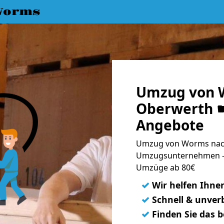
Worms
Umzug von 
Oberwerth ☛
Angebote
Umzug von Worms nach
Umzugsunternehmen - 
Umzüge ab 80€
✓
Wir helfen Ihne
✓
Schnell & unverb
✓
Finden Sie das 