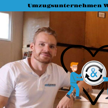
Umzugsunternehmen 