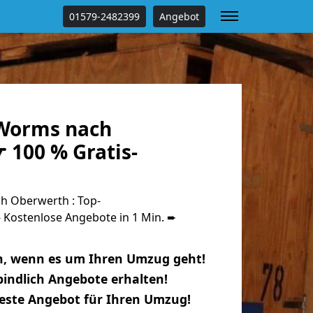
01579-2482399
Angebot
Worms nach
 100 % Gratis-
 Oberwerth : Top-
Kostenlose Angebote in 1 Min. ➨
n, wenn es um Ihren Umzug geht!
indlich Angebote erhalten!
beste Angebot für Ihren Umzug!