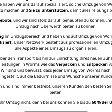
se haben wir uns darauf spezialisiert, solche Umzüge von
 zu machen und
Sie zu unterstützen
, damit alles reibungslo
gebote
, und wir sind stolz darauf, behaupten zu können, Ih
Umzug nach Oberwerth bieten zu können.
ng
im Umzugsbereich und haben uns auf Umzüge von Wor
isiert.
Unser Netzwerk besteht aus professionellen Umzugsh
alle Aspekte eines Umzugs zu organisieren.
ber den Transport bis hin zur Einrichtung Ihres neuen Zuh
zleistungen in Worms wie das
Verpacken
und
Entpacken
v
 Wir sind uns bewusst, dass jeder Umzug von Worms nach O
eingestellt, auf die Bedürfnisse und Wünsche unserer Kund
n
und sind immer bestrebt, unseren Kunden den besten Se
bieten.
Ihr Umzug nicht, denn bei uns können Sie bis zu
60 % der 