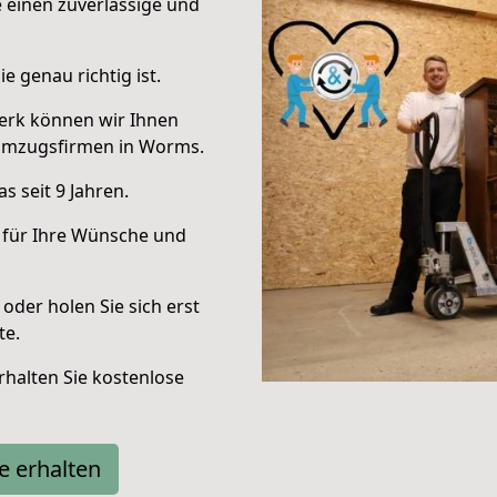
e einen zuverlässige und
e genau richtig ist.
erk können wir Ihnen
Umzugsfirmen in Worms.
 seit 9 Jahren.
 für Ihre Wünsche und
oder holen Sie sich erst
te.
halten Sie kostenlose
e erhalten