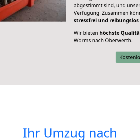
abgestimmt sind, und unser
Verfügung. Zusammen können
stressfrei und reibungslos
Wir bieten
höchste Qualitä
Worms nach Oberwerth.
Kostenlo
Ihr Umzug nach