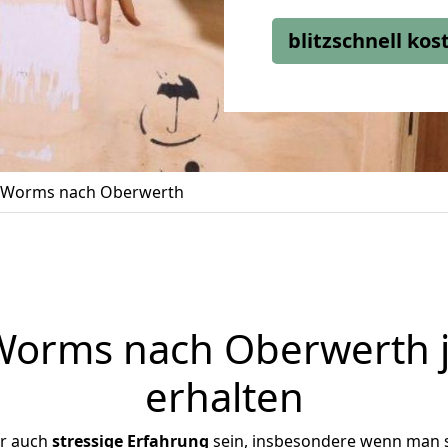
blitzschnell ko
 Worms nach Oberwerth
orms nach Oberwerth j
erhalten
er auch
stressige
Erfahrung
sein, insbesondere wenn man 