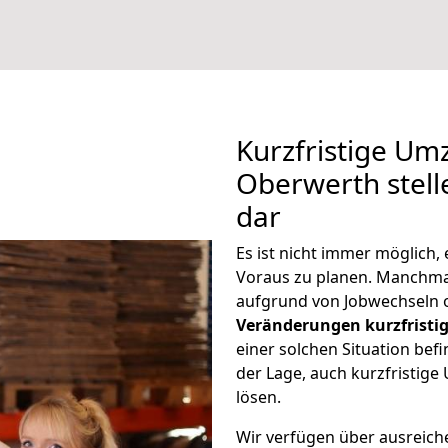
Kurzfristige U
Oberwerth stell
dar
Es ist nicht immer möglich
Voraus zu planen. Manchm
aufgrund von Jobwechseln o
Veränderungen kurzfristig
einer solchen Situation befi
der Lage, auch kurzfristi
lösen.
Wir verfügen über ausreic