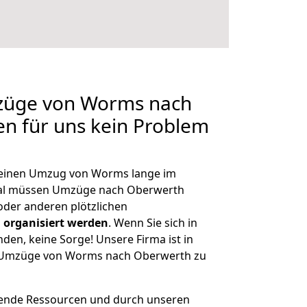
mzüge von Worms nach
en für uns kein Problem
, einen Umzug von Worms lange im
al müssen Umzüge nach Oberwerth
der anderen plötzlichen
 organisiert werden
. Wenn Sie sich in
nden, keine Sorge! Unsere Firma ist in
ge Umzüge von Worms nach Oberwerth zu
hende Ressourcen und durch unseren