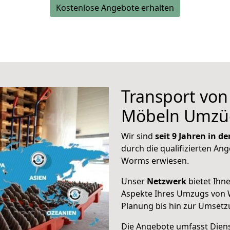
Kostenlose Angebote erhalten
Transport vo
Möbeln Umzü
Wir sind
seit 9 Jahren in 
durch die qualifizierten Ang
Worms erwiesen.
Unser
Netzwerk
bietet Ihn
Aspekte Ihres Umzugs von 
Planung bis hin zur Umsetz
Die Angebote umfasst Dienst