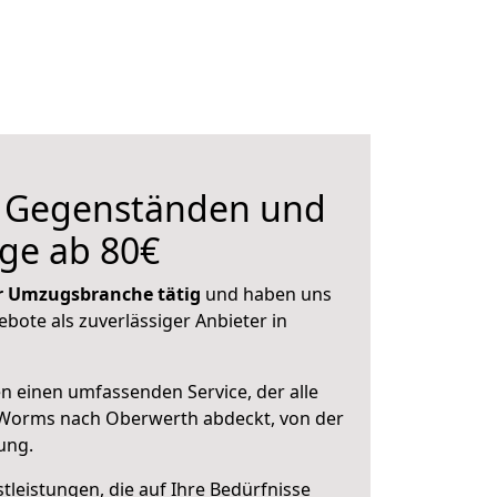
n Gegenständen und
ge ab 80€
der Umzugsbranche tätig
und haben uns
ebote als zuverlässiger Anbieter in
en einen umfassenden Service, der alle
Worms nach Oberwerth abdeckt, von der
ung.
leistungen, die auf Ihre Bedürfnisse