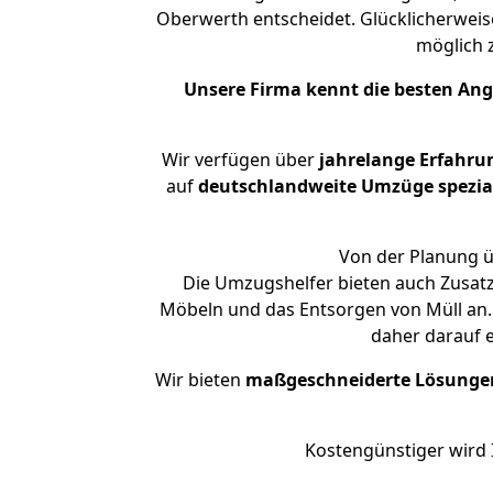
Oberwerth entscheidet. Glücklicherwei
möglich
Unsere Firma kennt die besten An
Wir verfügen über
jahrelange Erfahru
auf
deutschlandweite Umzüge spezial
Von der Planung ü
Die Umzugshelfer bieten auch Zusat
Möbeln und das Entsorgen von Müll an.
daher darauf 
Wir bieten
maßgeschneiderte Lösunge
Kostengünstiger wird 